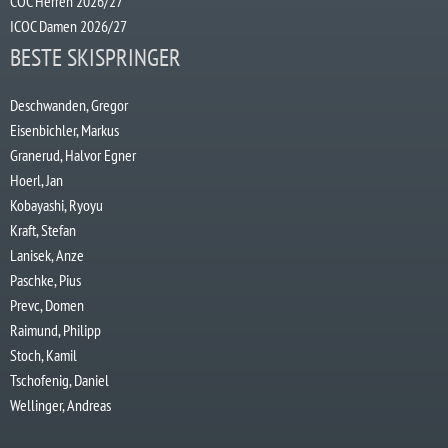
COC Herren 2026/27
ICOC Damen 2026/27
BESTE SKISPRINGER
Deschwanden, Gregor
Eisenbichler, Markus
Granerud, Halvor Egner
Hoerl, Jan
Kobayashi, Ryoyu
Kraft, Stefan
Lanisek, Anze
Paschke, Pius
Prevc, Domen
Raimund, Philipp
Stoch, Kamil
Tschofenig, Daniel
Wellinger, Andreas