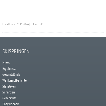
Erstellt am: 25.11.2024 | Bilder: 383
SKISPRINGEN
News
Ergebnisse
Gesamtstände
Wettkampfberichte
Statistiken
Schanzen
Geschichte
Enzyklopädie