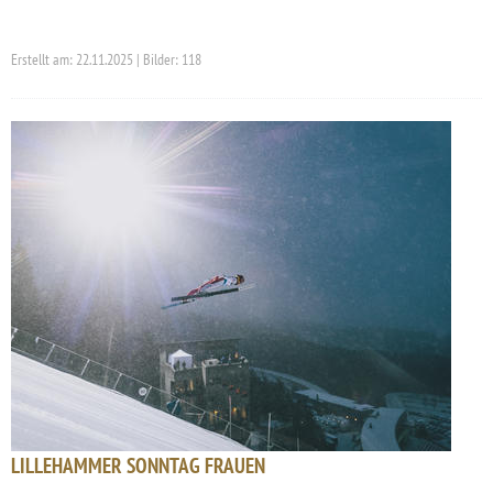
Erstellt am: 22.11.2025 | Bilder: 118
LILLEHAMMER SONNTAG FRAUEN