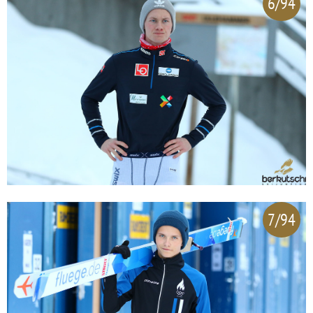
6/94
7/94