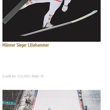
Männer Sieger Lillehammer
Erstellt am: 22.11.2025 | Bilder: 43