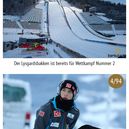
Der Lysgardsbakken ist bereits für Wettkampf Nummer 2
4/94