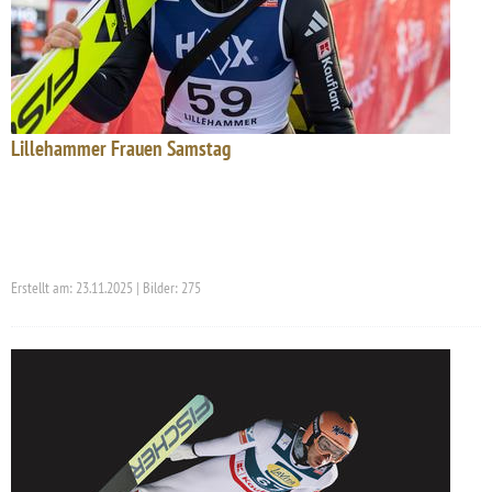
Lillehammer Frauen Samstag
Erstellt am: 23.11.2025 | Bilder: 275