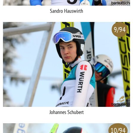
Sandro Hauswirth
9/94
Johannes Schubert
10/94