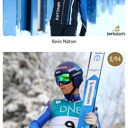
Kevin Maltsev
8/94