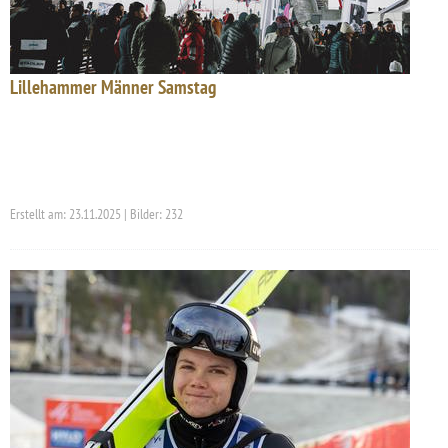
Lillehammer Männer Samstag
Erstellt am: 23.11.2025 | Bilder: 232