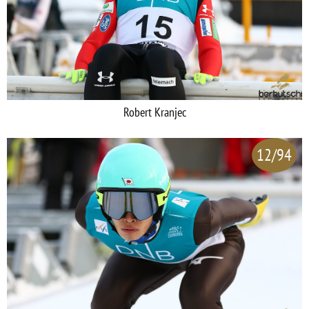
Robert Kranjec
12/94