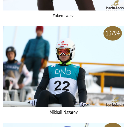
Yuken Iwasa
13/94
Mikhail Nazarov