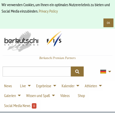
Wir verwenden Cookies, um Ihnen ein optimales Nutzererlebnis zu bieten und
Social Media einzubinden.
Privacy Policy
OK
Berkutschi Premium Partners
News
Live
Ergebnisse
Kalender
Athleten
Galerien
Wissen und Spaß
Videos
Shop
Social Media News
0