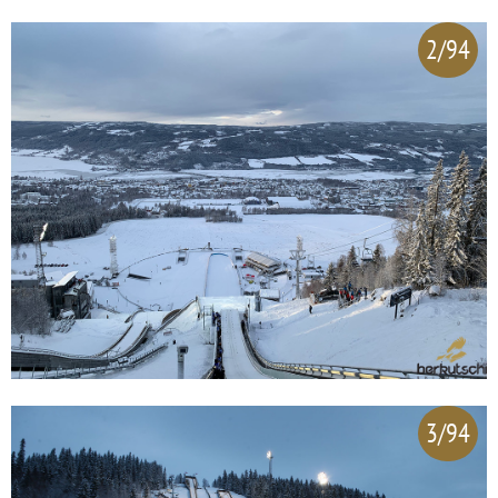
2/94
3/94