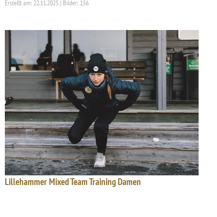
Erstellt am: 22.11.2025 | Bilder: 156
Lillehammer Mixed Team Training Damen