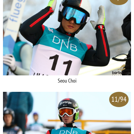
Seou Choi
11/94