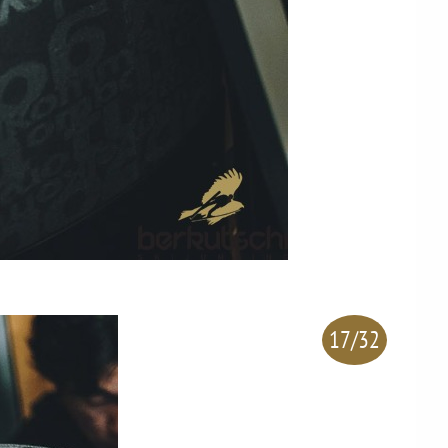
17/32