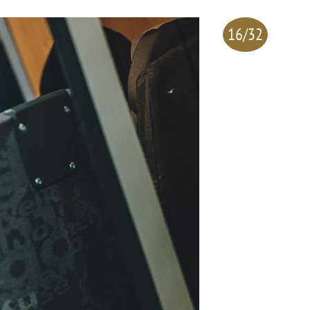
16/32