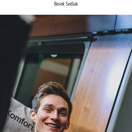
Borek Sedlak