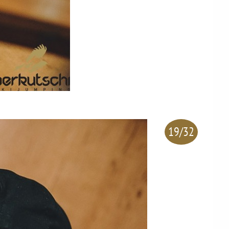
19/32