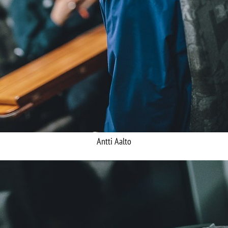
Antti Aalto