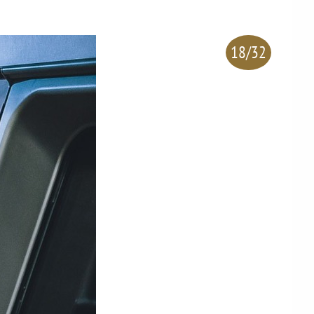
18/32