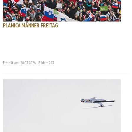
PLANICA MÄNNER FREITAG
Erstellt am: 28.03.2026 | Bilder: 293