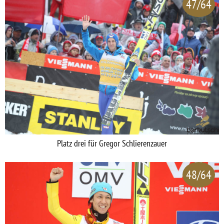
47/64
Platz drei für Gregor Schlierenzauer
48/64