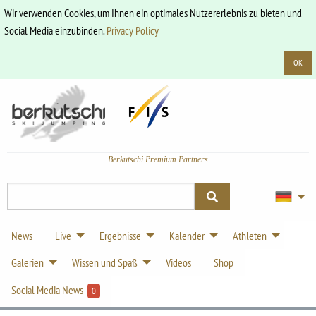
Wir verwenden Cookies, um Ihnen ein optimales Nutzererlebnis zu bieten und
Social Media einzubinden.
Privacy Policy
OK
Berkutschi Premium Partners
News
Live
Ergebnisse
Kalender
Athleten
Galerien
Wissen und Spaß
Videos
Shop
Social Media News
0