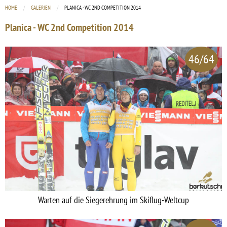
HOME
GALERIEN
CURRENT:
PLANICA - WC 2ND COMPETITION 2014
Planica - WC 2nd Competition 2014
46/64
Warten auf die Siegerehrung im Skiflug-Weltcup