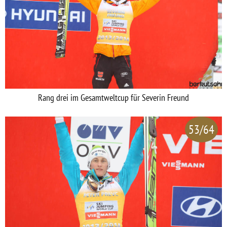
Rang drei im Gesamtweltcup für Severin Freund
53/64