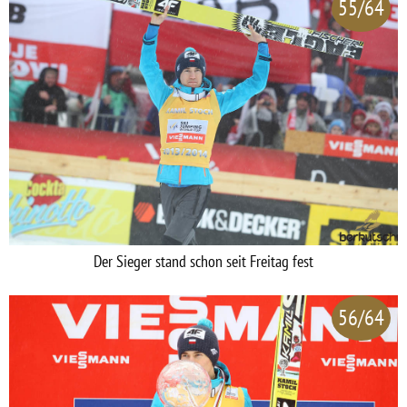
55/64
Der Sieger stand schon seit Freitag fest
56/64