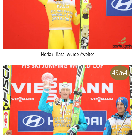
Noriaki Kasai wurde Zweiter
49/64