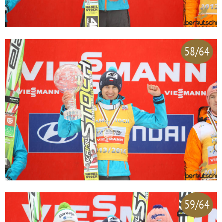
58/64
59/64