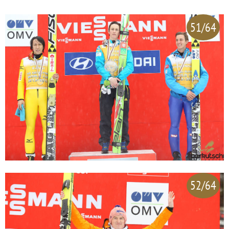
51/64
52/64