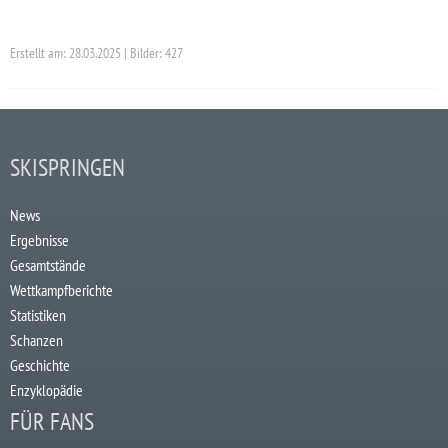
Erstellt am: 28.03.2025 | Bilder: 427
SKISPRINGEN
News
Ergebnisse
Gesamtstände
Wettkampfberichte
Statistiken
Schanzen
Geschichte
Enzyklopädie
FÜR FANS