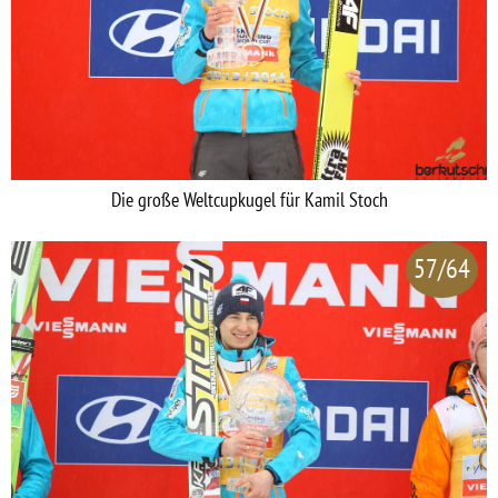
Die große Weltcupkugel für Kamil Stoch
57/64