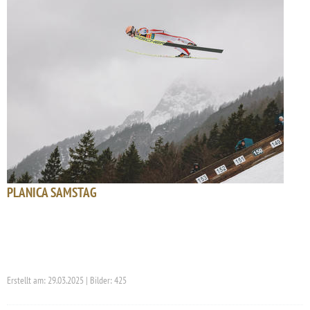
PLANICA SAMSTAG
Erstellt am: 29.03.2025 | Bilder: 425