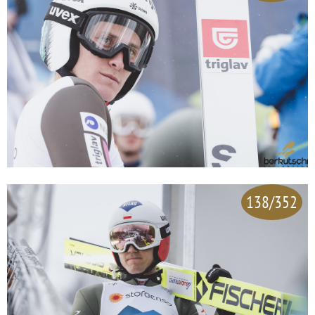
138/352