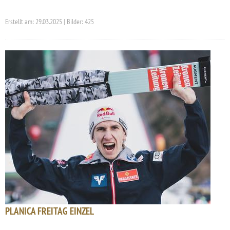
Erstellt am: 29.03.2025 | Bilder: 425
PLANICA FREITAG EINZEL