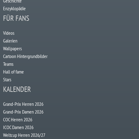
Geschichte
Enzyklopädie
FÜR FANS
Videos
Galerien
Wallpapers
Cartoon Hintergrundbilder
Teams
Hall of fame
Stars
KALENDER
Grand-Prix Herren 2026
Grand-Prix Damen 2026
COC Herren 2026
ICOC Damen 2026
Weltcup Herren 2026/27