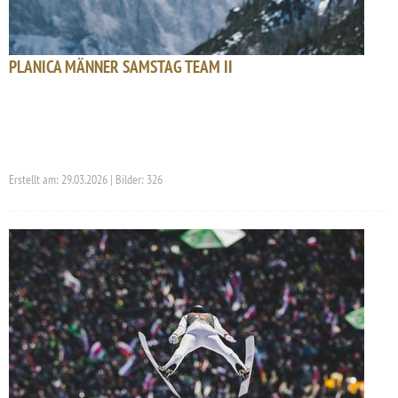
PLANICA MÄNNER SAMSTAG TEAM II
Erstellt am: 29.03.2026 | Bilder: 326