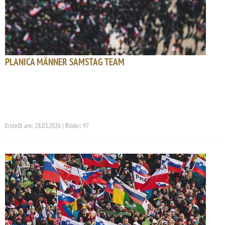
PLANICA MÄNNER SAMSTAG TEAM
Erstellt am: 28.03.2026 | Bilder: 97