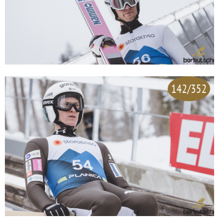
142/352