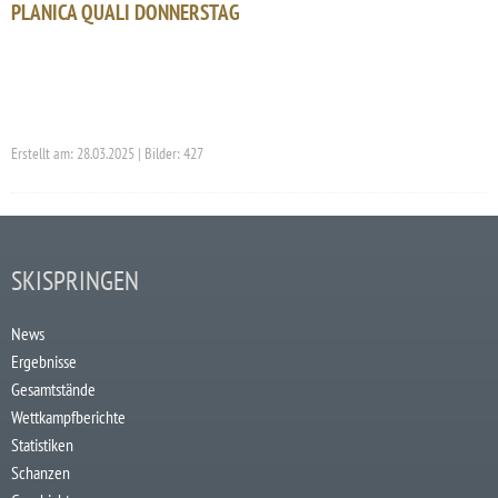
PLANICA QUALI DONNERSTAG
Erstellt am: 28.03.2025 | Bilder: 427
SKISPRINGEN
News
Ergebnisse
Gesamtstände
Wettkampfberichte
Statistiken
Schanzen