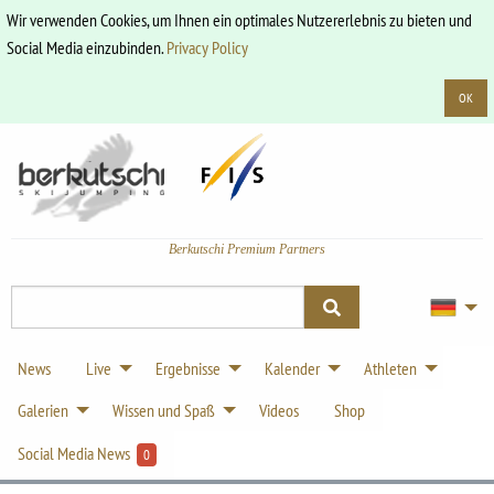
Wir verwenden Cookies, um Ihnen ein optimales Nutzererlebnis zu bieten und
Social Media einzubinden.
Privacy Policy
OK
Berkutschi Premium Partners
News
Live
Ergebnisse
Kalender
Athleten
Galerien
Wissen und Spaß
Videos
Shop
Social Media News
0