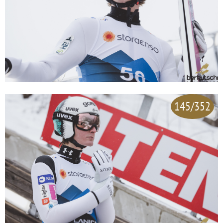
145/352