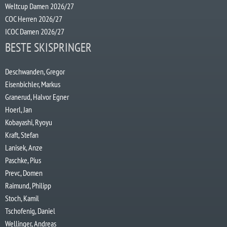
Weltcup Damen 2026/27
COC Herren 2026/27
ICOC Damen 2026/27
BESTE SKISPRINGER
Deschwanden, Gregor
Eisenbichler, Markus
Granerud, Halvor Egner
Hoerl, Jan
Kobayashi, Ryoyu
Kraft, Stefan
Lanisek, Anze
Paschke, Pius
Prevc, Domen
Raimund, Philipp
Stoch, Kamil
Tschofenig, Daniel
Wellinger, Andreas