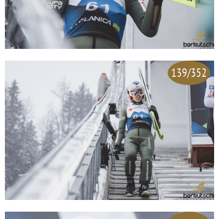
139/352