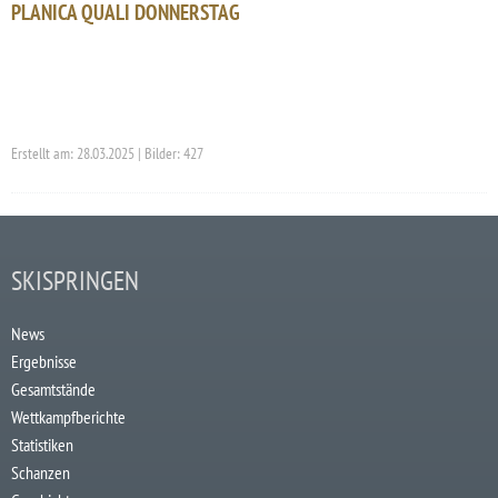
PLANICA QUALI DONNERSTAG
Erstellt am: 28.03.2025 | Bilder: 427
SKISPRINGEN
News
Ergebnisse
Gesamtstände
Wettkampfberichte
Statistiken
Schanzen