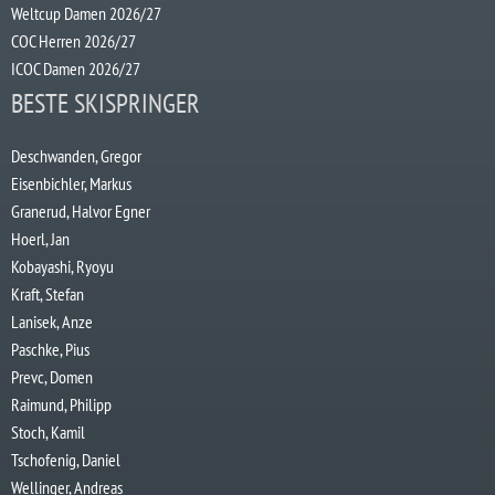
Weltcup Damen 2026/27
COC Herren 2026/27
ICOC Damen 2026/27
BESTE SKISPRINGER
Deschwanden, Gregor
Eisenbichler, Markus
Granerud, Halvor Egner
Hoerl, Jan
Kobayashi, Ryoyu
Kraft, Stefan
Lanisek, Anze
Paschke, Pius
Prevc, Domen
Raimund, Philipp
Stoch, Kamil
Tschofenig, Daniel
Wellinger, Andreas