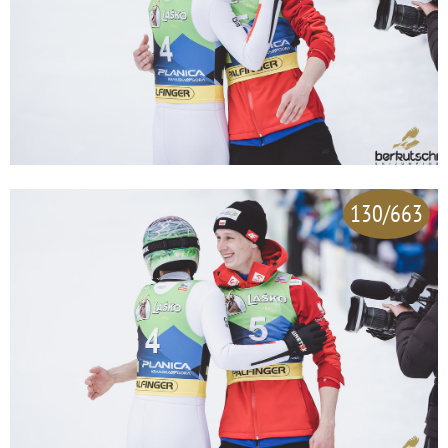
130/663