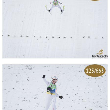
123/663