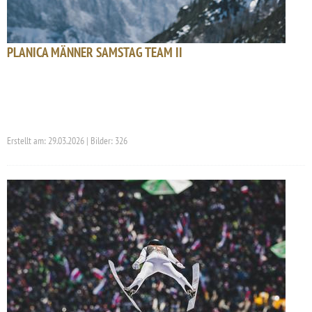
PLANICA MÄNNER SAMSTAG TEAM II
Erstellt am: 29.03.2026 | Bilder: 326