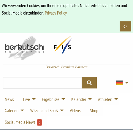
Wir verwenden Cookies, um Ihnen ein optimales Nutzererlebnis zu bieten und
Social Media einzubinden.
Privacy Policy
OK
Berkutschi Premium Partners
News
Live
Ergebnisse
Kalender
Athleten
Galerien
Wissen und Spaß
Videos
Shop
Social Media News
0