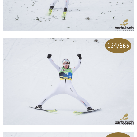
124/663