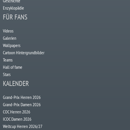
Geschichte
Enzyklopädie
FÜR FANS
Videos
Galerien
Wallpapers
Cartoon Hintergrundbilder
Teams
Hall of fame
Stars
KALENDER
Grand-Prix Herren 2026
Grand-Prix Damen 2026
COC Herren 2026
ICOC Damen 2026
Weltcup Herren 2026/27