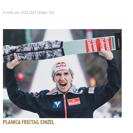
Erstellt am: 29.03.2025 | Bilder: 425
PLANICA FREITAG EINZEL