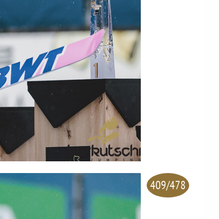
409/478