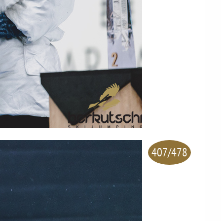
407/478