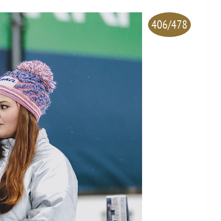
406/478