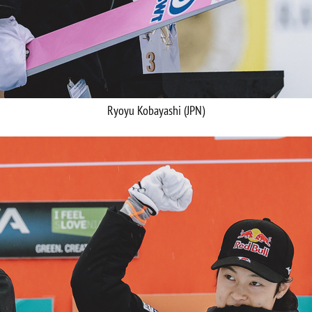
Ryoyu Kobayashi (JPN)