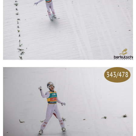
343/478