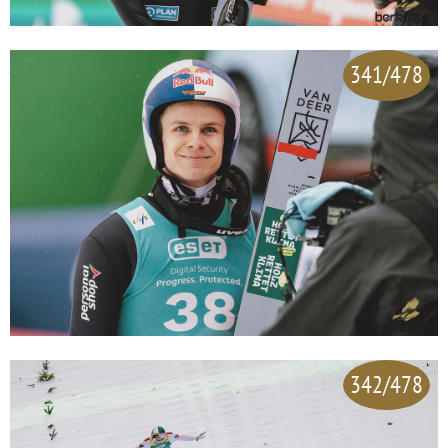
341/478
342/478