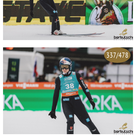
337/478