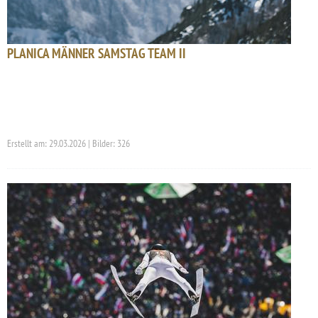
PLANICA MÄNNER SAMSTAG TEAM II
Erstellt am: 29.03.2026 | Bilder: 326