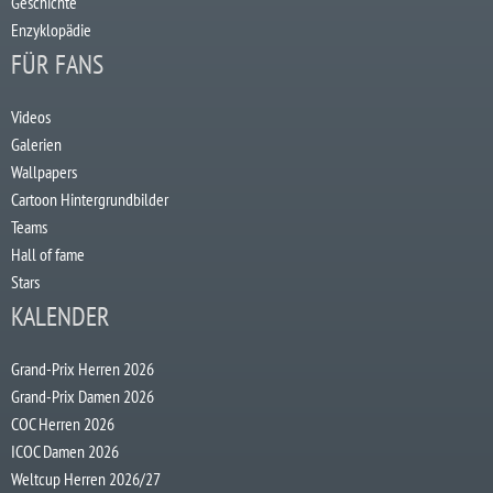
Geschichte
Enzyklopädie
FÜR FANS
Videos
Galerien
Wallpapers
Cartoon Hintergrundbilder
Teams
Hall of fame
Stars
KALENDER
Grand-Prix Herren 2026
Grand-Prix Damen 2026
COC Herren 2026
ICOC Damen 2026
Weltcup Herren 2026/27