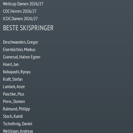
Weltcup Damen 2026/27
COC Herren 2026/27
ICOC Damen 2026/27
BESTE SKISPRINGER
Deschwanden, Gregor
Eisenbichler, Markus
Granerud, Halvor Egner
Hoerl, Jan
Kobayashi, Ryoyu
Kraft, Stefan
Lanisek, Anze
Paschke, Pius
Prevc, Domen
Raimund, Philipp
Stoch, Kamil
Tschofenig, Daniel
Wellinger, Andreas