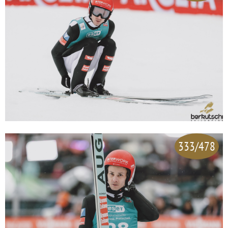
333/478