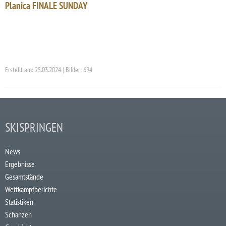
Planica FINALE SUNDAY
Erstellt am: 25.03.2024 | Bilder: 694
SKISPRINGEN
News
Ergebnisse
Gesamtstände
Wettkampfberichte
Statistiken
Schanzen