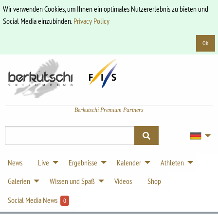
Wir verwenden Cookies, um Ihnen ein optimales Nutzererlebnis zu bieten und
Social Media einzubinden.
Privacy Policy
OK
Berkutschi Premium Partners
News
Live
Ergebnisse
Kalender
Athleten
Galerien
Wissen und Spaß
Videos
Shop
Social Media News
0