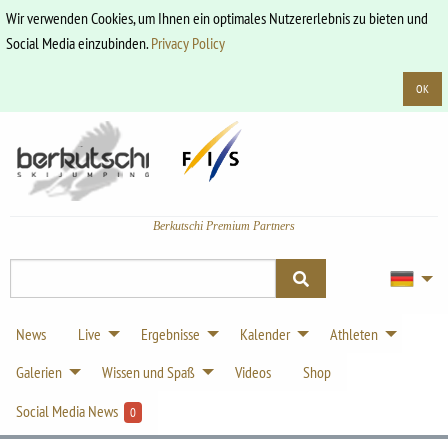
Wir verwenden Cookies, um Ihnen ein optimales Nutzererlebnis zu bieten und
Social Media einzubinden.
Privacy Policy
OK
Berkutschi Premium Partners
News
Live
Ergebnisse
Kalender
Athleten
Galerien
Wissen und Spaß
Videos
Shop
Social Media News
0