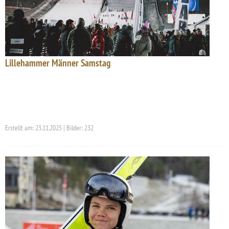
Lillehammer Männer Samstag
Erstellt am: 23.11.2025 | Bilder: 232