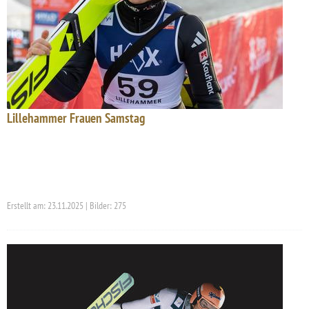
Lillehammer Frauen Samstag
Erstellt am: 23.11.2025 | Bilder: 275