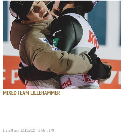
MIXED TEAM LILLEHAMMER
Erstellt am: 22.11.2025 | Bilder: 178