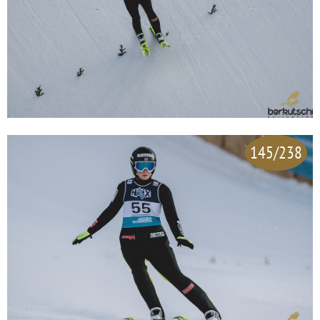
145/238