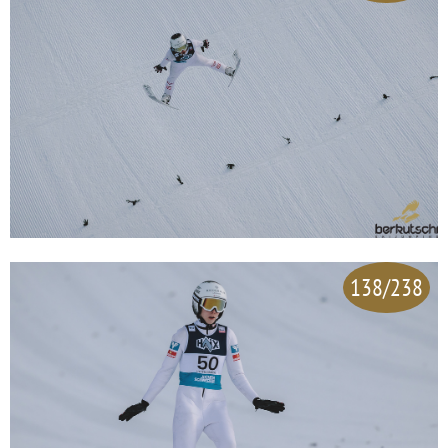
138/238