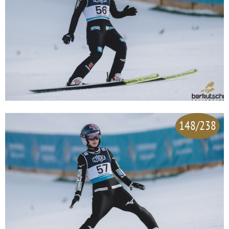
148/238