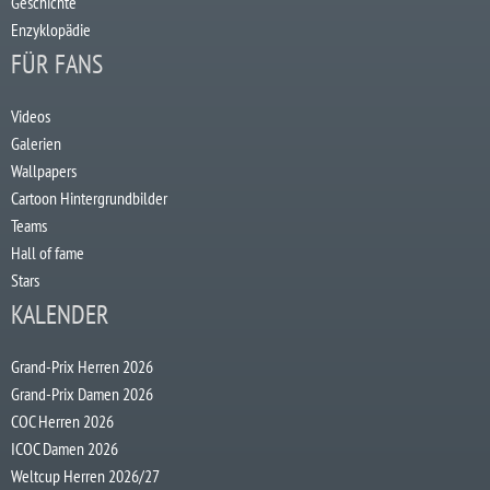
Geschichte
Enzyklopädie
FÜR FANS
Videos
Galerien
Wallpapers
Cartoon Hintergrundbilder
Teams
Hall of fame
Stars
KALENDER
Grand-Prix Herren 2026
Grand-Prix Damen 2026
COC Herren 2026
ICOC Damen 2026
Weltcup Herren 2026/27