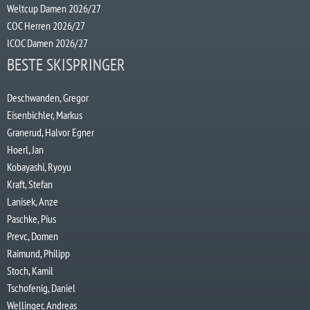
Weltcup Damen 2026/27
COC Herren 2026/27
ICOC Damen 2026/27
BESTE SKISPRINGER
Deschwanden, Gregor
Eisenbichler, Markus
Granerud, Halvor Egner
Hoerl, Jan
Kobayashi, Ryoyu
Kraft, Stefan
Lanisek, Anze
Paschke, Pius
Prevc, Domen
Raimund, Philipp
Stoch, Kamil
Tschofenig, Daniel
Wellinger, Andreas