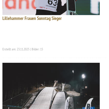
Lillehammer Frauen Sonntag Sieger
Erstellt am: 23.11.2025 | Bilder: 15