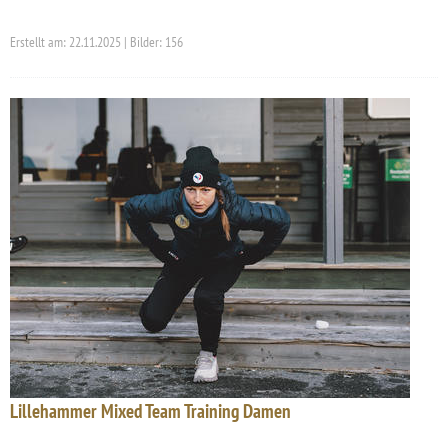
Erstellt am: 22.11.2025 | Bilder: 156
Lillehammer Mixed Team Training Damen