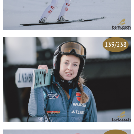
139/238