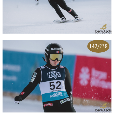
142/238