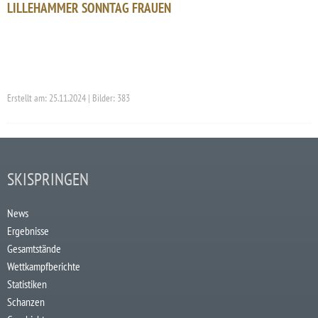
LILLEHAMMER SONNTAG FRAUEN
Erstellt am: 25.11.2024 | Bilder: 383
SKISPRINGEN
News
Ergebnisse
Gesamtstände
Wettkampfberichte
Statistiken
Schanzen