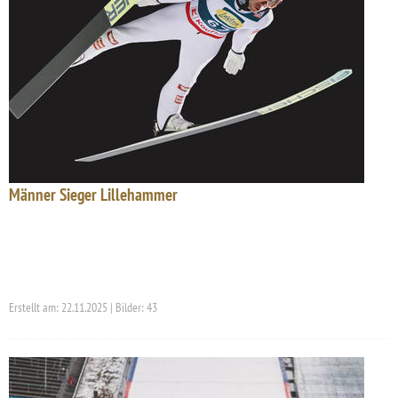
Männer Sieger Lillehammer
Erstellt am: 22.11.2025 | Bilder: 43