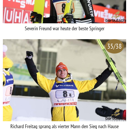
Severin Freund war heute der beste Springer
35/38
Richard Freitag sprang als vierter Mann den Sieg nach Hause