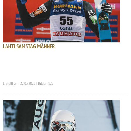
LAHTI SAMSTAG MÄNNER
Erstellt am: 22.03.2025 | Bilder: 127