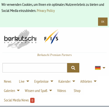
Wir verwenden Cookies, um Ihnen ein optimales Nutzererlebnis zu bieten und
Social Media einzubinden.
Privacy Policy
OK
Berkutschi Premium Partners
News
Live
Ergebnisse
Kalender
Athleten
Galerien
Wissen und Spaß
Videos
Shop
Social Media News
0