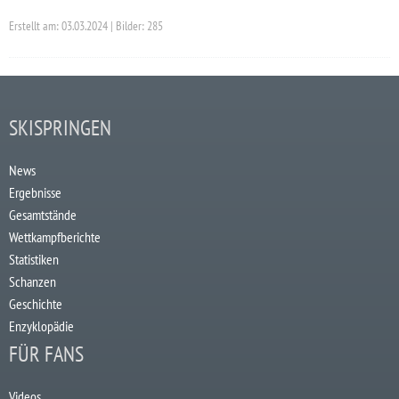
Erstellt am: 03.03.2024 | Bilder: 285
SKISPRINGEN
News
Ergebnisse
Gesamtstände
Wettkampfberichte
Statistiken
Schanzen
Geschichte
Enzyklopädie
FÜR FANS
Videos