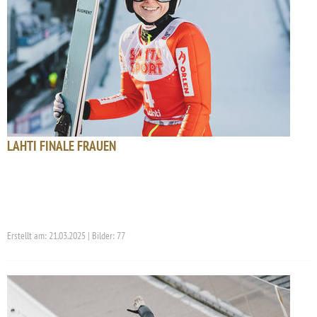
LAHTI FINALE FRAUEN
Erstellt am: 21.03.2025 | Bilder: 77