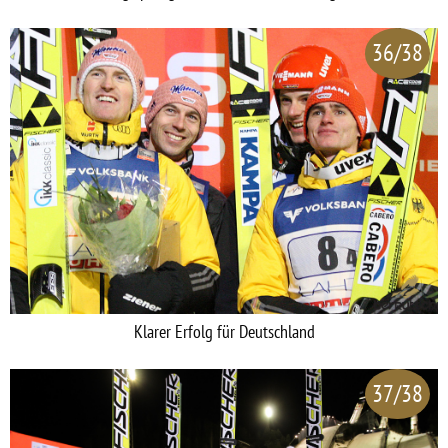
36/38
Klarer Erfolg für Deutschland
37/38