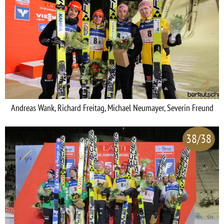
Andreas Wank, Richard Freitag, Michael Neumayer, Severin Freund
38/38