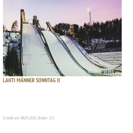
LAHTI MÄNNER SONNTAG II
Erstellt am: 08.03.2026 | Bilder: 115