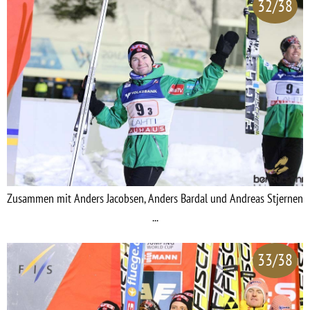
32/38
Zusammen mit Anders Jacobsen, Anders Bardal und Andreas Stjernen
...
33/38