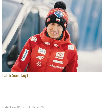
Lahti Sonntag I
Erstellt am: 03.03.2024 | Bilder: 97