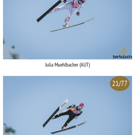
Julia Muehlbacher (AUT)
21/77