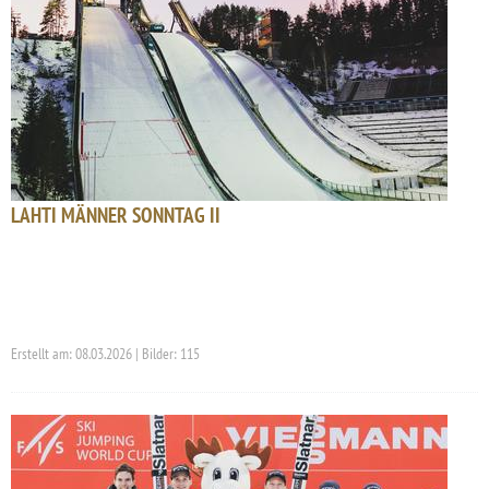
LAHTI MÄNNER SONNTAG II
Erstellt am: 08.03.2026 | Bilder: 115