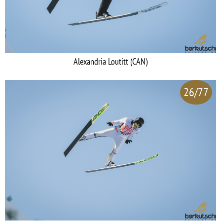
Alexandria Loutitt (CAN)
26/77