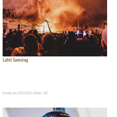
Lahti Samstag
Erstellt am: 03.03.2024 | Bilder: 285