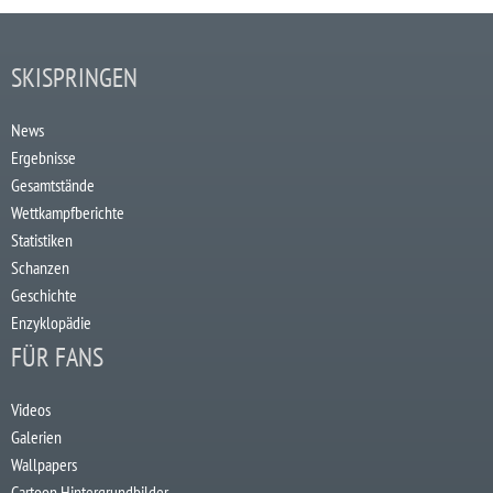
SKISPRINGEN
News
Ergebnisse
Gesamtstände
Wettkampfberichte
Statistiken
Schanzen
Geschichte
Enzyklopädie
FÜR FANS
Videos
Galerien
Wallpapers
Cartoon Hintergrundbilder