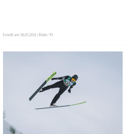
Erstellt am: 06.03.2026 | Bilder: 93