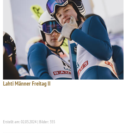
Lahti Männer Freitag II
Erstellt am: 02.03.2024 | Bilder: 355