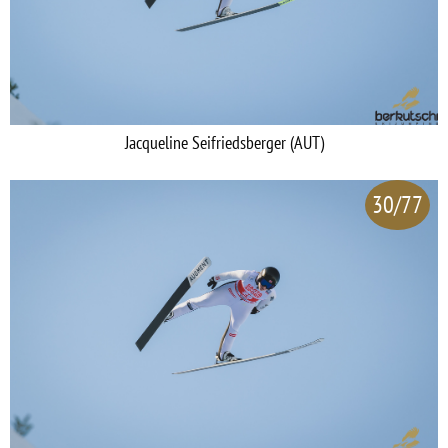
Jacqueline Seifriedsberger (AUT)
30/77