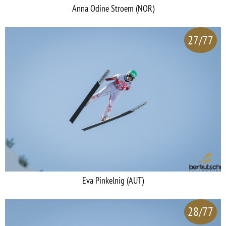
Anna Odine Stroem (NOR)
27/77
Eva Pinkelnig (AUT)
28/77