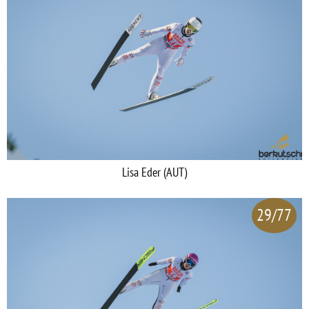
Lisa Eder (AUT)
29/77