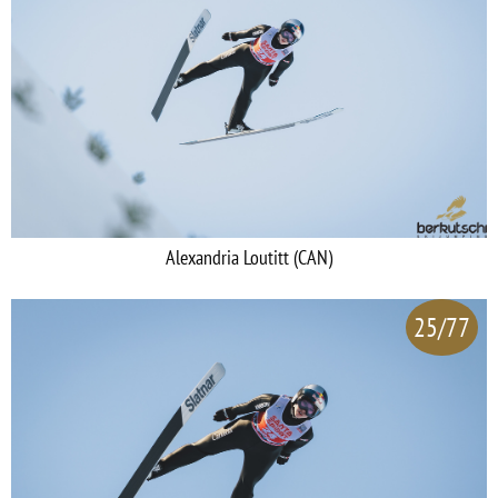
Alexandria Loutitt (CAN)
25/77