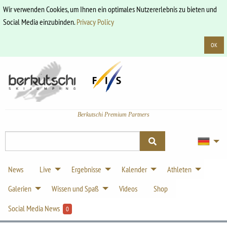
Wir verwenden Cookies, um Ihnen ein optimales Nutzererlebnis zu bieten und
Social Media einzubinden.
Privacy Policy
OK
Berkutschi Premium Partners
News
Live
Ergebnisse
Kalender
Athleten
Galerien
Wissen und Spaß
Videos
Shop
Social Media News
0