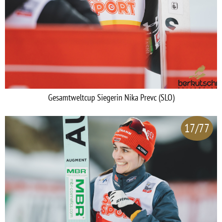
Gesamtweltcup Siegerin Nika Prevc (SLO)
17/77