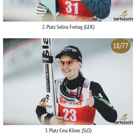
2. Platz Selina Freitag (GER)
18/77
3. Platz Ema Klinec (SLO)