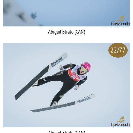
Abigail Strate (CAN)
22/77
Abigail Strate (CAN)