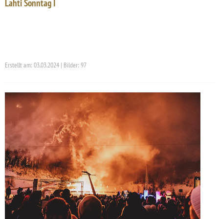
Lahti Sonntag I
Erstellt am: 03.03.2024 | Bilder: 97