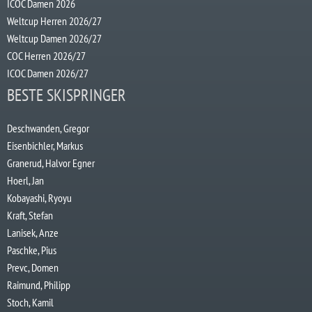
ICOC Damen 2026
Weltcup Herren 2026/27
Weltcup Damen 2026/27
COC Herren 2026/27
ICOC Damen 2026/27
BESTE SKISPRINGER
Deschwanden, Gregor
Eisenbichler, Markus
Granerud, Halvor Egner
Hoerl, Jan
Kobayashi, Ryoyu
Kraft, Stefan
Lanisek, Anze
Paschke, Pius
Prevc, Domen
Raimund, Philipp
Stoch, Kamil