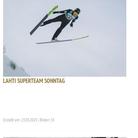
LAHTI SUPERTEAM SONNTAG
Erstellt am: 23.03.2025 | Bilder: 55