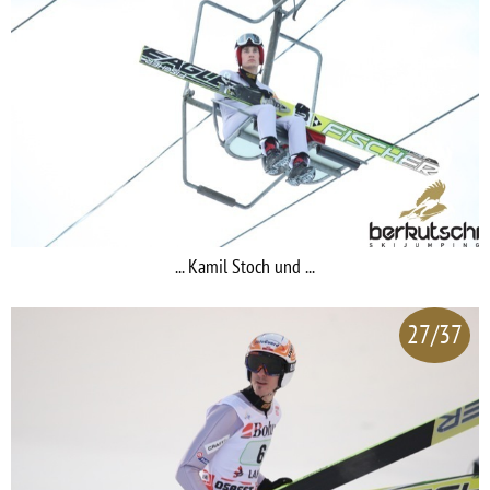
... Kamil Stoch und ...
27/37