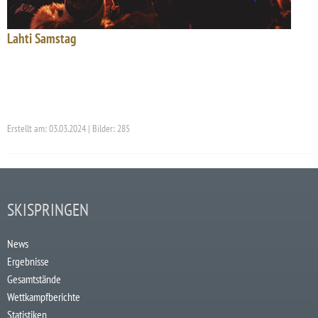
Lahti Samstag
Erstellt am: 03.03.2024 | Bilder: 285
SKISPRINGEN
News
Ergebnisse
Gesamtstände
Wettkampfberichte
Statistiken