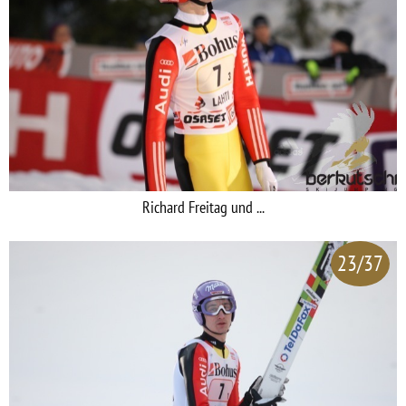
Richard Freitag und ...
23/37