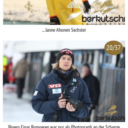
... Janne Ahonen Sechster
20/37
Bjoern Einar Romoeren war nur als Photograph an der Schanze