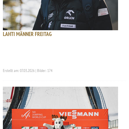
LAHTI MÄNNER FREITAG
Erstellt am: 07.03.2026 | Bilder: 174