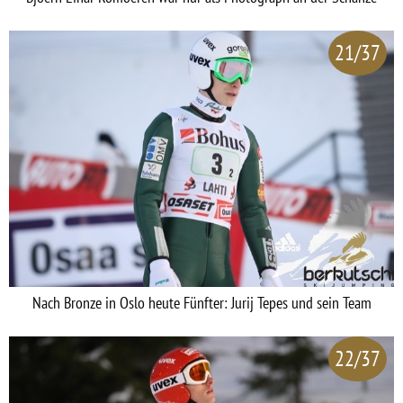
21/37
Nach Bronze in Oslo heute Fünfter: Jurij Tepes und sein Team
22/37