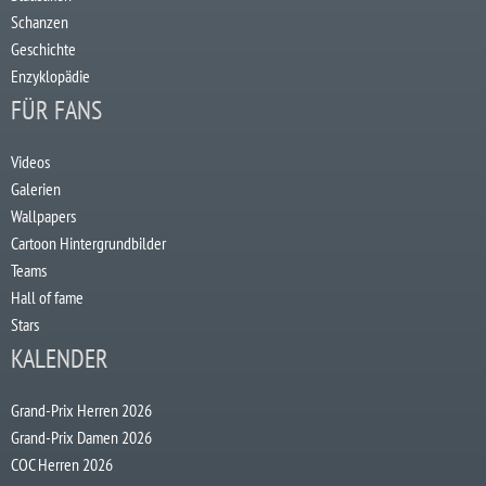
Schanzen
Geschichte
Enzyklopädie
FÜR FANS
Videos
Galerien
Wallpapers
Cartoon Hintergrundbilder
Teams
Hall of fame
Stars
KALENDER
Grand-Prix Herren 2026
Grand-Prix Damen 2026
COC Herren 2026