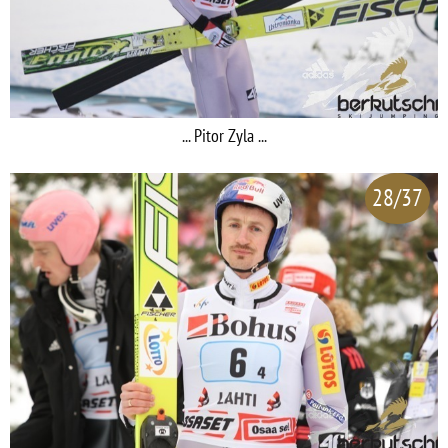
... Pitor Zyla ...
28/37