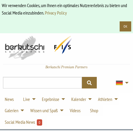
Wir verwenden Cookies, um Ihnen ein optimales Nutzererlebnis zu bieten und
Social Media einzubinden.
Privacy Policy
OK
Berkutschi Premium Partners
News
Live
Ergebnisse
Kalender
Athleten
Galerien
Wissen und Spaß
Videos
Shop
Social Media News
0