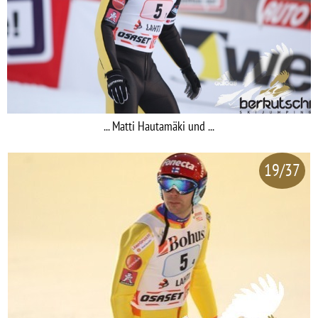
... Matti Hautamäki und ...
19/37