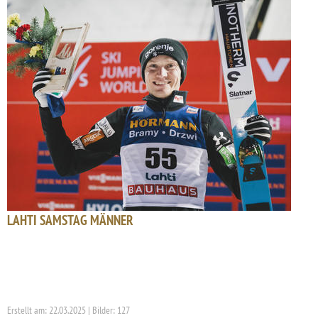
LAHTI SAMSTAG MÄNNER
Erstellt am: 22.03.2025 | Bilder: 127