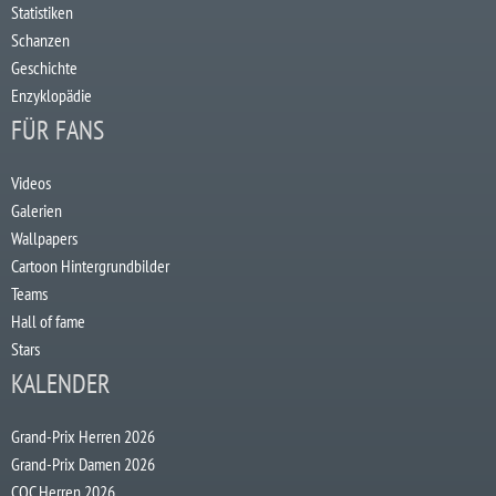
Statistiken
Schanzen
Geschichte
Enzyklopädie
FÜR FANS
Videos
Galerien
Wallpapers
Cartoon Hintergrundbilder
Teams
Hall of fame
Stars
KALENDER
Grand-Prix Herren 2026
Grand-Prix Damen 2026
COC Herren 2026