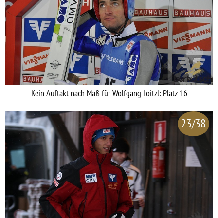
Kein Auftakt nach Maß für Wolfgang Loitzl: Platz 16
23/38