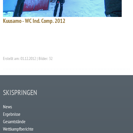
Kuusamo - WC Ind. Comp. 2012
Erstellt am: 01.12.2012 | Bilder: 32
SKISPRINGEN
News
Ergebnisse
Gesamtstände
Wettkampfberichte