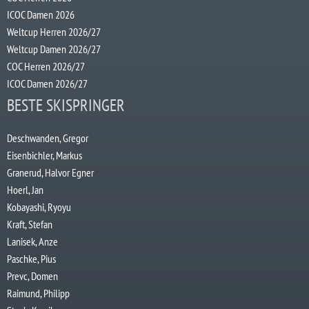
ICOC Damen 2026
Weltcup Herren 2026/27
Weltcup Damen 2026/27
COC Herren 2026/27
ICOC Damen 2026/27
BESTE SKISPRINGER
Deschwanden, Gregor
Eisenbichler, Markus
Granerud, Halvor Egner
Hoerl, Jan
Kobayashi, Ryoyu
Kraft, Stefan
Lanisek, Anze
Paschke, Pius
Prevc, Domen
Raimund, Philipp