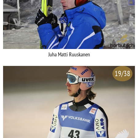
Juha Matti Ruuskanen
19/38