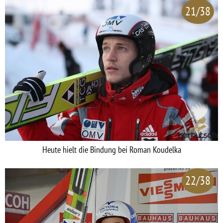
21/38
Heute hielt die Bindung bei Roman Koudelka
22/38