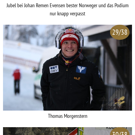
Jubel bei Johan Remen Evensen bester Norweger und das Podium
nur knapp verpasst
29/38
Thomas Morgenstern
30/38