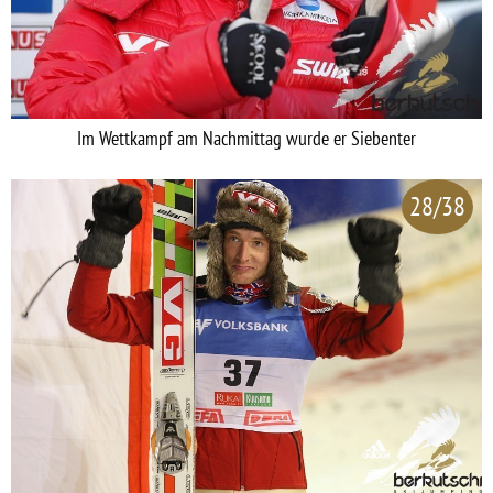
Im Wettkampf am Nachmittag wurde er Siebenter
28/38