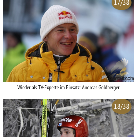
17/38
Wieder als TV-Experte im Einsatz: Andreas Goldberger
18/38