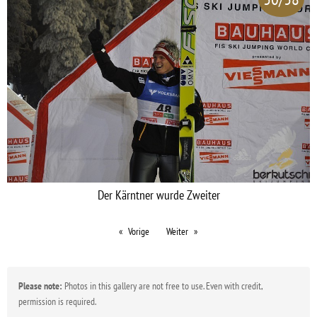
Der Kärntner wurde Zweiter
Vorige
Weiter
Please note:
Photos in this gallery are not free to use. Even with credit,
permission is required.