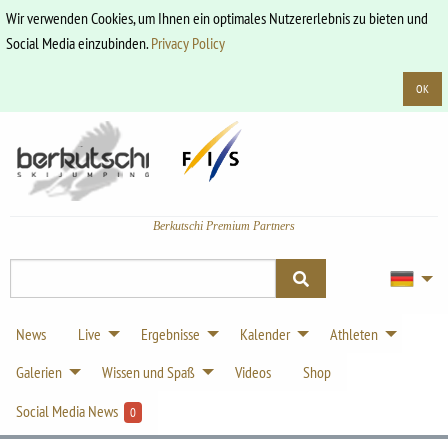
Wir verwenden Cookies, um Ihnen ein optimales Nutzererlebnis zu bieten und
Social Media einzubinden.
Privacy Policy
OK
Berkutschi Premium Partners
News
Live
Ergebnisse
Kalender
Athleten
Galerien
Wissen und Spaß
Videos
Shop
Social Media News
0