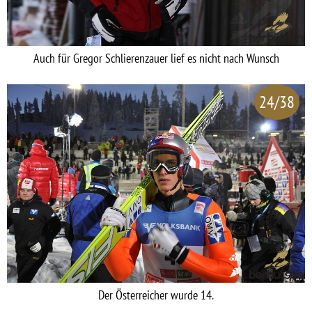
Auch für Gregor Schlierenzauer lief es nicht nach Wunsch
24/38
Der Österreicher wurde 14.