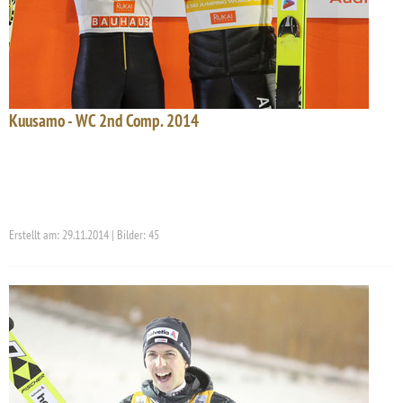
Kuusamo - WC 2nd Comp. 2014
Erstellt am: 29.11.2014 | Bilder: 45