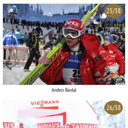
25/38
Anders Bardal
26/38