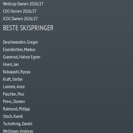
Weltcup Damen 2026/27
COC Herren 2026/27
ICOC Damen 2026/27
BESTE SKISPRINGER
Deschwanden, Gregor
Eisenbichler, Markus
Granerud, Halvor Egner
Hoerl, Jan
Kobayashi, Ryoyu
Kraft, Stefan
Lanisek, Anze
Paschke, Pius
Prevc, Domen
Raimund, Philipp
Stoch, Kamil
Tschofenig, Daniel
Wellinger, Andreas