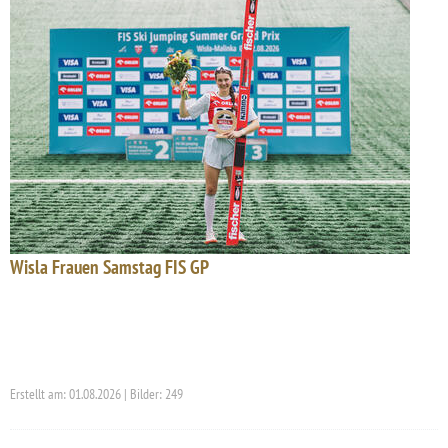
Wisla Frauen Samstag FIS GP
Erstellt am: 01.08.2026 | Bilder: 249