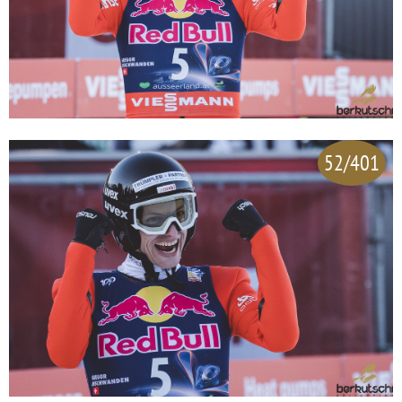
52/401