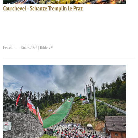
Courchevel - Schanze Tremplin le Praz
Erstellt am: 06.08.2026 | Bilder: 9