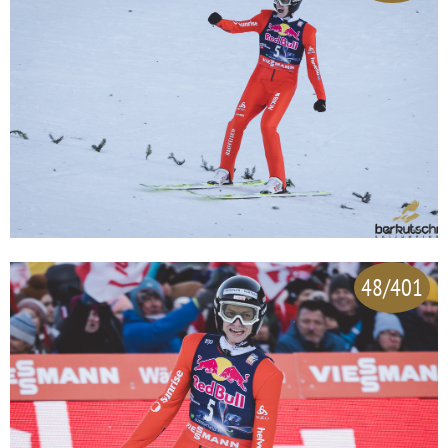
48/401