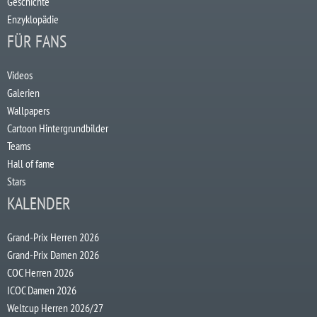
Geschichte
Enzyklopädie
FÜR FANS
Videos
Galerien
Wallpapers
Cartoon Hintergrundbilder
Teams
Hall of fame
Stars
KALENDER
Grand-Prix Herren 2026
Grand-Prix Damen 2026
COC Herren 2026
ICOC Damen 2026
Weltcup Herren 2026/27