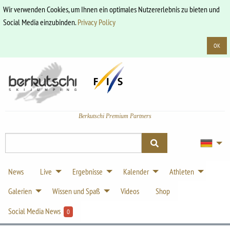
Wir verwenden Cookies, um Ihnen ein optimales Nutzererlebnis zu bieten und
Social Media einzubinden.
Privacy Policy
OK
Berkutschi Premium Partners
News
Live
Ergebnisse
Kalender
Athleten
Galerien
Wissen und Spaß
Videos
Shop
Social Media News
0