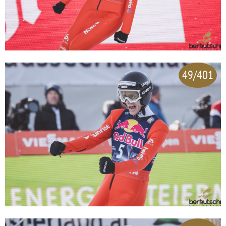
49/401