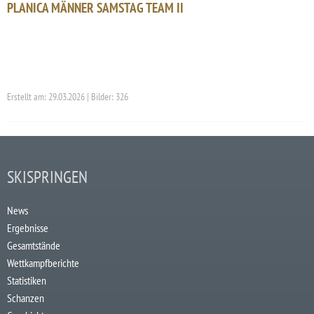
PLANICA MÄNNER SAMSTAG TEAM II
Erstellt am: 29.03.2026 | Bilder: 326
SKISPRINGEN
News
Ergebnisse
Gesamtstände
Wettkampfberichte
Statistiken
Schanzen