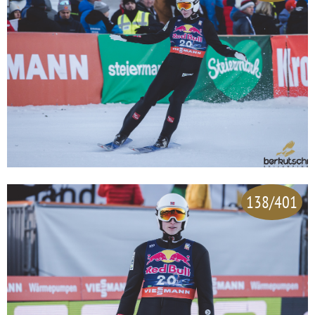
138/401