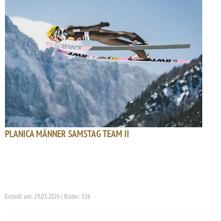
PLANICA MÄNNER SAMSTAG TEAM II
Erstellt am: 29.03.2026 | Bilder: 326