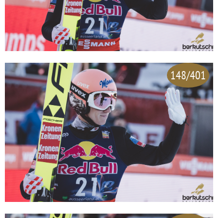
148/401