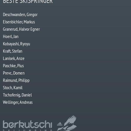
BESTE SKISPRINGER
Deschwanden, Gregor
Eisenbichler, Markus
Granerud, Halvor Egner
Hoerl, Jan
Kobayashi, Ryoyu
Kraft, Stefan
Lanisek, Anze
Paschke, Pius
Prevc, Domen
Raimund, Philipp
Stoch, Kamil
Tschofenig, Daniel
Wellinger, Andreas