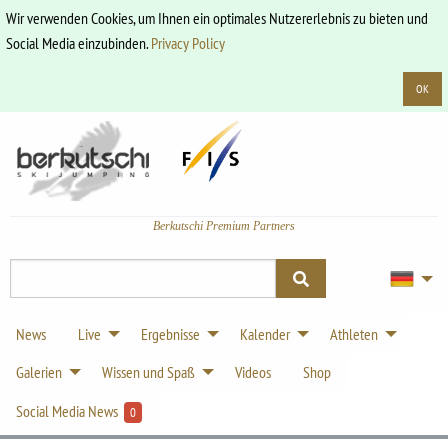
Wir verwenden Cookies, um Ihnen ein optimales Nutzererlebnis zu bieten und
Social Media einzubinden.
Privacy Policy
OK
Berkutschi Premium Partners
News
Live
Ergebnisse
Kalender
Athleten
Galerien
Wissen und Spaß
Videos
Shop
Social Media News
0