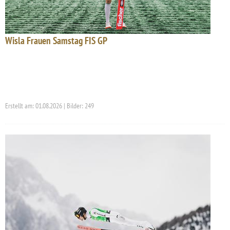
Wisla Frauen Samstag FIS GP
Erstellt am: 01.08.2026 | Bilder: 249