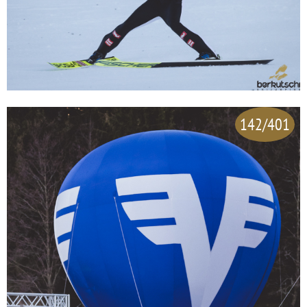
142/401