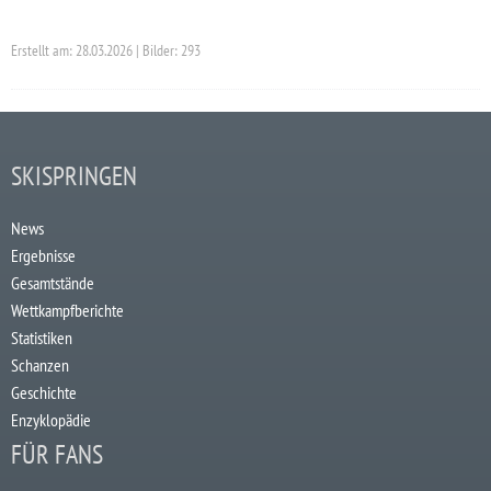
Erstellt am: 28.03.2026 | Bilder: 293
SKISPRINGEN
News
Ergebnisse
Gesamtstände
Wettkampfberichte
Statistiken
Schanzen
Geschichte
Enzyklopädie
FÜR FANS