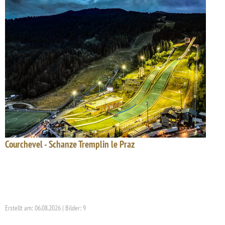
Courchevel - Schanze Tremplin le Praz
Erstellt am: 06.08.2026 | Bilder: 9