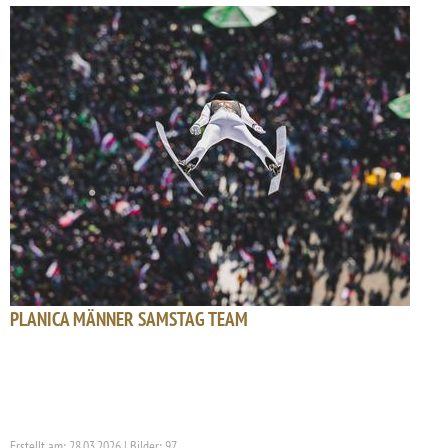
PLANICA MÄNNER SAMSTAG TEAM
Erstellt am: 28.03.2026 | Bilder: 97