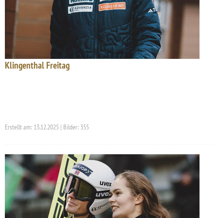
Klingenthal Freitag
Erstellt am: 13.12.2025 | Bilder: 355