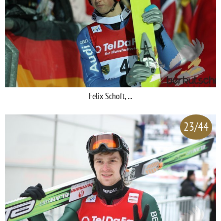
Felix Schoft, ...
23/44