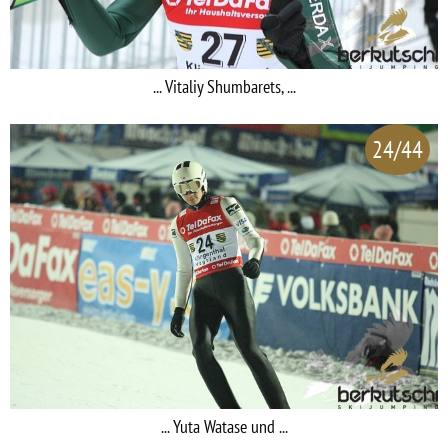
... Vitaliy Shumbarets, ...
24/44
... Yuta Watase und ...