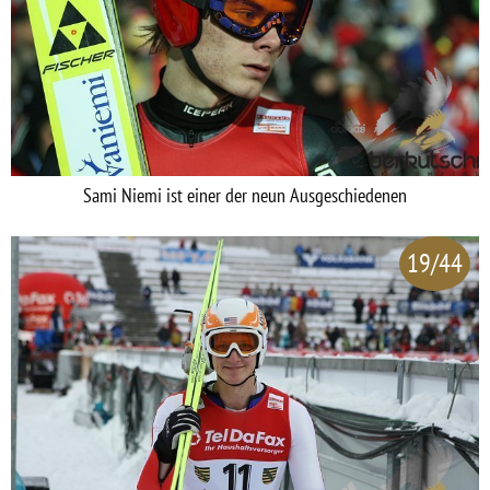
Sami Niemi ist einer der neun Ausgeschiedenen
19/44