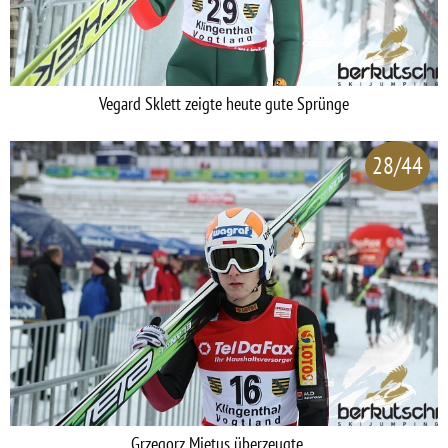
Vegard Sklett zeigte heute gute Sprünge
28/44
Grzegorz Mietus überzeugte, ...