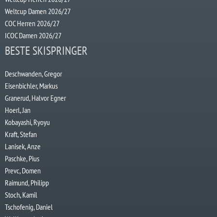
Weltcup Damen 2026/27
COC Herren 2026/27
ICOC Damen 2026/27
BESTE SKISPRINGER
Deschwanden, Gregor
Eisenbichler, Markus
Granerud, Halvor Egner
Hoerl, Jan
Kobayashi, Ryoyu
Kraft, Stefan
Lanisek, Anze
Paschke, Pius
Prevc, Domen
Raimund, Philipp
Stoch, Kamil
Tschofenig, Daniel