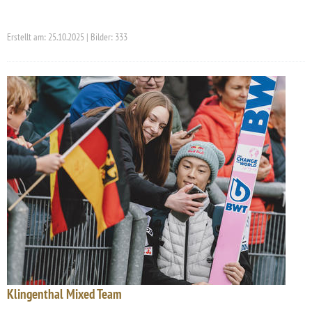
Erstellt am: 25.10.2025 | Bilder: 333
Klingenthal Mixed Team