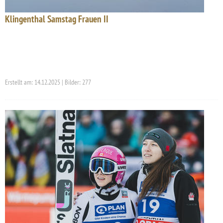
Klingenthal Samstag Frauen II
Erstellt am: 14.12.2025 | Bilder: 277