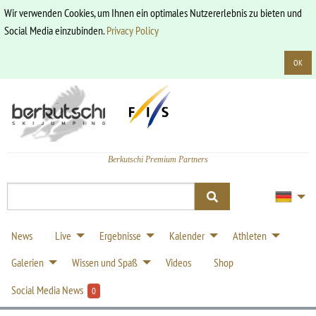
Wir verwenden Cookies, um Ihnen ein optimales Nutzererlebnis zu bieten und
Social Media einzubinden.
Privacy Policy
OK
Berkutschi Premium Partners
News
Live
Ergebnisse
Kalender
Athleten
Galerien
Wissen und Spaß
Videos
Shop
Social Media News
0