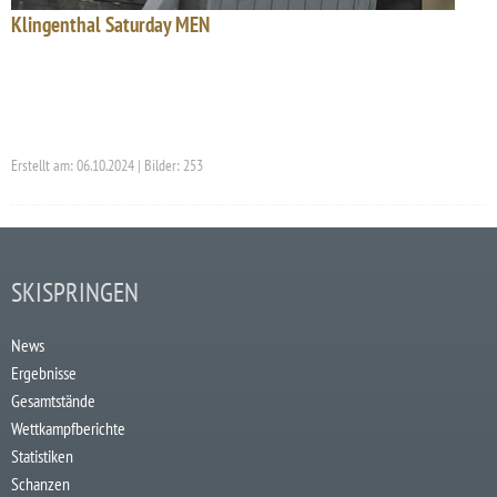
Klingenthal Saturday MEN
Erstellt am: 06.10.2024 | Bilder: 253
SKISPRINGEN
News
Ergebnisse
Gesamtstände
Wettkampfberichte
Statistiken
Schanzen