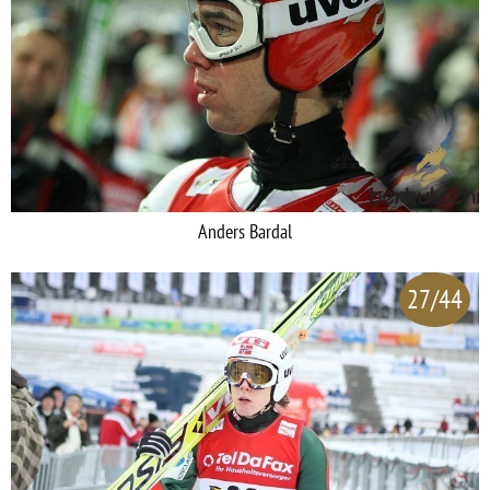
Anders Bardal
27/44