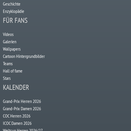
Geschichte
Enzyklopädie
FÜR FANS
Videos
Galerien
Wallpapers
Cartoon Hintergrundbilder
Teams
Hall of fame
Stars
KALENDER
Grand-Prix Herren 2026
Grand-Prix Damen 2026
COC Herren 2026
ICOC Damen 2026
Weltcup Herren 2026/27