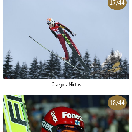
17/44
Grzegorz Mietus
18/44