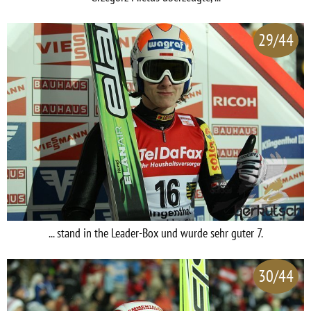
29/44
... stand in the Leader-Box und wurde sehr guter 7.
30/44