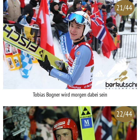
21/44
Tobias Bogner wird morgen dabei sein
22/44