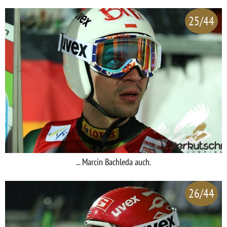
25/44
... Marcin Bachleda auch.
26/44