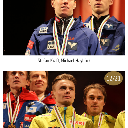
Stefan Kraft, Michael Hayböck
12/21