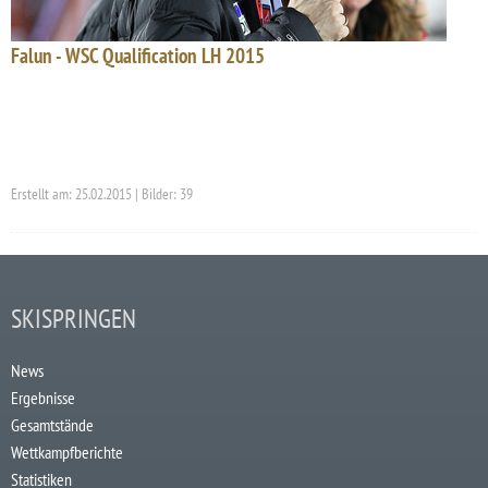
Falun - WSC Qualification LH 2015
Erstellt am: 25.02.2015 | Bilder: 39
SKISPRINGEN
News
Ergebnisse
Gesamtstände
Wettkampfberichte
Statistiken