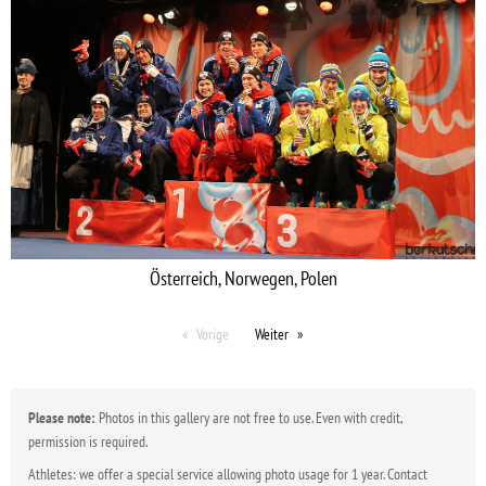
Österreich, Norwegen, Polen
Vorige
Weiter
Please note:
Photos in this gallery are not free to use. Even with credit,
permission is required.
Athletes: we offer a special service allowing photo usage for 1 year. Contact