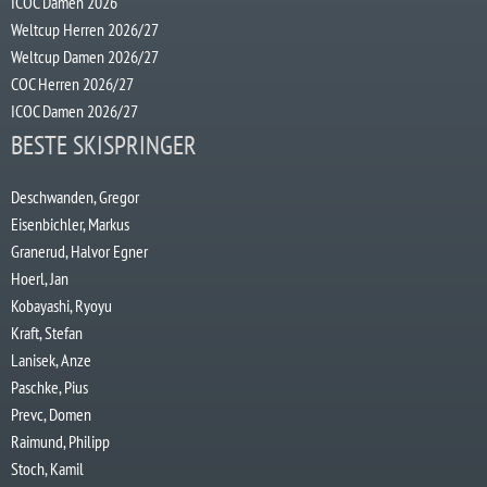
ICOC Damen 2026
Weltcup Herren 2026/27
Weltcup Damen 2026/27
COC Herren 2026/27
ICOC Damen 2026/27
BESTE SKISPRINGER
Deschwanden, Gregor
Eisenbichler, Markus
Granerud, Halvor Egner
Hoerl, Jan
Kobayashi, Ryoyu
Kraft, Stefan
Lanisek, Anze
Paschke, Pius
Prevc, Domen
Raimund, Philipp
Stoch, Kamil