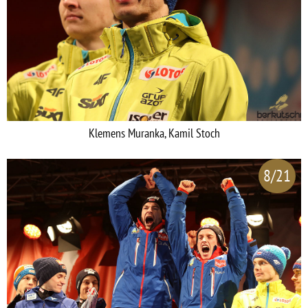
Klemens Muranka, Kamil Stoch
8/21