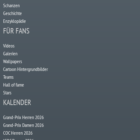
Schanzen
Geschichte
Enzyklopädie
FÜR FANS
Videos
Galerien
Wallpapers
Cartoon Hintergrundbilder
Teams
Hall of fame
Stars
KALENDER
Grand-Prix Herren 2026
Grand-Prix Damen 2026
COC Herren 2026