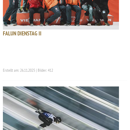
FALUN DIENSTAG II
Erstellt am: 26.11.2025 | Bilder: 412