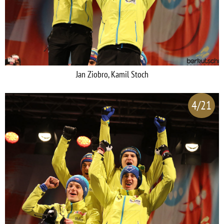
Jan Ziobro, Kamil Stoch
4/21