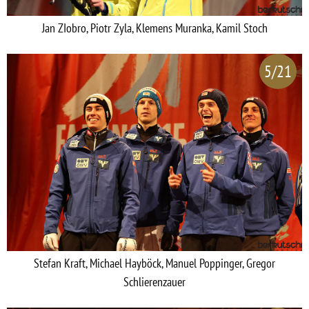
Jan ZIobro, Piotr Zyla, Klemens Muranka, Kamil Stoch
5/21
Stefan Kraft, Michael Hayböck, Manuel Poppinger, Gregor
Schlierenzauer