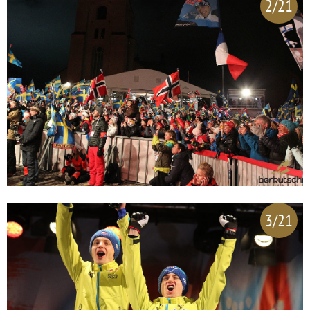
2/21
3/21