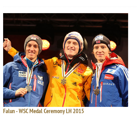
Falun - WSC Medal Ceremony LH 2015