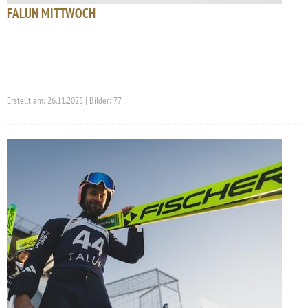
FALUN MITTWOCH
Erstellt am: 26.11.2025 | Bilder: 77