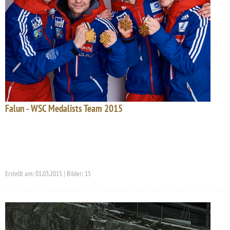
Falun - WSC Medalists Team 2015
Erstellt am: 01.03.2015 | Bilder: 15