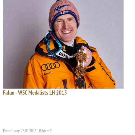
Falun - WSC Medalists LH 2015
Erstellt am: 28.02.2015 | Bilder: 9