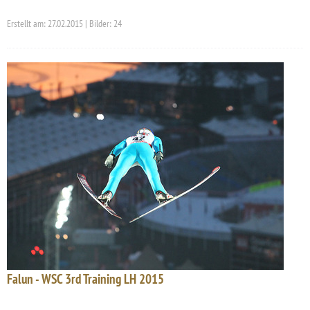
Erstellt am: 27.02.2015 | Bilder: 24
Falun - WSC 3rd Training LH 2015