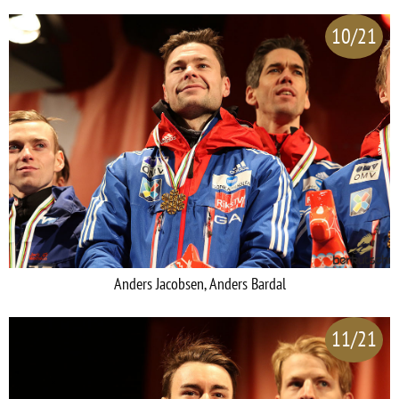
10/21
Anders Jacobsen, Anders Bardal
11/21