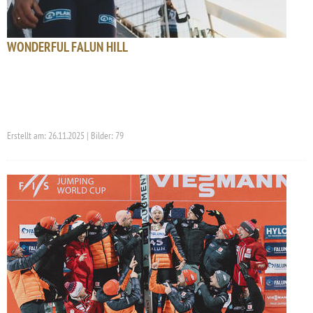
WONDERFUL FALUN HILL
Erstellt am: 26.11.2025 | Bilder: 79