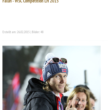
Falun - WSC Competition LH 2015
Erstellt am: 26.02.2015 | Bilder: 48