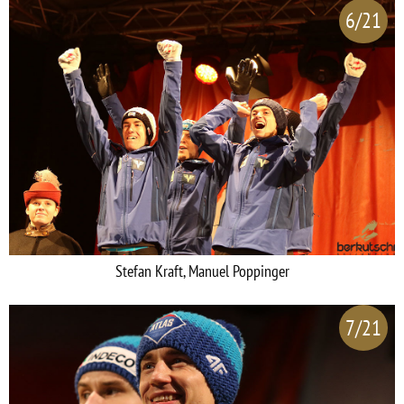
6/21
Stefan Kraft, Manuel Poppinger
7/21