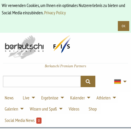
Wir verwenden Cookies, um Ihnen ein optimales Nutzererlebnis zu bieten und
Social Media einzubinden.
Privacy Policy
OK
Berkutschi Premium Partners
News
Live
Ergebnisse
Kalender
Athleten
Galerien
Wissen und Spaß
Videos
Shop
Social Media News
0