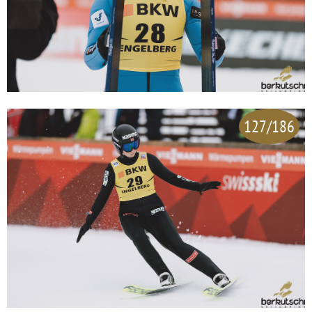
127/186