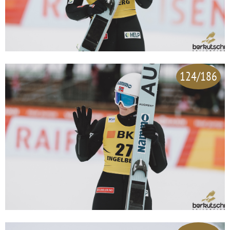
124/186