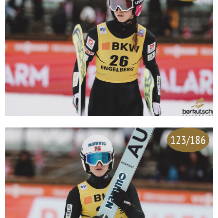
123/186