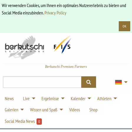
Wir verwenden Cookies, um Ihnen ein optimales Nutzererlebnis zu bieten und
Social Media einzubinden.
Privacy Policy
OK
Berkutschi Premium Partners
News
Live
Ergebnisse
Kalender
Athleten
Galerien
Wissen und Spaß
Videos
Shop
Social Media News
0