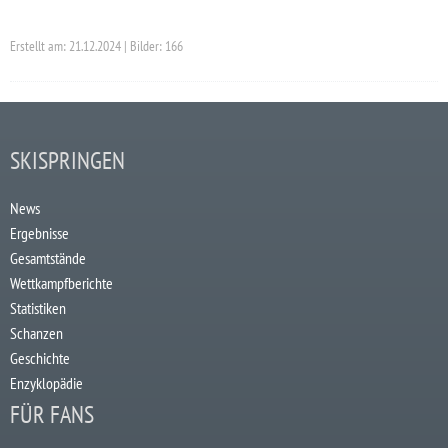
Erstellt am: 21.12.2024 | Bilder: 166
SKISPRINGEN
News
Ergebnisse
Gesamtstände
Wettkampfberichte
Statistiken
Schanzen
Geschichte
Enzyklopädie
FÜR FANS