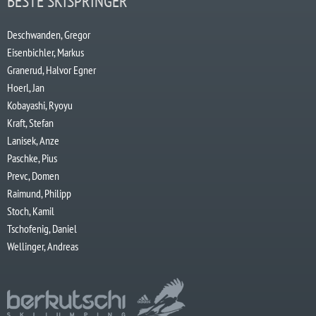
BESTE SKISPRINGER
Deschwanden, Gregor
Eisenbichler, Markus
Granerud, Halvor Egner
Hoerl, Jan
Kobayashi, Ryoyu
Kraft, Stefan
Lanisek, Anze
Paschke, Pius
Prevc, Domen
Raimund, Philipp
Stoch, Kamil
Tschofenig, Daniel
Wellinger, Andreas