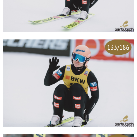
133/186