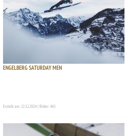
ENGELBERG SATURDAY MEN
Erstellt am: 22.12.2024 | Bilder: 465