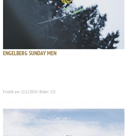
ENGELBERG SUNDAY MEN
Erstellt am: 22.12.2024 | Bilder: 132