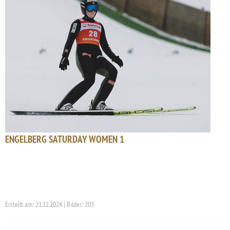
ENGELBERG SATURDAY WOMEN 1
Erstellt am: 21.12.2024 | Bilder: 203