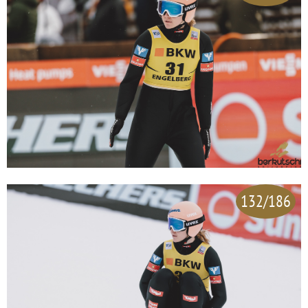
132/186