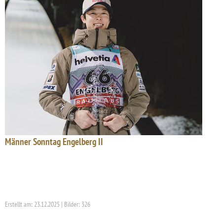
Männer Sonntag Engelberg II
Erstellt am: 23.12.2025 | Bilder: 326