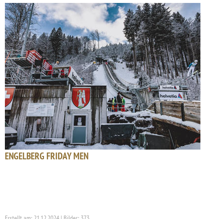
ENGELBERG FRIDAY MEN
Erstellt am: 21.12.2024 | Bilder: 373