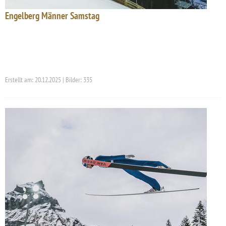
Engelberg Männer Samstag
Erstellt am: 20.12.2025 | Bilder: 335