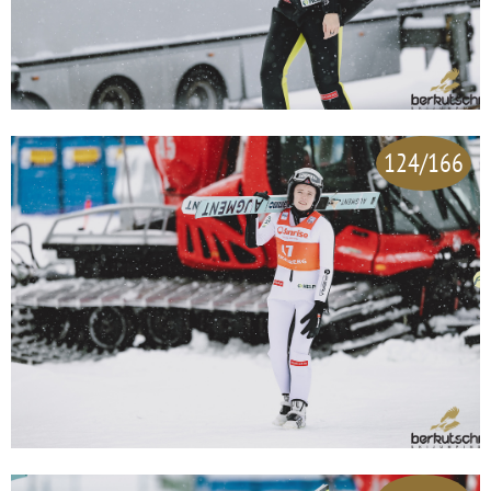
124/166