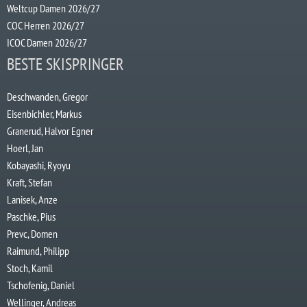
Weltcup Damen 2026/27
COC Herren 2026/27
ICOC Damen 2026/27
BESTE SKISPRINGER
Deschwanden, Gregor
Eisenbichler, Markus
Granerud, Halvor Egner
Hoerl, Jan
Kobayashi, Ryoyu
Kraft, Stefan
Lanisek, Anze
Paschke, Pius
Prevc, Domen
Raimund, Philipp
Stoch, Kamil
Tschofenig, Daniel
Wellinger, Andreas