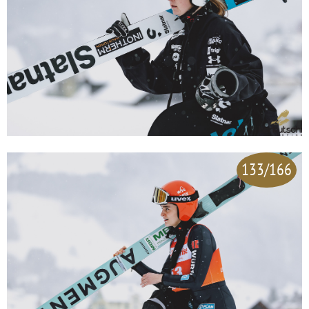
133/166