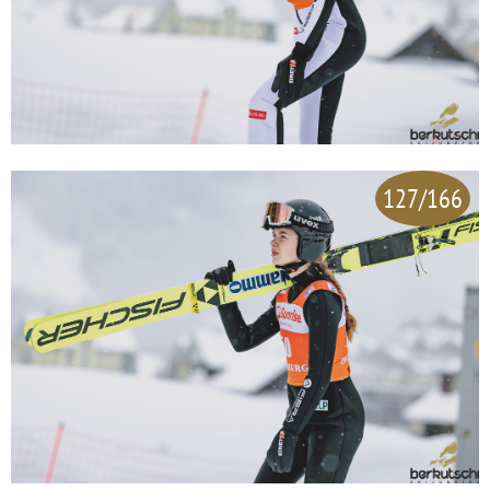
127/166