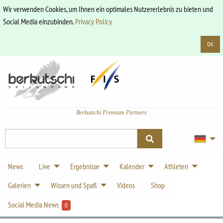
Wir verwenden Cookies, um Ihnen ein optimales Nutzererlebnis zu bieten und
Social Media einzubinden.
Privacy Policy
OK
Berkutschi Premium Partners
News
Live
Ergebnisse
Kalender
Athleten
Galerien
Wissen und Spaß
Videos
Shop
Social Media News
0