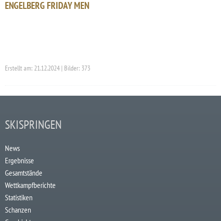
ENGELBERG FRIDAY MEN
Erstellt am: 21.12.2024 | Bilder: 373
SKISPRINGEN
News
Ergebnisse
Gesamtstände
Wettkampfberichte
Statistiken
Schanzen