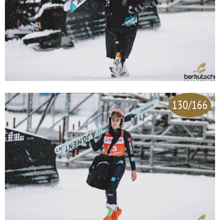
130/166