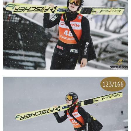
123/166