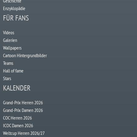
Geschichte
Enzyklopädie
FÜR FANS
Videos
Galerien
Wallpapers
Cartoon Hintergrundbilder
Teams
Hall of fame
Stars
KALENDER
Grand-Prix Herren 2026
Grand-Prix Damen 2026
COC Herren 2026
ICOC Damen 2026
Weltcup Herren 2026/27