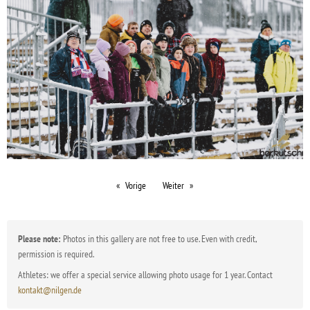
Vorige
Weiter
Please note:
Photos in this gallery are not free to use. Even with credit,
permission is required.
Athletes: we offer a special service allowing photo usage for 1 year. Contact
kontakt@nilgen.de