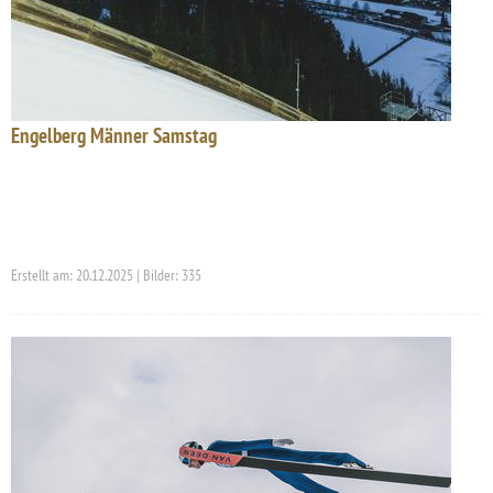
Engelberg Männer Samstag
Erstellt am: 20.12.2025 | Bilder: 335