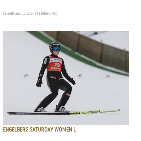
Erstellt am: 22.12.2024 | Bilder: 465
ENGELBERG SATURDAY WOMEN 1