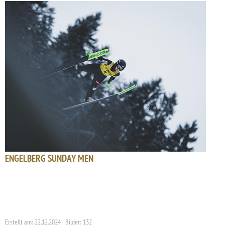
ENGELBERG SUNDAY MEN
Erstellt am: 22.12.2024 | Bilder: 132