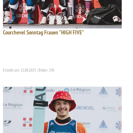
Courchevel Sonntag Frauen "HIGH FIVE"
Erstellt am: 11.08.2025 | Bilder: 196