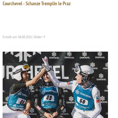
Courchevel - Schanze Tremplin le Praz
Erstellt am: 06.08.2026 | Bilder: 9