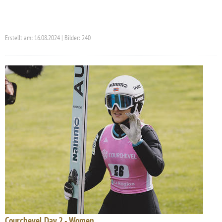
Erstellt am: 16.08.2024 | Bilder: 240
Courchevel Day 2 - Women