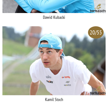
Dawid Kubacki
20/55
Kamil Stoch