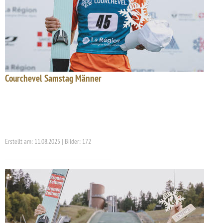
Courchevel Samstag Männer
Erstellt am: 11.08.2025 | Bilder: 172