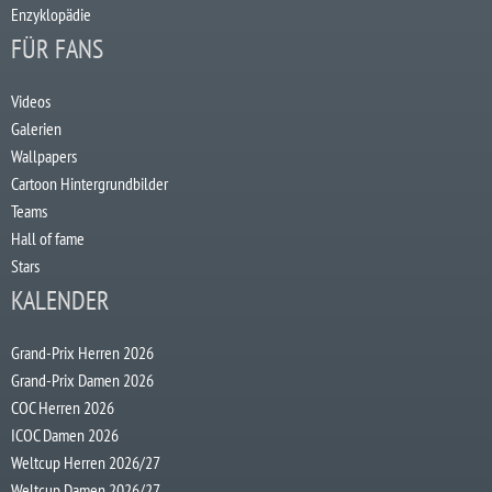
Enzyklopädie
FÜR FANS
Videos
Galerien
Wallpapers
Cartoon Hintergrundbilder
Teams
Hall of fame
Stars
KALENDER
Grand-Prix Herren 2026
Grand-Prix Damen 2026
COC Herren 2026
ICOC Damen 2026
Weltcup Herren 2026/27
Weltcup Damen 2026/27