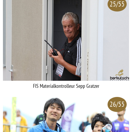
25/55
FIS Materialkontrolleur Sepp Gratzer
26/55