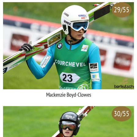
29/55
Mackenzie Boyd-Clowes
30/55