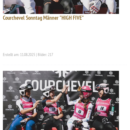
Courchevel Sonntag Männer "HIGH FIVE"
Erstellt am: 11.08.2025 | Bilder: 217