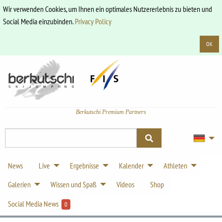
Wir verwenden Cookies, um Ihnen ein optimales Nutzererlebnis zu bieten und
Social Media einzubinden.
Privacy Policy
OK
Berkutschi Premium Partners
News
Live
Ergebnisse
Kalender
Athleten
Galerien
Wissen und Spaß
Videos
Shop
Social Media News
0