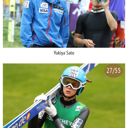
Yukiya Sato
27/55