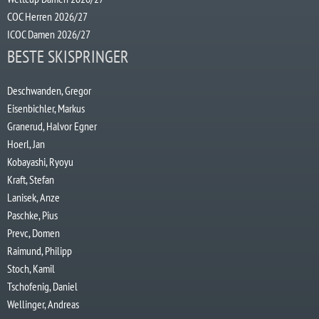
COC Herren 2026/27
ICOC Damen 2026/27
BESTE SKISPRINGER
Deschwanden, Gregor
Eisenbichler, Markus
Granerud, Halvor Egner
Hoerl, Jan
Kobayashi, Ryoyu
Kraft, Stefan
Lanisek, Anze
Paschke, Pius
Prevc, Domen
Raimund, Philipp
Stoch, Kamil
Tschofenig, Daniel
Wellinger, Andreas