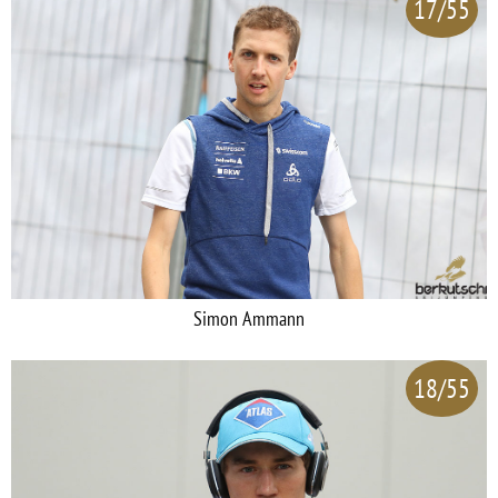
17/55
Simon Ammann
18/55