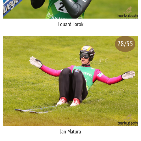
Eduard Torok
28/55
Jan Matura