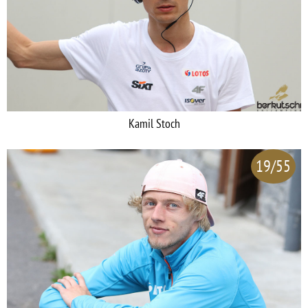
Kamil Stoch
19/55