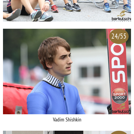
24/55
Vadim Shishkin