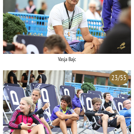
Vasja Bajc
23/55