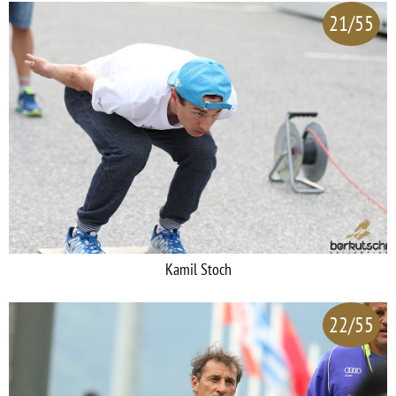
21/55
Kamil Stoch
22/55