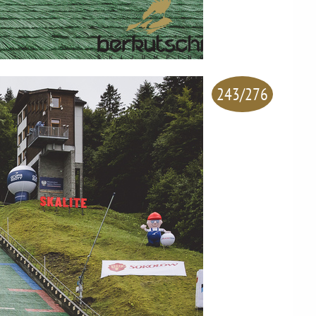
243/276