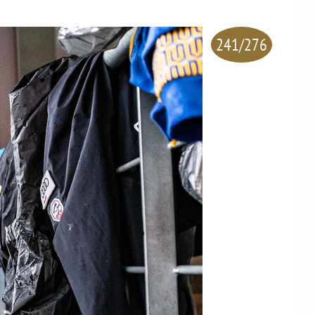
241/276