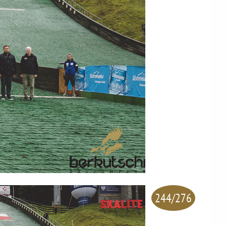
244/276