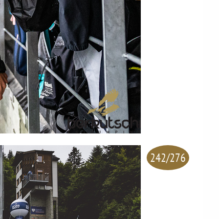
242/276