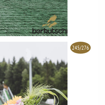
245/276