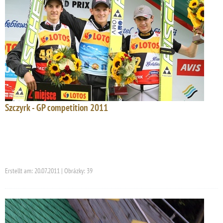
Szczyrk - GP competition 2011
Erstellt am: 20.07.2011 | Obrázky: 39