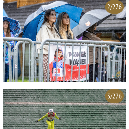
2/276
3/276