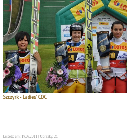
Szczyrk - Ladies' COC
Erstellt am: 19.07.2011 | Obrázky: 21