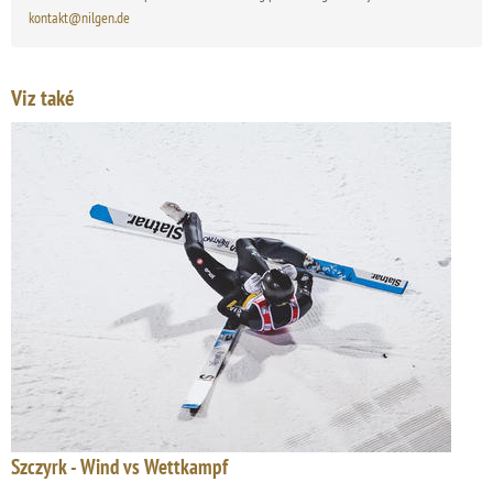
kontakt@nilgen.de
Viz také
Szczyrk - Wind vs Wettkampf