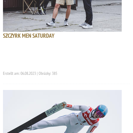
SZCZYRK MEN SATURDAY
Erstellt am: 06.08.2023 | Obrázky: 385