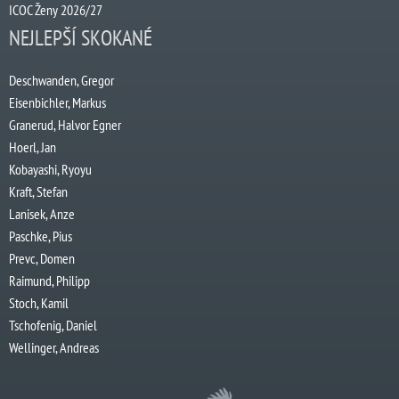
ICOC Ženy 2026/27
NEJLEPŠÍ SKOKANÉ
Deschwanden, Gregor
Eisenbichler, Markus
Granerud, Halvor Egner
Hoerl, Jan
Kobayashi, Ryoyu
Kraft, Stefan
Lanisek, Anze
Paschke, Pius
Prevc, Domen
Raimund, Philipp
Stoch, Kamil
Tschofenig, Daniel
Wellinger, Andreas