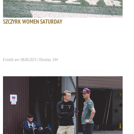
SZCZYRK WOMEN SATURDAY
Erstellt am: 08.08.2023 | Obrázky: 244