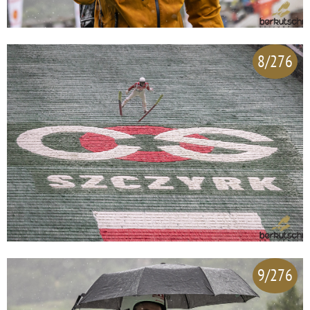
8/276
9/276