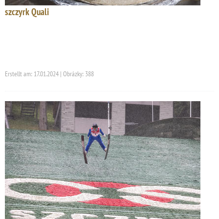
szczyrk Quali
Erstellt am: 17.01.2024 | Obrázky: 388