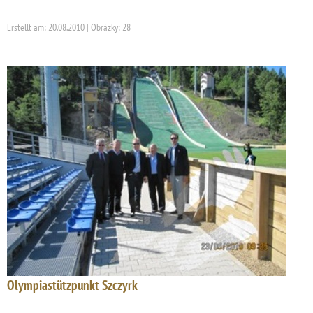
Erstellt am: 20.08.2010 | Obrázky: 28
Olympiastützpunkt Szczyrk