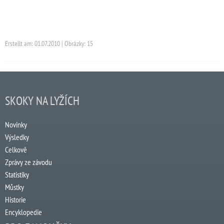
Erstellt am: 01.07.2010 | Obrázky: 15
SKOKY NA LYŽÍCH
Novinky
Výsledky
Celkově
Zprávy ze závodu
Statistiky
Můstky
Historie
Encyklopedie