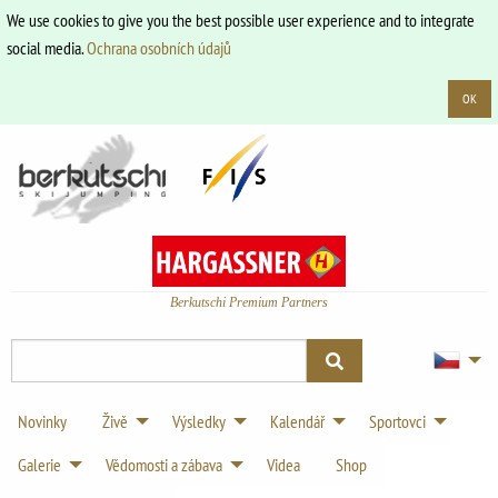
We use cookies to give you the best possible user experience and to integrate
social media.
Ochrana osobních údajů
OK
Berkutschi Premium Partners
Novinky
Živě
Výsledky
Kalendář
Sportovci
Galerie
Vědomosti a zábava
Videa
Shop