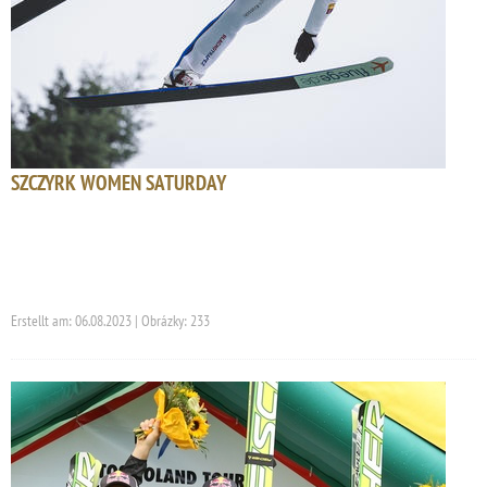
SZCZYRK WOMEN SATURDAY
Erstellt am: 06.08.2023 | Obrázky: 233