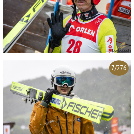
7/276