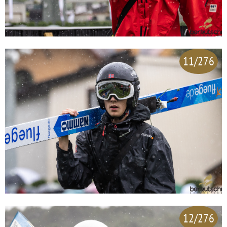
11/276
12/276