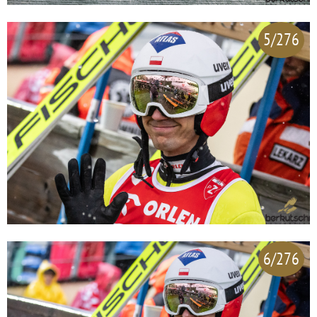
5/276
6/276