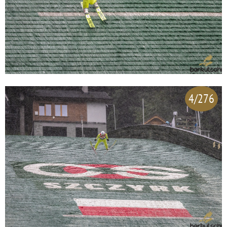
4/276