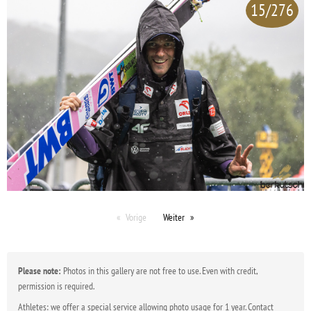
15/276
Vorige
Weiter
Please note:
Photos in this gallery are not free to use. Even with credit,
permission is required.
Athletes: we offer a special service allowing photo usage for 1 year. Contact