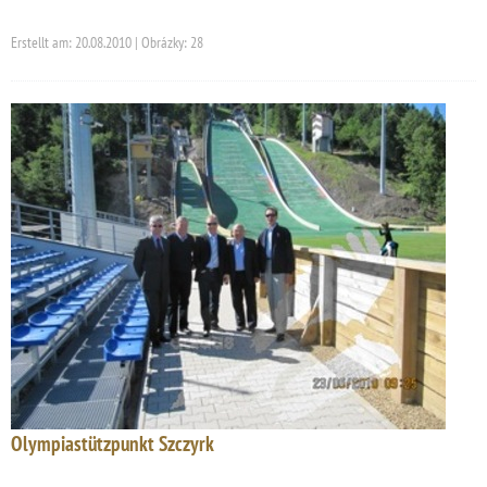
Erstellt am: 20.08.2010 | Obrázky: 28
Olympiastützpunkt Szczyrk