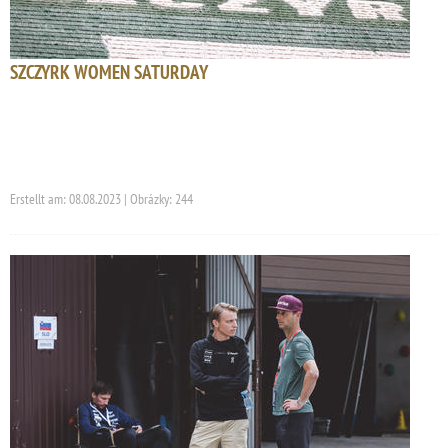
SZCZYRK WOMEN SATURDAY
Erstellt am: 08.08.2023 | Obrázky: 244