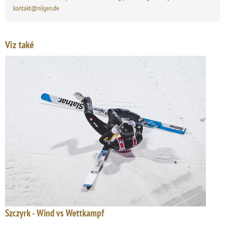
kontakt@nilgen.de
Viz také
Szczyrk - Wind vs Wettkampf