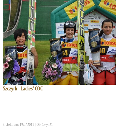
Szczyrk - Ladies' COC
Erstellt am: 19.07.2011 | Obrázky: 21