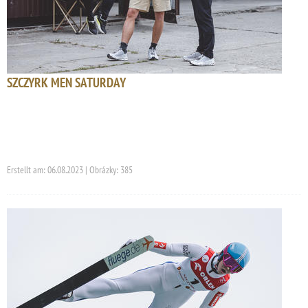
SZCZYRK MEN SATURDAY
Erstellt am: 06.08.2023 | Obrázky: 385