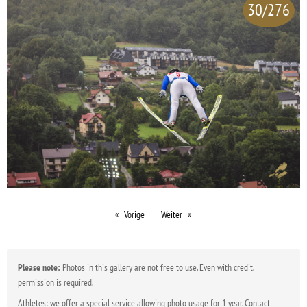
30/276
Vorige
Weiter
Please note:
Photos in this gallery are not free to use. Even with credit,
permission is required.
Athletes: we offer a special service allowing photo usage for 1 year. Contact