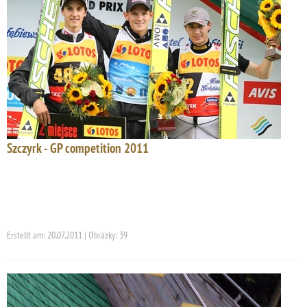
Szczyrk - GP competition 2011
Erstellt am: 20.07.2011 | Obrázky: 39