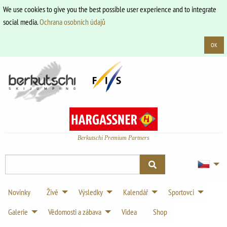
We use cookies to give you the best possible user experience and to integrate
social media.
Ochrana osobních údajů
OK
Berkutschi Premium Partners
Novinky
Živě
Výsledky
Kalendář
Sportovci
Galerie
Vědomosti a zábava
Videa
Shop