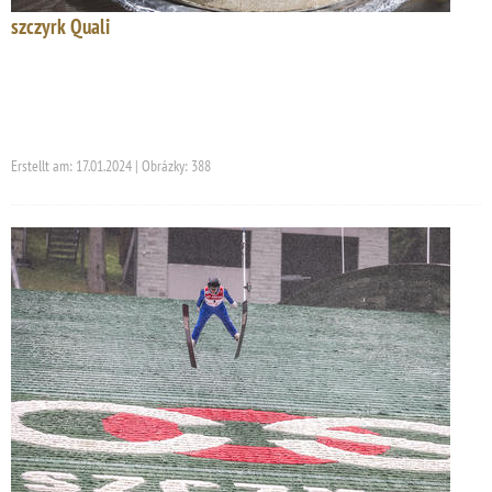
szczyrk Quali
Erstellt am: 17.01.2024 | Obrázky: 388