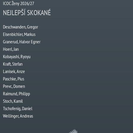
ICOC Ženy 2026/27
NEJLEPŠÍ SKOKANÉ
Deschwanden, Gregor
Eisenbichler, Markus
Granerud, Halvor Egner
Hoerl, Jan
Kobayashi, Ryoyu
Kraft, Stefan
Lanisek, Anze
Paschke, Pius
Prevc, Domen
Raimund, Philipp
Stoch, Kamil
Tschofenig, Daniel
Wellinger, Andreas