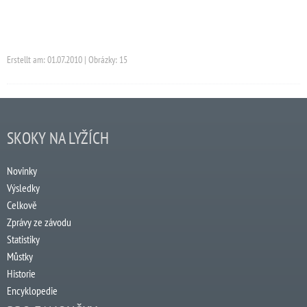
Erstellt am: 01.07.2010 | Obrázky: 15
SKOKY NA LYŽÍCH
Novinky
Výsledky
Celkově
Zprávy ze závodu
Statistiky
Můstky
Historie
Encyklopedie