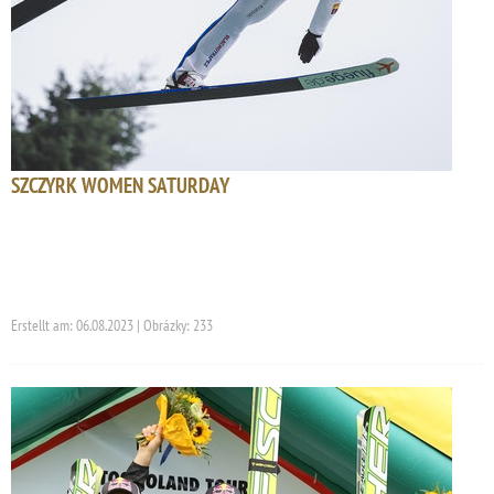
SZCZYRK WOMEN SATURDAY
Erstellt am: 06.08.2023 | Obrázky: 233