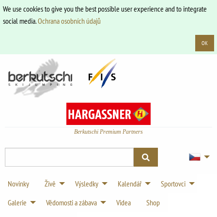
We use cookies to give you the best possible user experience and to integrate
social media.
Ochrana osobních údajů
OK
Berkutschi Premium Partners
Novinky
Živě
Výsledky
Kalendář
Sportovci
Galerie
Vědomosti a zábava
Videa
Shop