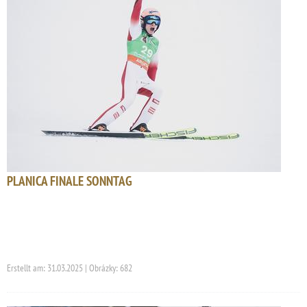
PLANICA FINALE SONNTAG
Erstellt am: 31.03.2025 | Obrázky: 682