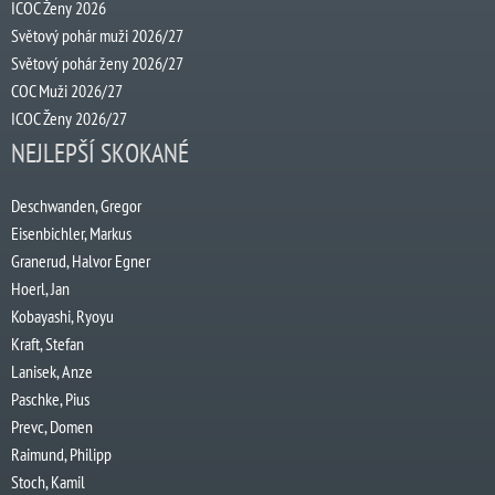
ICOC Ženy 2026
Světový pohár muži 2026/27
Světový pohár ženy 2026/27
COC Muži 2026/27
ICOC Ženy 2026/27
NEJLEPŠÍ SKOKANÉ
Deschwanden, Gregor
Eisenbichler, Markus
Granerud, Halvor Egner
Hoerl, Jan
Kobayashi, Ryoyu
Kraft, Stefan
Lanisek, Anze
Paschke, Pius
Prevc, Domen
Raimund, Philipp
Stoch, Kamil