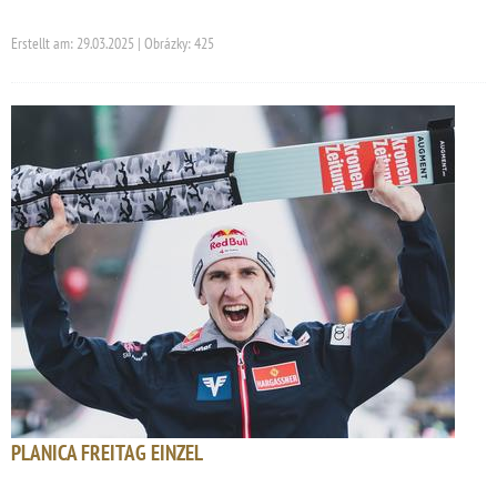
Erstellt am: 29.03.2025 | Obrázky: 425
PLANICA FREITAG EINZEL