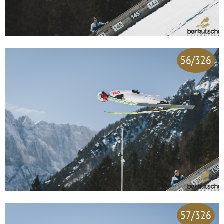
56/326
57/326