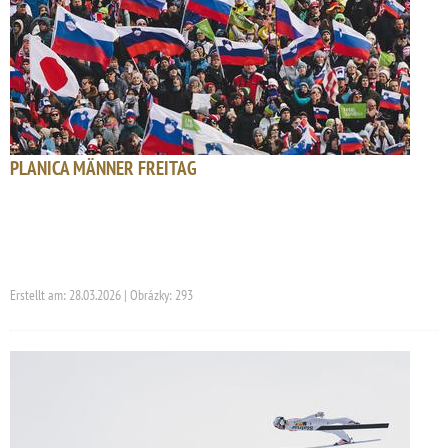
PLANICA MÄNNER FREITAG
Erstellt am: 28.03.2026 | Obrázky: 293