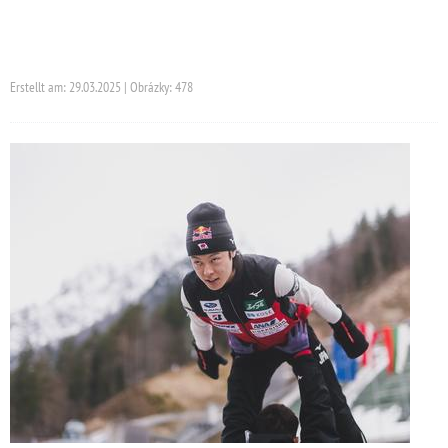
Erstellt am: 29.03.2025 | Obrázky: 478