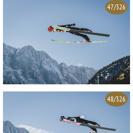
47/326
48/326