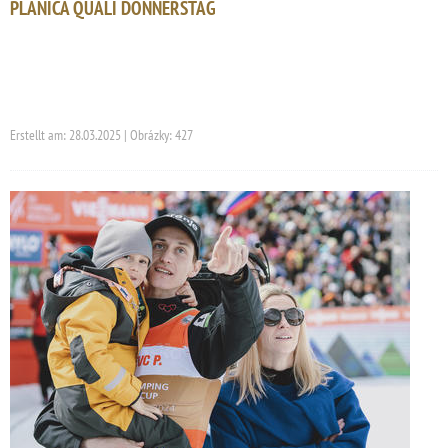
PLANICA QUALI DONNERSTAG
Erstellt am: 28.03.2025 | Obrázky: 427