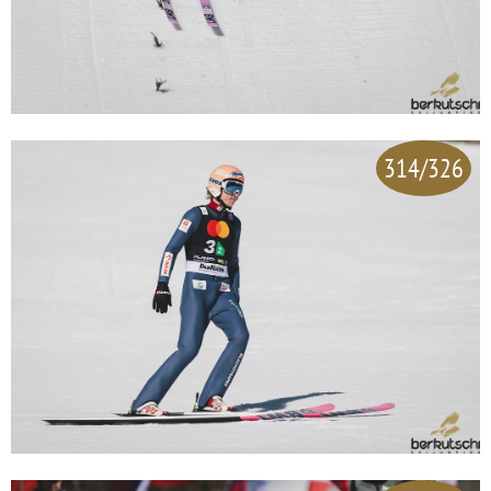
314/326