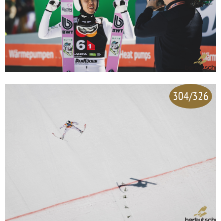
304/326