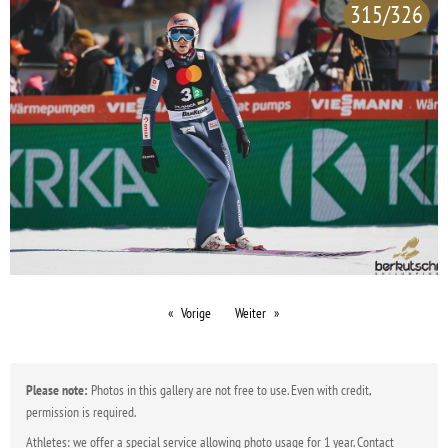
315/326
Vorige
Weiter
Please note:
Photos in this gallery are not free to use. Even with credit,
permission is required.
Athletes: we offer a special service allowing photo usage for 1 year. Contact