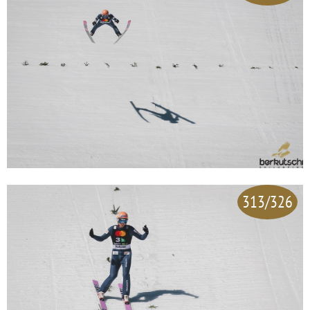
313/326