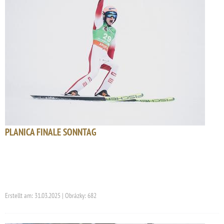
PLANICA FINALE SONNTAG
Erstellt am: 31.03.2025 | Obrázky: 682