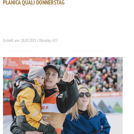
PLANICA QUALI DONNERSTAG
Erstellt am: 28.03.2025 | Obrázky: 427