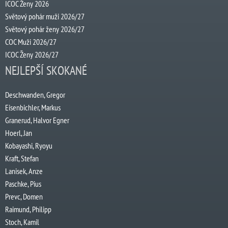
ICOC Ženy 2026
Světový pohár muži 2026/27
Světový pohár ženy 2026/27
COC Muži 2026/27
ICOC Ženy 2026/27
NEJLEPŠÍ SKOKANÉ
Deschwanden, Gregor
Eisenbichler, Markus
Granerud, Halvor Egner
Hoerl, Jan
Kobayashi, Ryoyu
Kraft, Stefan
Lanisek, Anze
Paschke, Pius
Prevc, Domen
Raimund, Philipp
Stoch, Kamil