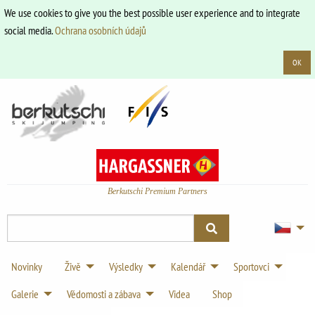
We use cookies to give you the best possible user experience and to integrate
social media.
Ochrana osobních údajů
OK
Berkutschi Premium Partners
Novinky
Živě
Výsledky
Kalendář
Sportovci
Galerie
Vědomosti a zábava
Videa
Shop