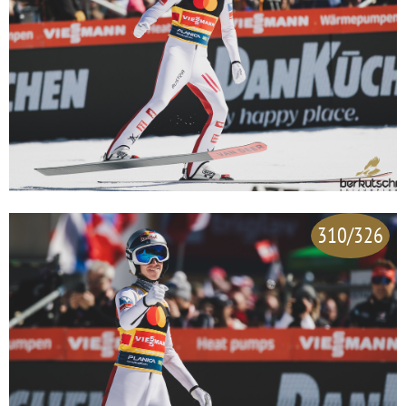
310/326