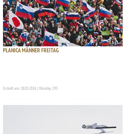
PLANICA MÄNNER FREITAG
Erstellt am: 28.03.2026 | Obrázky: 293