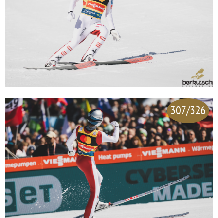
307/326