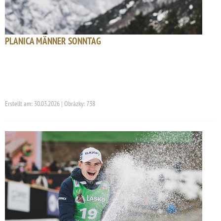
PLANICA MÄNNER SONNTAG
Erstellt am: 30.03.2026 | Obrázky: 738