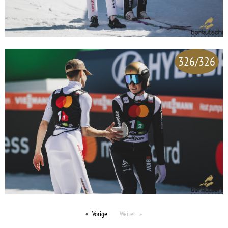
326/326
Vorige
Weiter