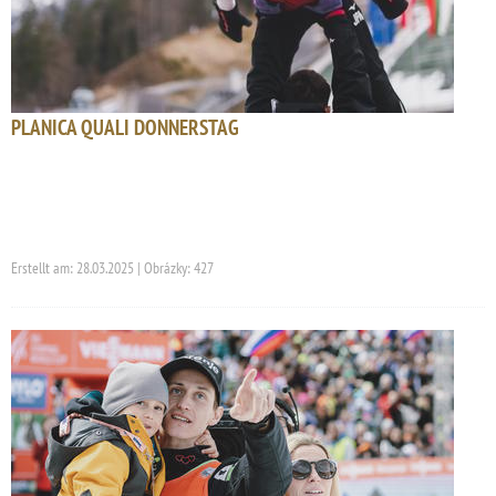
PLANICA QUALI DONNERSTAG
Erstellt am: 28.03.2025 | Obrázky: 427