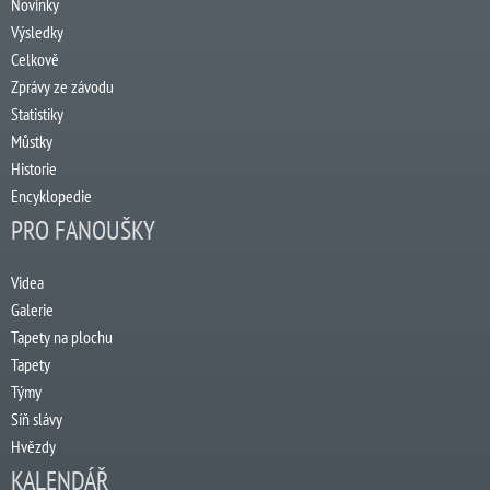
Novinky
Výsledky
Celkově
Zprávy ze závodu
Statistiky
Můstky
Historie
Encyklopedie
PRO FANOUŠKY
Videa
Galerie
Tapety na plochu
Tapety
Týmy
Síň slávy
Hvězdy
KALENDÁŘ