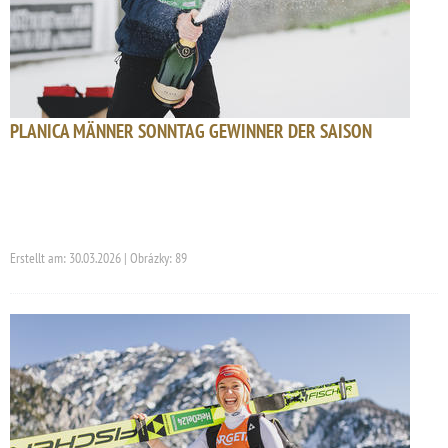
PLANICA MÄNNER SONNTAG GEWINNER DER SAISON
Erstellt am: 30.03.2026 | Obrázky: 89