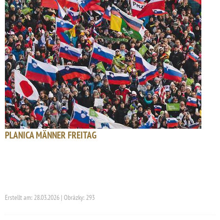
PLANICA MÄNNER FREITAG
Erstellt am: 28.03.2026 | Obrázky: 293