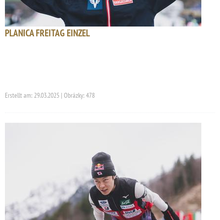
PLANICA FREITAG EINZEL
Erstellt am: 29.03.2025 | Obrázky: 478