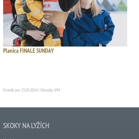
Planica FINALE SUNDAY
Erstellt am: 25.03.2024 | Obrázky: 694
SKOKY NA LYŽÍCH