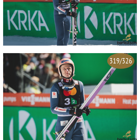
319/326