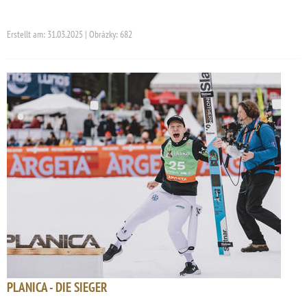
Erstellt am: 31.03.2025 | Obrázky: 682
PLANICA - DIE SIEGER