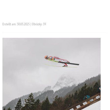
Erstellt am: 30.03.2025 | Obrázky: 39