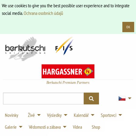
We use cookies to give you the best possible user experience and to integrate
social media.
Ochrana osobních údajů
OK
Berkutschi Premium Partners
Novinky
Živě
Výsledky
Kalendář
Sportovci
Galerie
Vědomosti a zábava
Videa
Shop