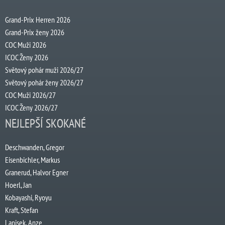
Grand-Prix Herren 2026
Grand-Prix ženy 2026
COC Muži 2026
ICOC Ženy 2026
Světový pohár muži 2026/27
Světový pohár ženy 2026/27
COC Muži 2026/27
ICOC Ženy 2026/27
NEJLEPŠÍ SKOKANÉ
Deschwanden, Gregor
Eisenbichler, Markus
Granerud, Halvor Egner
Hoerl, Jan
Kobayashi, Ryoyu
Kraft, Stefan
Lanisek, Anze