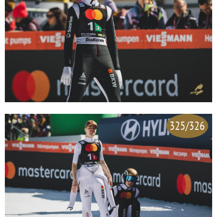
325/326