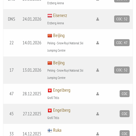
Erzberg Arena
Eisenerz
DNS
24.01.2026
COC: 52
Erzberg Arena
Beijing
22
14.01.2026
COC: 47
Peking - Snow Ruyi National Ski
Jumping Centre
Beijing
17
13.01.2026
COC: 52
Peking - Snow Ruyi National Ski
Jumping Centre
Engelberg
47
28.12.2025
COC
Groß Titlis
Engelberg
45
27.12.2025
COC
Groß Titlis
Ruka
33
14.12.2025
COC