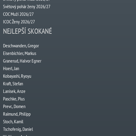
Světový pohár ženy 2026/27
COC Muži 2026/27
ICOC Ženy 2026/27
NEJLEPŠÍ SKOKANÉ
Deschwanden, Gregor
Eisenbichler, Markus
Granerud, Halvor Egner
Hoerl, Jan
Kobayashi, Ryoyu
Kraft, Stefan
Lanisek, Anze
Paschke, Pius
Prevc, Domen
Raimund, Philipp
Stoch, Kamil
Tschofenig, Daniel