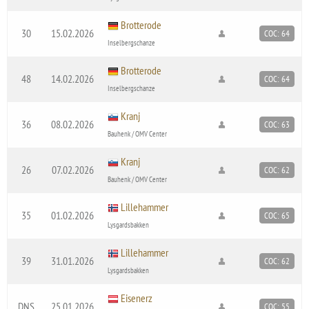
Brotterode
30
15.02.2026
COC: 64
Inselbergschanze
Brotterode
48
14.02.2026
COC: 64
Inselbergschanze
Kranj
36
08.02.2026
COC: 63
Bauhenk / OMV Center
Kranj
26
07.02.2026
COC: 62
Bauhenk / OMV Center
Lillehammer
35
01.02.2026
COC: 65
Lysgardsbakken
Lillehammer
39
31.01.2026
COC: 62
Lysgardsbakken
Eisenerz
DNS
25.01.2026
COC: 55