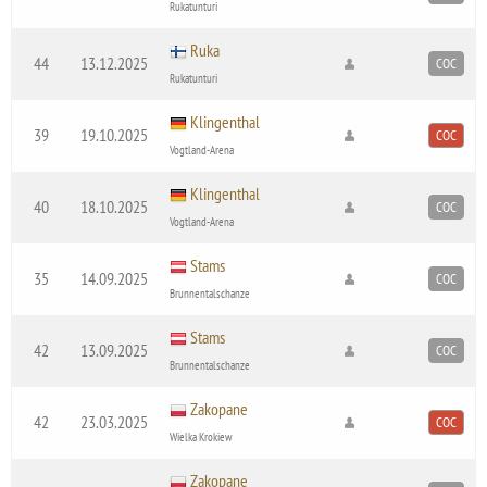
Rukatunturi
Ruka
44
13.12.2025
COC
Rukatunturi
Klingenthal
39
19.10.2025
COC
Vogtland-Arena
Klingenthal
40
18.10.2025
COC
Vogtland-Arena
Stams
35
14.09.2025
COC
Brunnentalschanze
Stams
42
13.09.2025
COC
Brunnentalschanze
Zakopane
42
23.03.2025
COC
Wielka Krokiew
Zakopane