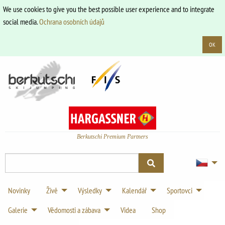
We use cookies to give you the best possible user experience and to integrate
social media.
Ochrana osobních údajů
OK
Berkutschi Premium Partners
Novinky
Živě
Výsledky
Kalendář
Sportovci
Galerie
Vědomosti a zábava
Videa
Shop