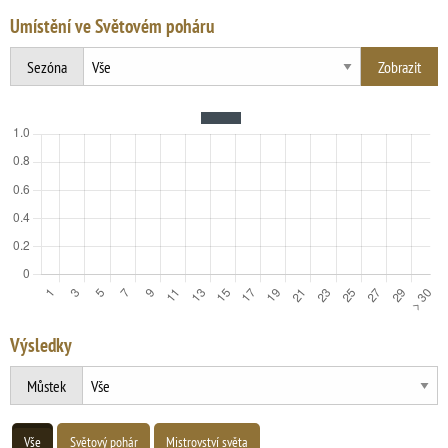
Umístění ve Světovém poháru
Sezóna
Výsledky
Můstek
Vše
Světový pohár
Mistrovství světa