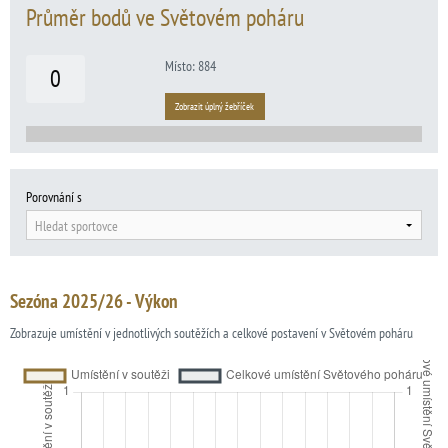
Průměr bodů ve Světovém poháru
Místo: 884
0
Zobrazit úplný žebříček
Porovnání s
Hledat sportovce
Sezóna 2025/26 - Výkon
Zobrazuje umístění v jednotlivých soutěžích a celkové postavení v Světovém poháru