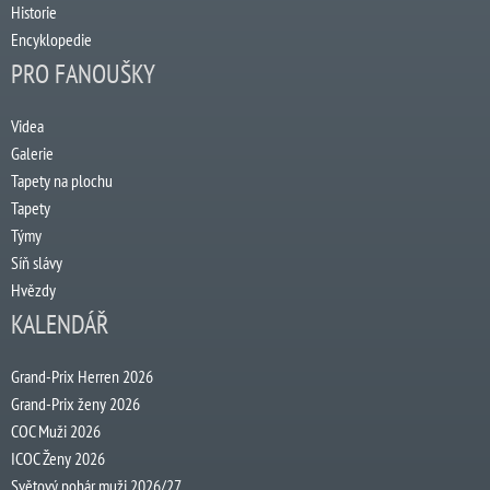
Historie
Encyklopedie
PRO FANOUŠKY
Videa
Galerie
Tapety na plochu
Tapety
Týmy
Síň slávy
Hvězdy
KALENDÁŘ
Grand-Prix Herren 2026
Grand-Prix ženy 2026
COC Muži 2026
ICOC Ženy 2026
Světový pohár muži 2026/27