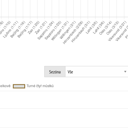
Sezóna