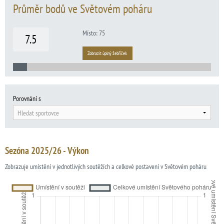
Průměr bodů ve Světovém poháru
Místo: 75
7.5
Zobrazit úplný žebříček
Porovnání s
Hledat sportovce
Sezóna 2025/26 - Výkon
Zobrazuje umístění v jednotlivých soutěžích a celkové postavení v Světovém poháru