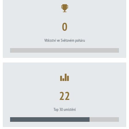
0
Vítězství ve Světovém poháru
22
Top 30 umístění