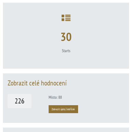
30
Starts
Zobrazit celé hodnocení
Místo: 88
226
Zobrazit úplný žebříček