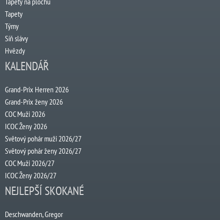
Tapety na plochu
Tapety
Týmy
Síň slávy
Hvězdy
KALENDÁŘ
Grand-Prix Herren 2026
Grand-Prix ženy 2026
COC Muži 2026
ICOC Ženy 2026
Světový pohár muži 2026/27
Světový pohár ženy 2026/27
COC Muži 2026/27
ICOC Ženy 2026/27
NEJLEPŠÍ SKOKANÉ
Deschwanden, Gregor