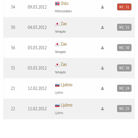
Oslo
34
09.03.2012
WC: 31
Midtstubakken
Zao
30
04.03.2012
WC: 31
Yamagata
Zao
36
03.03.2012
WC: 30
Yamagata
Zao
35
03.03.2012
WC: 30
Yamagata
Ljubno
21
12.02.2012
WC: 24
Ljubno
Ljubno
22
11.02.2012
WC: 25
Ljubno