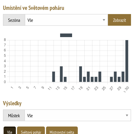
Umístění ve Světovém poháru
Sezóna
Výsledky
Můstek
Vše
Světový pohár
Mistrovství světa