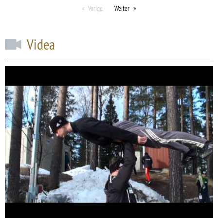
Vorige
Weiter
Videa