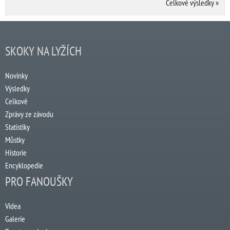
Celkové výsledky
»
SKOKY NA LYŽÍCH
Novinky
Výsledky
Celkově
Zprávy ze závodu
Statistiky
Můstky
Historie
Encyklopedie
PRO FANOUŠKY
Videa
Galerie