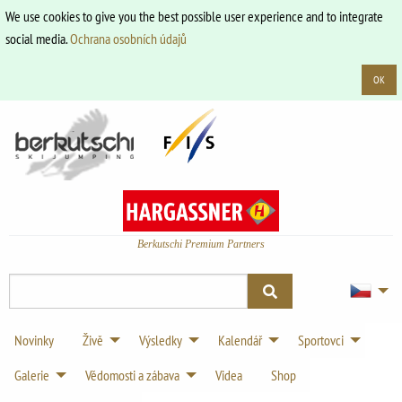
We use cookies to give you the best possible user experience and to integrate
social media.
Ochrana osobních údajů
OK
Berkutschi Premium Partners
Novinky
Živě
Výsledky
Kalendář
Sportovci
Galerie
Vědomosti a zábava
Videa
Shop