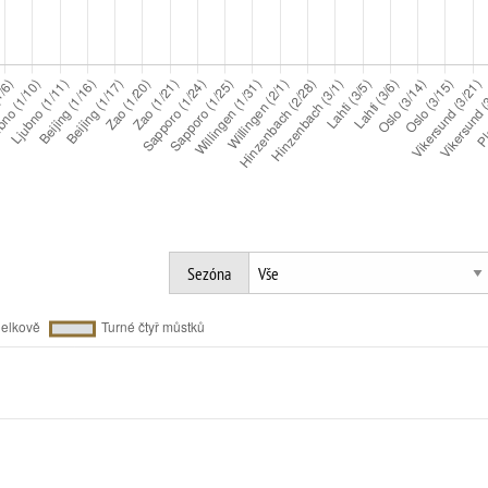
Sezóna