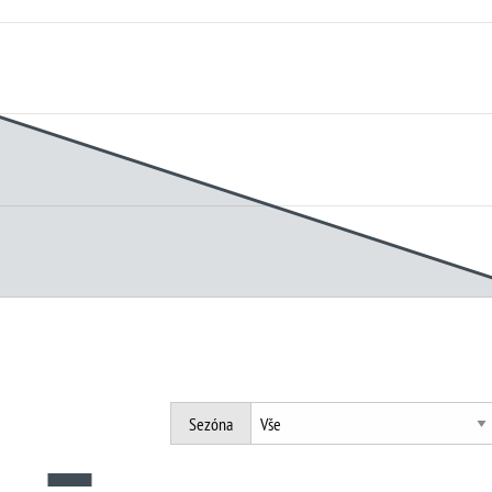
Sezóna