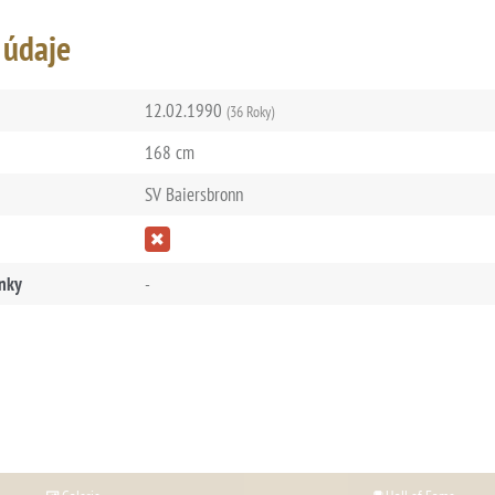
 údaje
12.02.1990
(36 Roky)
168 cm
SV Baiersbronn
nky
-