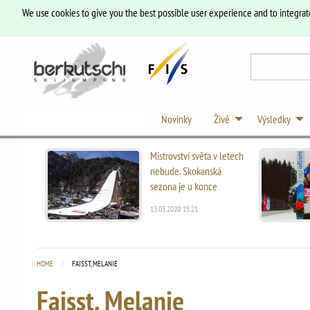
We use cookies to give you the best possible user experience and to integrat
Novinky
Živě
Výsledky
Mistrovství světa v letech
nebude. Skokanská
sezona je u konce
13.03.2020 15:21
HOME
CURRENT:
FAISST, MELANIE
Faisst, Melanie