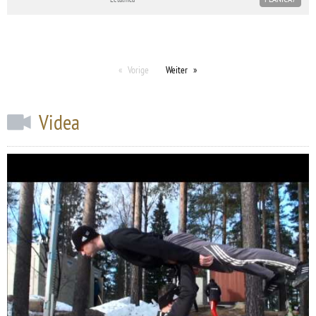
Vorige
Weiter
Videa