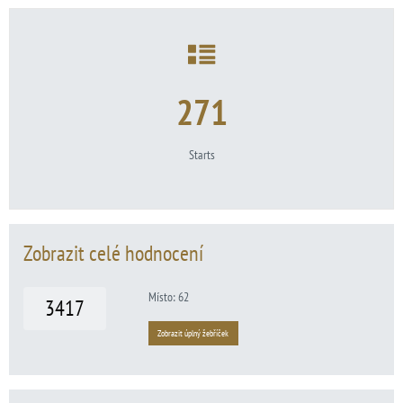
271
Starts
Zobrazit celé hodnocení
Místo: 62
3417
Zobrazit úplný žebříček