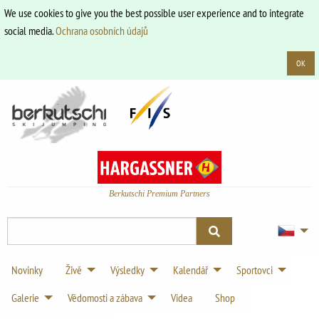
We use cookies to give you the best possible user experience and to integrate
social media.
Ochrana osobních údajů
OK
Berkutschi Premium Partners
Novinky
Živě
Výsledky
Kalendář
Sportovci
Galerie
Vědomosti a zábava
Videa
Shop