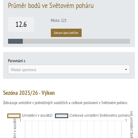
Průměr bodů ve Světovém poháru
Místo: 121
12.6
Zobrazit úplný žebříček
Porovnání s
Hledat sportovce
Sezóna 2025/26 - Výkon
Zobrazuje umístění v jednotlivých soutěžích a celkové postavení v Světovém poháru