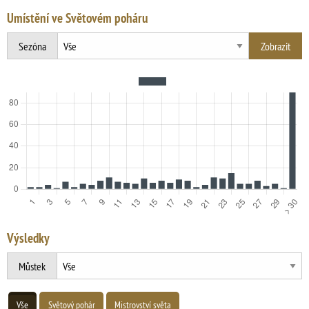
Umístění ve Světovém poháru
Sezóna
Výsledky
Můstek
Vše
Světový pohár
Mistrovství světa