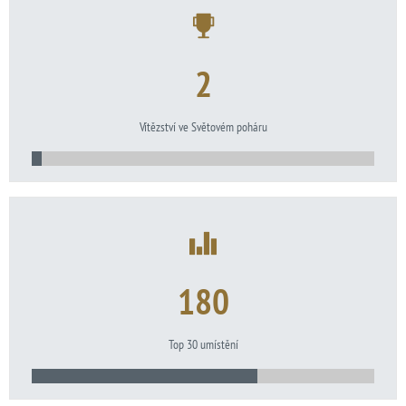
2
Vítězství ve Světovém poháru
180
Top 30 umístění