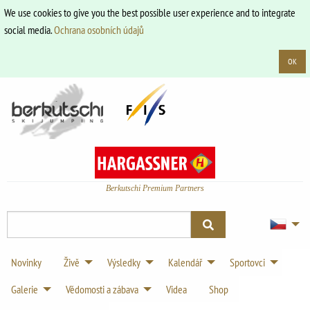
We use cookies to give you the best possible user experience and to integrate
social media.
Ochrana osobních údajů
OK
Berkutschi Premium Partners
Novinky
Živě
Výsledky
Kalendář
Sportovci
Galerie
Vědomosti a zábava
Videa
Shop