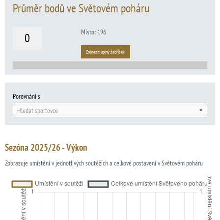
Průměr bodů ve Světovém poháru
Místo: 196
0
Zobrazit úplný žebříček
Porovnání s
Hledat sportovce
Sezóna 2025/26 - Výkon
Zobrazuje umístění v jednotlivých soutěžích a celkové postavení v Světovém poháru