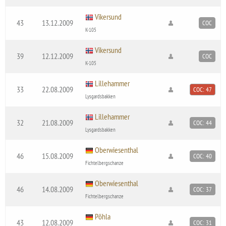
Vikersund
43
13.12.2009
COC
K-105
Vikersund
39
12.12.2009
COC
K-105
Lillehammer
33
22.08.2009
COC: 47
Lysgardsbakken
Lillehammer
32
21.08.2009
COC: 44
Lysgardsbakken
Oberwiesenthal
46
15.08.2009
COC: 40
Fichtelbergschanze
Oberwiesenthal
46
14.08.2009
COC: 37
Fichtelbergschanze
Pöhla
43
12.08.2009
COC: 31