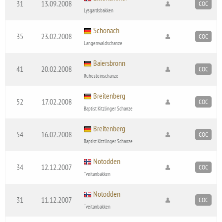
31
13.09.2008
COC
Lysgardsbakken
Schonach
35
23.02.2008
COC
Langenwaldschanze
Baiersbronn
41
20.02.2008
COC
Ruhesteinschanze
Breitenberg
52
17.02.2008
COC
Baptist Kitzlinger Schanze
Breitenberg
54
16.02.2008
COC
Baptist Kitzlinger Schanze
Notodden
34
12.12.2007
COC
Tveitanbakken
Notodden
31
11.12.2007
COC
Tveitanbakken