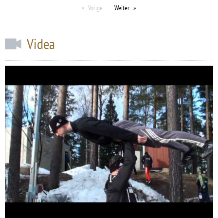
Vorige
Weiter
Videa