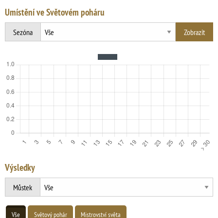
Umístění ve Světovém poháru
Sezóna
Výsledky
Můstek
Vše
Světový pohár
Mistrovství světa