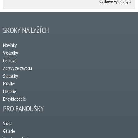
Celkové výsledky
»
SKOKY NA LYŽÍCH
Novinky
Výsledky
Celkově
Zprávy ze závodu
Statistiky
Můstky
Historie
Encyklopedie
PRO FANOUŠKY
Videa
Galerie