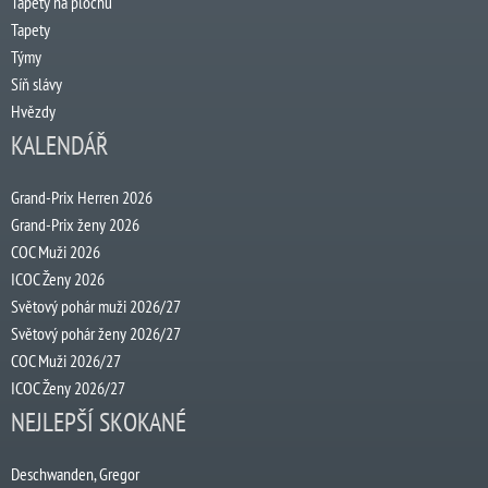
Tapety na plochu
Tapety
Týmy
Síň slávy
Hvězdy
KALENDÁŘ
Grand-Prix Herren 2026
Grand-Prix ženy 2026
COC Muži 2026
ICOC Ženy 2026
Světový pohár muži 2026/27
Světový pohár ženy 2026/27
COC Muži 2026/27
ICOC Ženy 2026/27
NEJLEPŠÍ SKOKANÉ
Deschwanden, Gregor