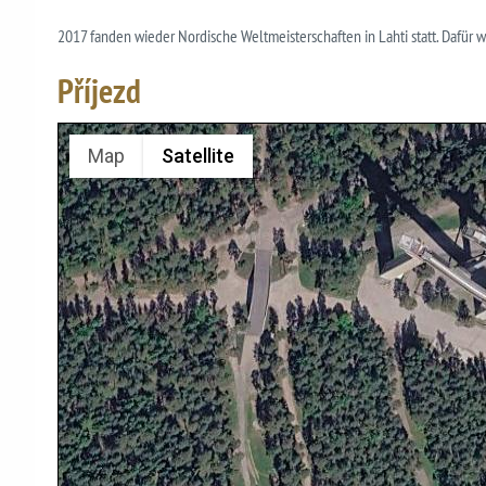
2017 fanden wieder Nordische Weltmeisterschaften in Lahti statt. Dafür w
Příjezd
Map
Satellite