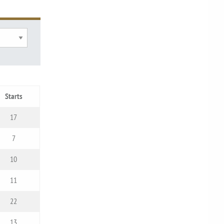
Starts
17
7
10
11
22
13