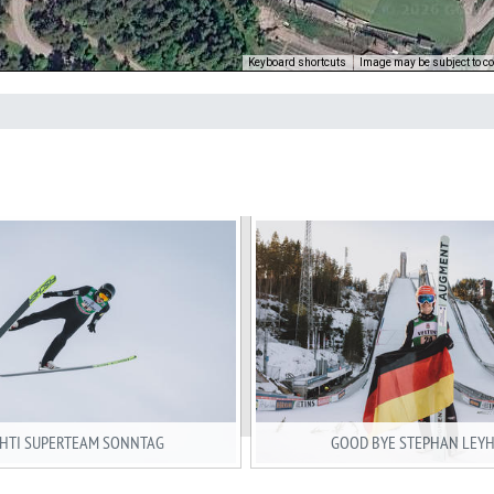
Keyboard shortcuts
Image may be subject to co
HTI SUPERTEAM SONNTAG
GOOD BYE STEPHAN LEY