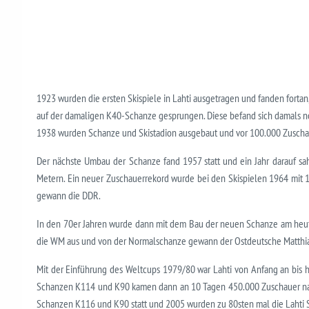
1923 wurden die ersten Skispiele in Lahti ausgetragen und fanden fortan
auf der damaligen K40-Schanze gesprungen. Diese befand sich damals no
1938 wurden Schanze und Skistadion ausgebaut und vor 100.000 Zusch
Der nächste Umbau der Schanze fand 1957 statt und ein Jahr darauf 
Metern. Ein neuer Zuschauerrekord wurde bei den Skispielen 1964 mit 1
gewann die DDR.
In den 70er Jahren wurde dann mit dem Bau der neuen Schanze am heutig
die WM aus und von der Normalschanze gewann der Ostdeutsche Matthias
Mit der Einführung des Weltcups 1979/80 war Lahti von Anfang an bis he
Schanzen K114 und K90 kamen dann an 10 Tagen 450.000 Zuschauer nach
Schanzen K116 und K90 statt und 2005 wurden zu 80sten mal die Lahti Sk