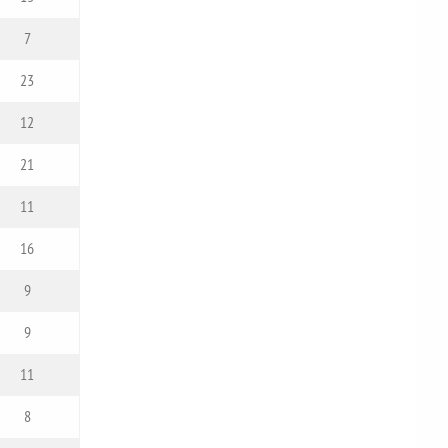
7
23
12
21
11
16
9
9
11
8