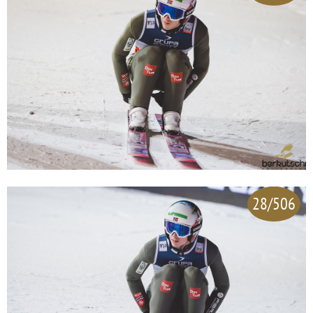
28/506