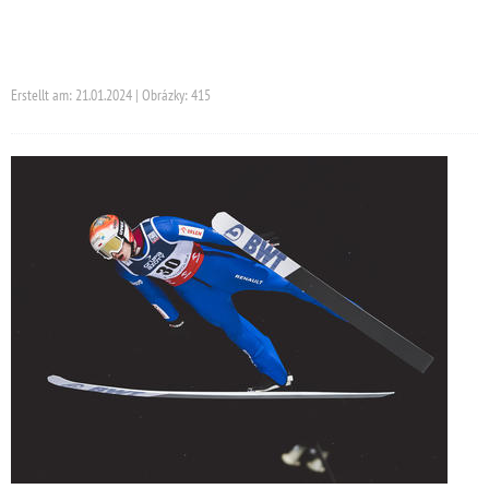
Erstellt am: 21.01.2024 | Obrázky: 415