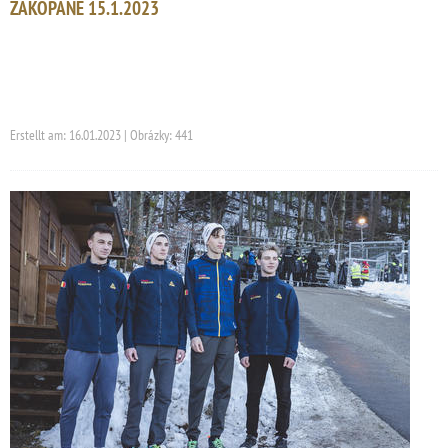
ZAKOPANE 15.1.2023
Erstellt am: 16.01.2023 | Obrázky: 441