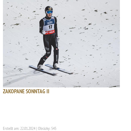
ZAKOPANE SONNTAG II
Erstellt am: 22.01.2024 | Obrázky: 545