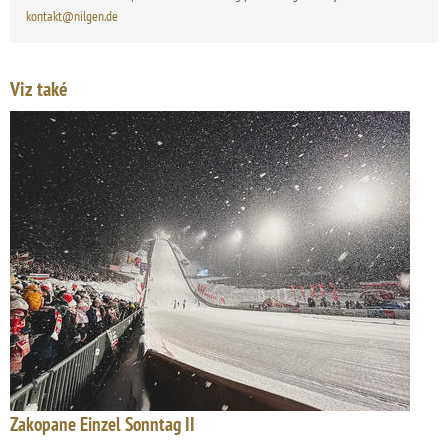
kontakt@nilgen.de
Viz také
Zakopane Einzel Sonntag II