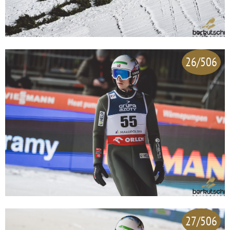
26/506
27/506