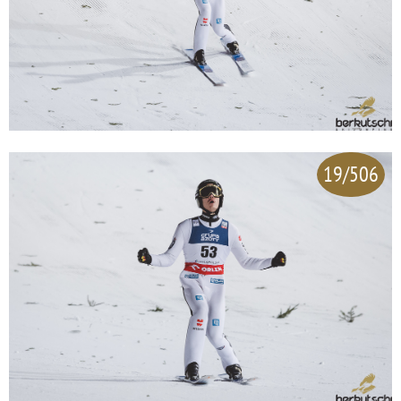
19/506