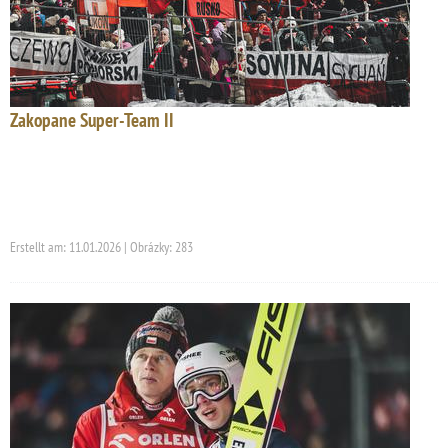
Zakopane Super-Team II
Erstellt am: 11.01.2026 | Obrázky: 283