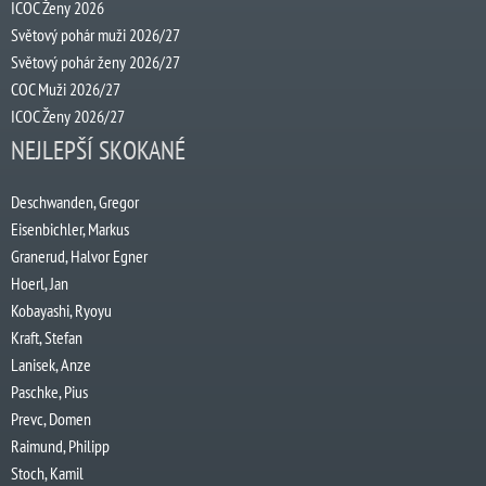
ICOC Ženy 2026
Světový pohár muži 2026/27
Světový pohár ženy 2026/27
COC Muži 2026/27
ICOC Ženy 2026/27
NEJLEPŠÍ SKOKANÉ
Deschwanden, Gregor
Eisenbichler, Markus
Granerud, Halvor Egner
Hoerl, Jan
Kobayashi, Ryoyu
Kraft, Stefan
Lanisek, Anze
Paschke, Pius
Prevc, Domen
Raimund, Philipp
Stoch, Kamil