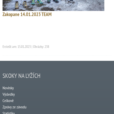
Zakopane 14.01.2023 TEAM
Erstellt am: 15.01.2023 | Obrázky: 238
SKOKY NA LYŽÍCH
Novinky
Výsledky
Celkově
Zprávy ze závodu
Statistiky