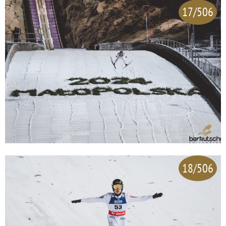
17/506
18/506