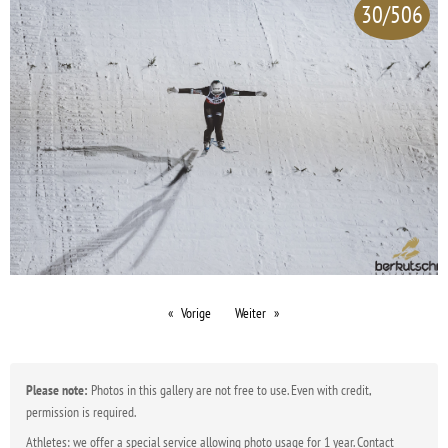
30/506
Vorige
Weiter
Please note:
Photos in this gallery are not free to use. Even with credit,
permission is required.
Athletes: we offer a special service allowing photo usage for 1 year. Contact