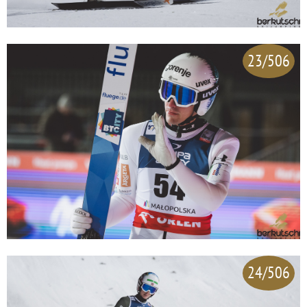
23/506
24/506