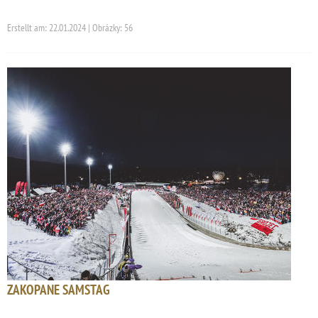
Erstellt am: 22.01.2024 | Obrázky: 56
ZAKOPANE SAMSTAG