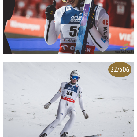
22/506