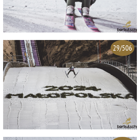
29/506