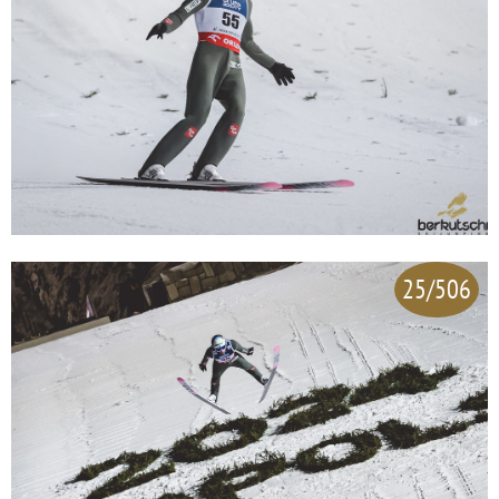
25/506