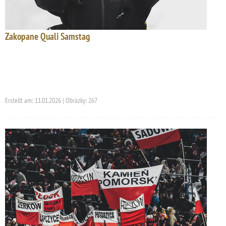
Zakopane Quali Samstag
Erstellt am: 11.01.2026 | Obrázky: 267