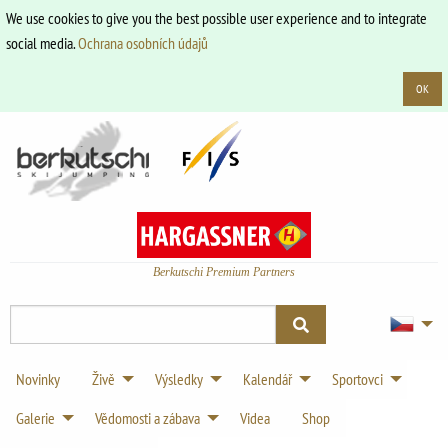
We use cookies to give you the best possible user experience and to integrate
social media.
Ochrana osobních údajů
OK
Berkutschi Premium Partners
Novinky
Živě
Výsledky
Kalendář
Sportovci
Galerie
Vědomosti a zábava
Videa
Shop