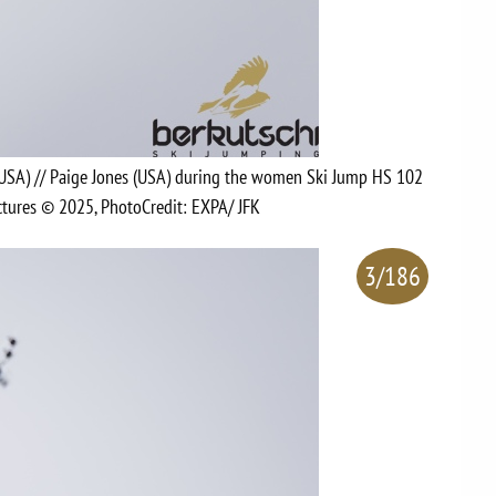
(USA) // Paige Jones (USA) during the women Ski Jump HS 102
tures © 2025, PhotoCredit: EXPA/ JFK
3/186