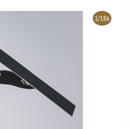
1/186