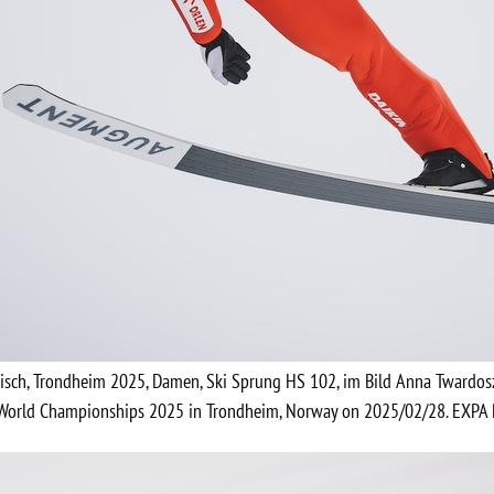
disch, Trondheim 2025, Damen, Ski Sprung HS 102, im Bild Anna Twardo
i World Championships 2025 in Trondheim, Norway on 2025/02/28. EXPA P