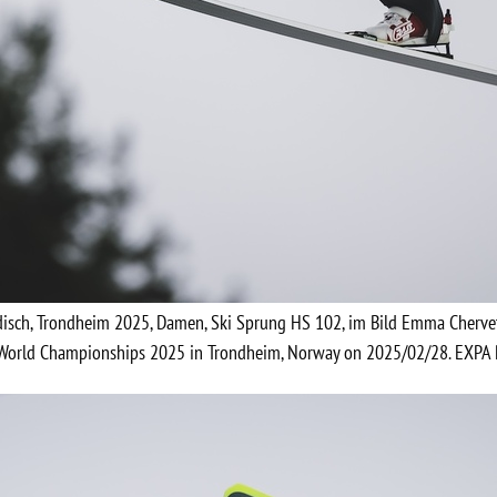
rdisch, Trondheim 2025, Damen, Ski Sprung HS 102, im Bild Emma Cherv
i World Championships 2025 in Trondheim, Norway on 2025/02/28. EXPA P