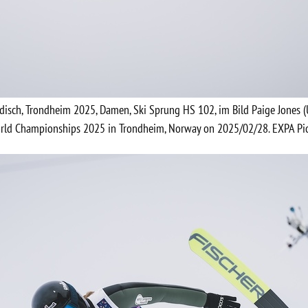
rdisch, Trondheim 2025, Damen, Ski Sprung HS 102, im Bild Paige Jones 
World Championships 2025 in Trondheim, Norway on 2025/02/28. EXPA Pic