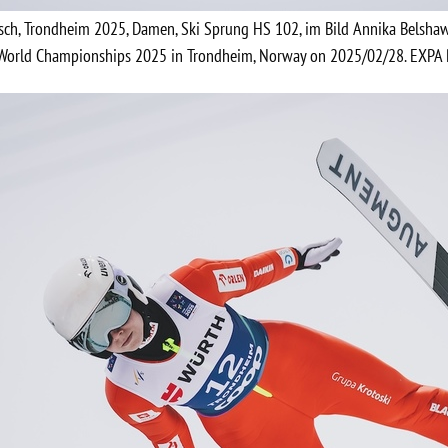
isch, Trondheim 2025, Damen, Ski Sprung HS 102, im Bild Annika Belsh
i World Championships 2025 in Trondheim, Norway on 2025/02/28. EXPA P