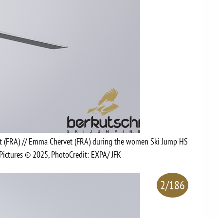
et (FRA) // Emma Chervet (FRA) during the women Ski Jump HS
ictures © 2025, PhotoCredit: EXPA/ JFK
2/186