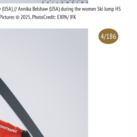
aw (USA) // Annika Belshaw (USA) during the women Ski Jump HS
ictures © 2025, PhotoCredit: EXPA/ JFK
4/186