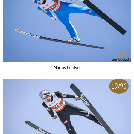
Marius Lindvik
19/96