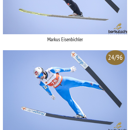
Markus Eisenbichler
24/96