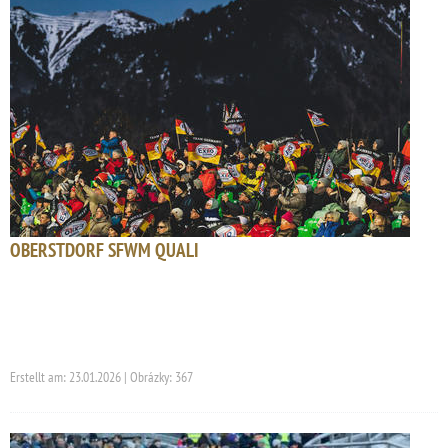
OBERSTDORF SFWM QUALI
Erstellt am: 23.01.2026 | Obrázky: 367