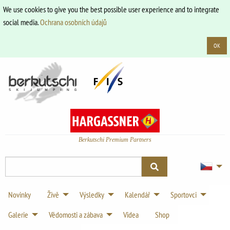
We use cookies to give you the best possible user experience and to integrate
social media.
Ochrana osobních údajů
OK
Berkutschi Premium Partners
Novinky
Živě
Výsledky
Kalendář
Sportovci
Galerie
Vědomosti a zábava
Videa
Shop