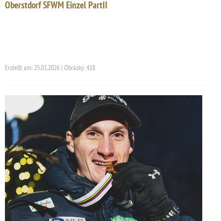
Oberstdorf SFWM Einzel PartII
Erstellt am: 25.01.2026 | Obrázky: 418