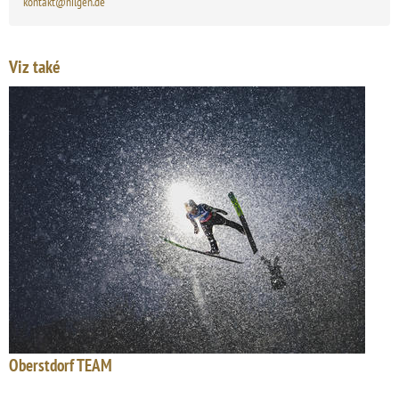
kontakt@nilgen.de
Viz také
Oberstdorf TEAM