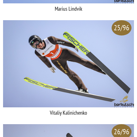
Marius Lindvik
25/96
Vitaliy Kalinichenko
26/96