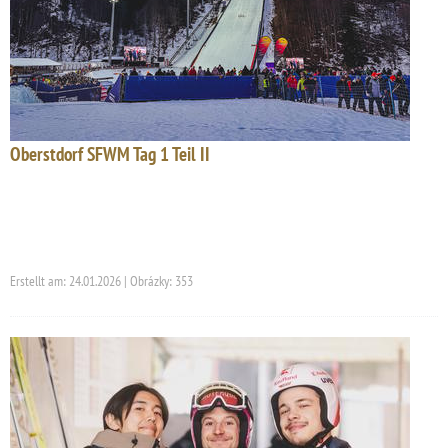
Oberstdorf SFWM Tag 1 Teil II
Erstellt am: 24.01.2026 | Obrázky: 353