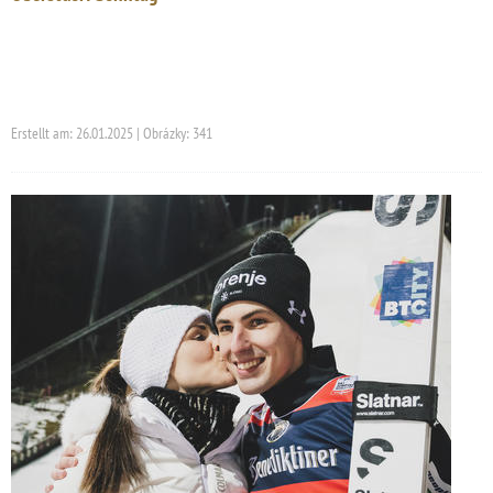
Erstellt am: 26.01.2025 | Obrázky: 341