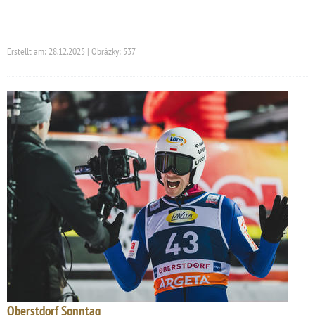
Erstellt am: 28.12.2025 | Obrázky: 537
Oberstdorf Sonntag