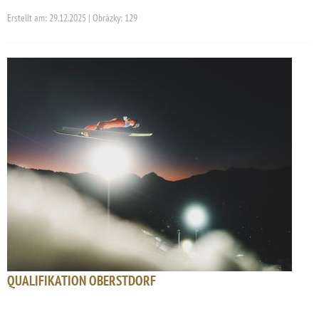
Erstellt am: 29.12.2025 | Obrázky: 129
QUALIFIKATION OBERSTDORF