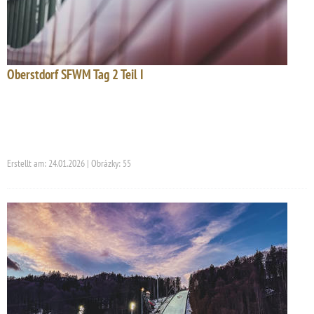
Oberstdorf SFWM Tag 2 Teil I
Erstellt am: 24.01.2026 | Obrázky: 55