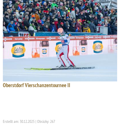
Oberstdorf Vierschanzentournee II
Erstellt am: 30.12.2025 | Obrázky: 267