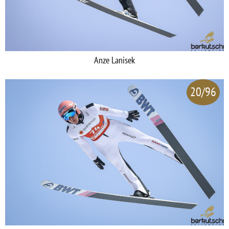
Anze Lanisek
20/96