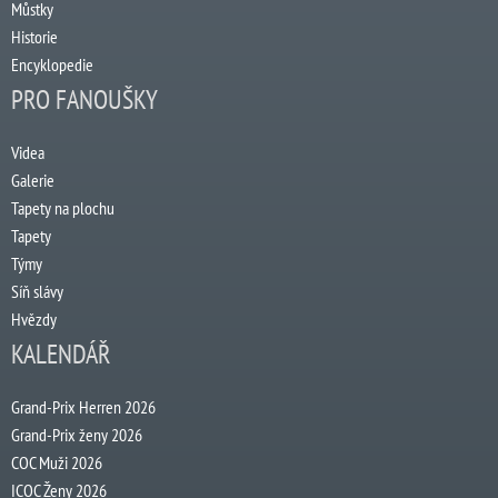
Můstky
Historie
Encyklopedie
PRO FANOUŠKY
Videa
Galerie
Tapety na plochu
Tapety
Týmy
Síň slávy
Hvězdy
KALENDÁŘ
Grand-Prix Herren 2026
Grand-Prix ženy 2026
COC Muži 2026
ICOC Ženy 2026