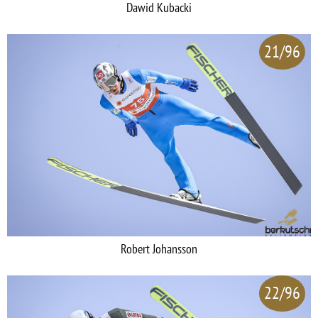
Dawid Kubacki
21/96
Robert Johansson
22/96