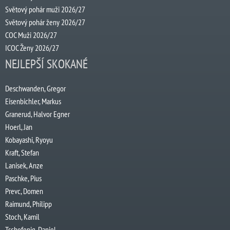
Světový pohár muži 2026/27
Světový pohár ženy 2026/27
COC Muži 2026/27
ICOC Ženy 2026/27
NEJLEPŠÍ SKOKANÉ
Deschwanden, Gregor
Eisenbichler, Markus
Granerud, Halvor Egner
Hoerl, Jan
Kobayashi, Ryoyu
Kraft, Stefan
Lanisek, Anze
Paschke, Pius
Prevc, Domen
Raimund, Philipp
Stoch, Kamil
Tschofenig, Daniel