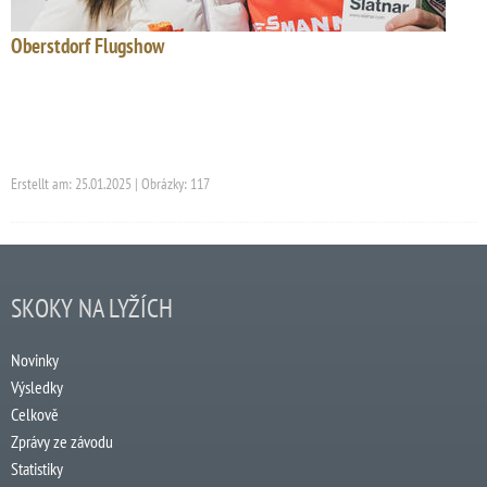
Oberstdorf Flugshow
Erstellt am: 25.01.2025 | Obrázky: 117
SKOKY NA LYŽÍCH
Novinky
Výsledky
Celkově
Zprávy ze závodu
Statistiky