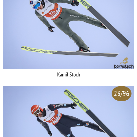
Kamil Stoch
23/96