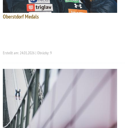
Oberstdorf Medals
Erstellt am: 24.01.2026 | Obrázky: 9