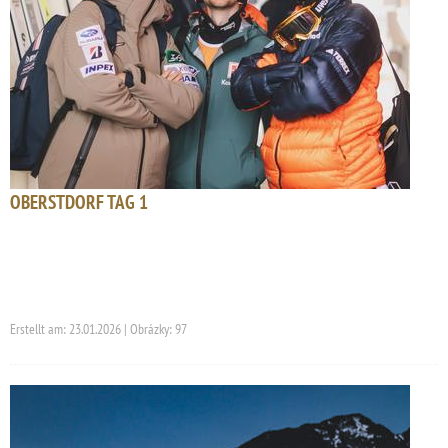
OBERSTDORF TAG 1
Erstellt am: 23.01.2026 | Obrázky: 97