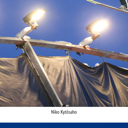
Niko Kytösaho