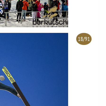
18/91