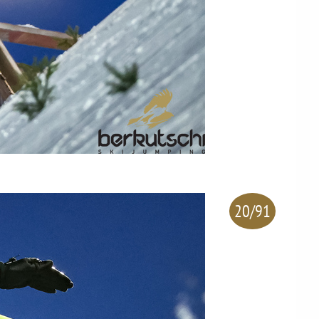
20/91