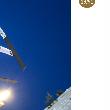
19/91