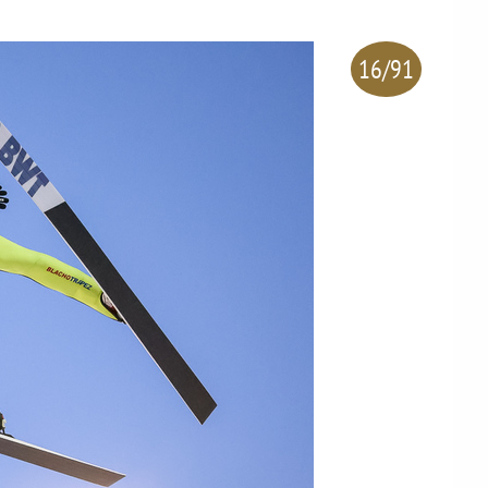
16/91