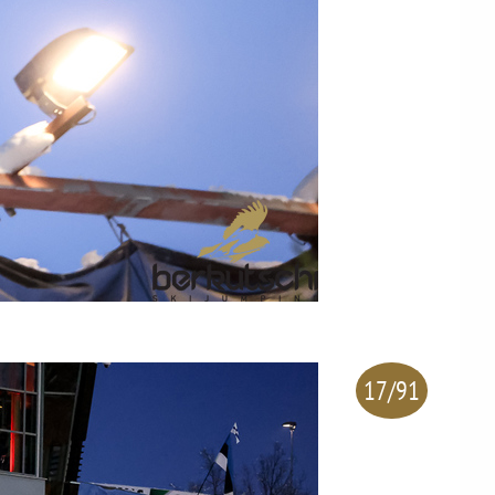
17/91