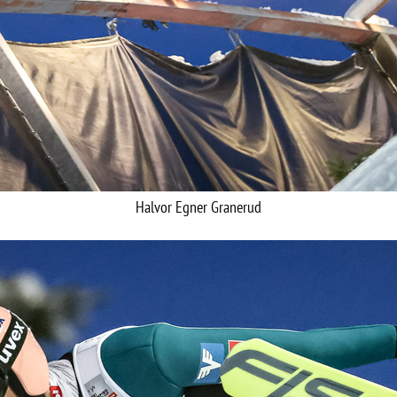
Halvor Egner Granerud