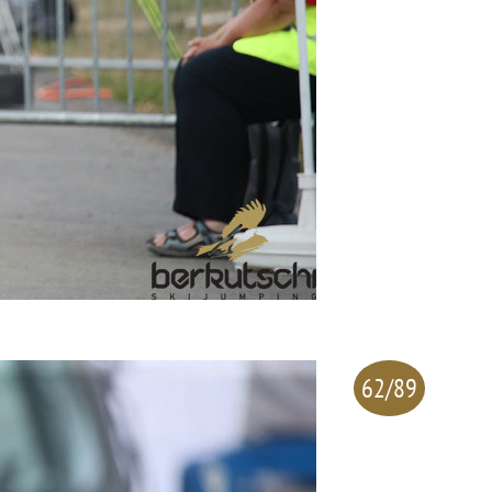
62/89