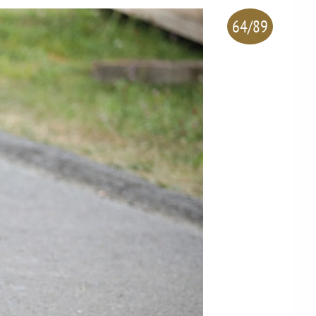
64/89