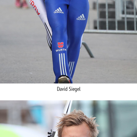
David Siegel