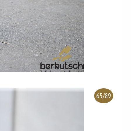
65/89