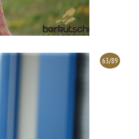
63/89