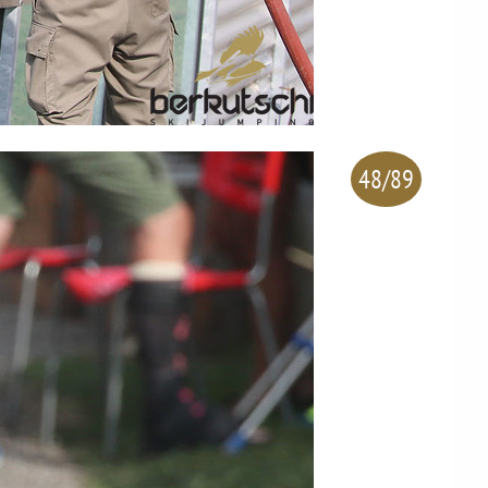
48/89