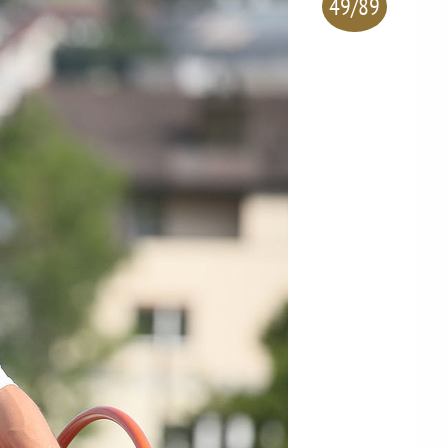
49/89