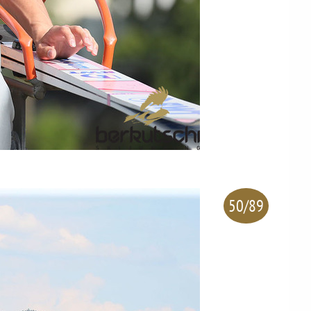
50/89