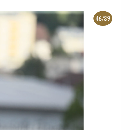
46/89