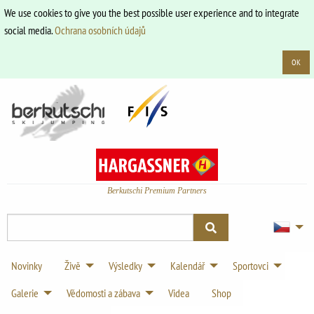
We use cookies to give you the best possible user experience and to integrate
social media.
Ochrana osobních údajů
OK
Berkutschi Premium Partners
Novinky
Živě
Výsledky
Kalendář
Sportovci
Galerie
Vědomosti a zábava
Videa
Shop