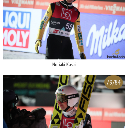
Noriaki Kasai
79/84