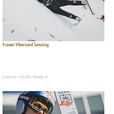
Frauen Vikersund Samstag
Erstellt am: 15.03.2025 | Obrázky: 58