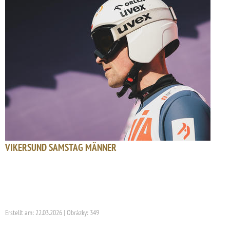
VIKERSUND SAMSTAG MÄNNER
Erstellt am: 22.03.2026 | Obrázky: 349