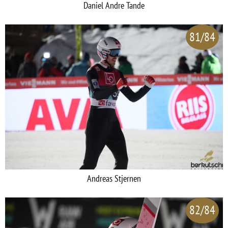
Daniel Andre Tande
81/84
Andreas Stjernen
82/84