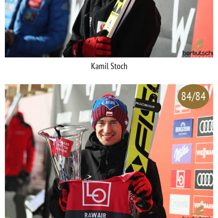
Kamil Stoch
84/84