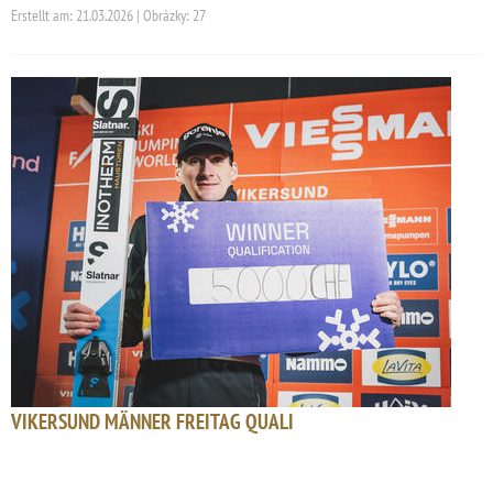
Erstellt am: 21.03.2026 | Obrázky: 27
VIKERSUND MÄNNER FREITAG QUALI