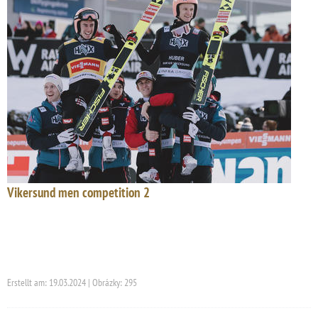
Vikersund men competition 2
Erstellt am: 19.03.2024 | Obrázky: 295