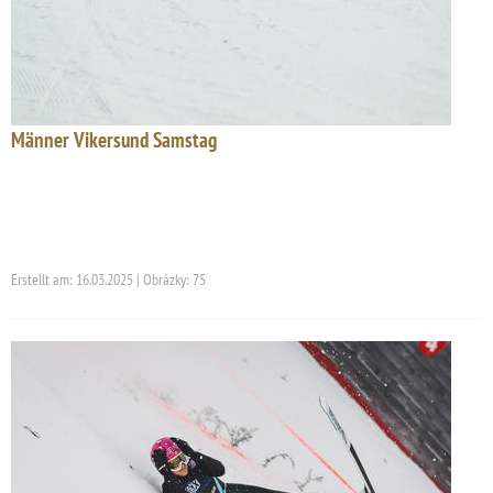
Männer Vikersund Samstag
Erstellt am: 16.03.2025 | Obrázky: 75