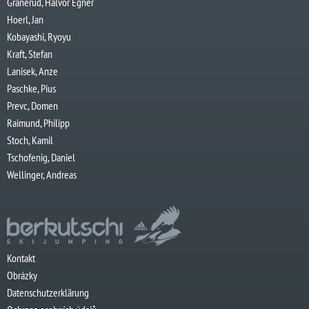
Granerud, Halvor Egner
Hoerl, Jan
Kobayashi, Ryoyu
Kraft, Stefan
Lanisek, Anze
Paschke, Pius
Prevc, Domen
Raimund, Philipp
Stoch, Kamil
Tschofenig, Daniel
Wellinger, Andreas
Kontakt
Obrázky
Datenschutzerklärung