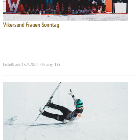
Vikersund Frauen Sonntag
Erstellt am: 17.03.2025 | Obrázky: 155