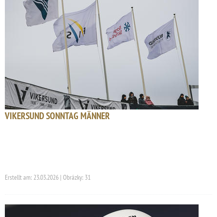
VIKERSUND SONNTAG MÄNNER
Erstellt am: 23.03.2026 | Obrázky: 31