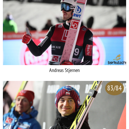
Andreas Stjernen
83/84