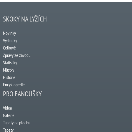
SKOKY NA LYŽÍCH
Novinky
Výsledky
Celkově
Zprávy ze závodu
Statistiky
Můstky
Historie
Encyklopedie
PRO FANOUŠKY
Videa
Galerie
Tapety na plochu
Tapety