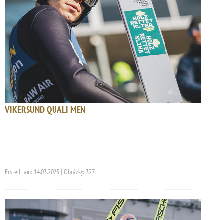
VIKERSUND QUALI MEN
Erstellt am: 14.03.2025 | Obrázky: 327