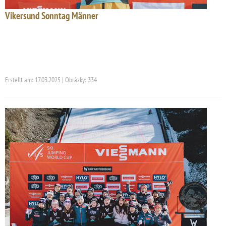
Vikersund Sonntag Männer
Erstellt am: 17.03.2025 | Obrázky: 334