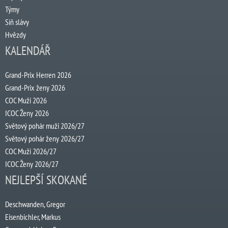
Týmy
Síň slávy
Hvězdy
KALENDÁŘ
Grand-Prix Herren 2026
Grand-Prix ženy 2026
COC Muži 2026
ICOC Ženy 2026
Světový pohár muži 2026/27
Světový pohár ženy 2026/27
COC Muži 2026/27
ICOC Ženy 2026/27
NEJLEPŠÍ SKOKANÉ
Deschwanden, Gregor
Eisenbichler, Markus