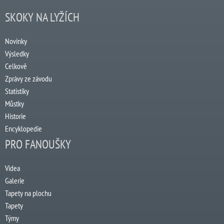
SKOKY NA LYŽÍCH
Novinky
Výsledky
Celkově
Zprávy ze závodu
Statistiky
Můstky
Historie
Encyklopedie
PRO FANOUŠKY
Videa
Galerie
Tapety na plochu
Tapety
Týmy