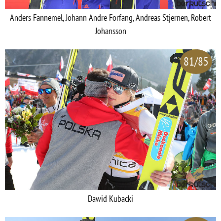
Anders Fannemel, Johann Andre Forfang, Andreas Stjernen, Robert
Johansson
81/85
Dawid Kubacki