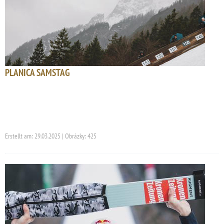
PLANICA SAMSTAG
Erstellt am: 29.03.2025 | Obrázky: 425