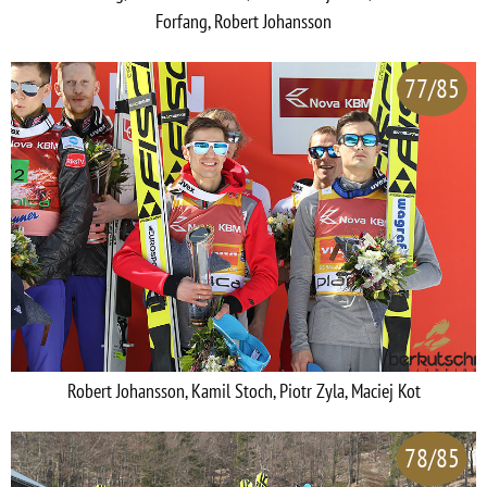
Forfang, Robert Johansson
77/85
Robert Johansson, Kamil Stoch, Piotr Zyla, Maciej Kot
78/85