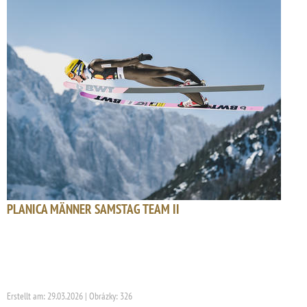
PLANICA MÄNNER SAMSTAG TEAM II
Erstellt am: 29.03.2026 | Obrázky: 326