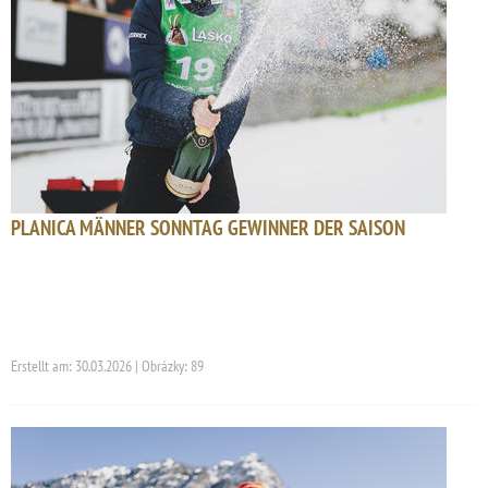
PLANICA MÄNNER SONNTAG GEWINNER DER SAISON
Erstellt am: 30.03.2026 | Obrázky: 89