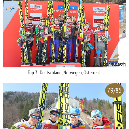
Top 3: Deutschland, Norwegen, Österreich
79/85