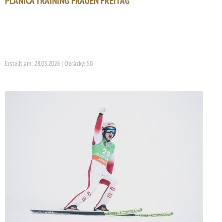
PLANICA TRAINING FRAUEN FREITAG
Erstellt am: 28.03.2026 | Obrázky: 50