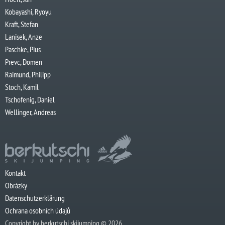
Kobayashi, Ryoyu
Kraft, Stefan
Lanisek, Anze
Paschke, Pius
Prevc, Domen
Raimund, Philipp
Stoch, Kamil
Tschofenig, Daniel
Wellinger, Andreas
Kontakt
Obrázky
Datenschutzerklärung
Ochrana osobních údajů
Copyright by berkutschi skijumping © 2026.