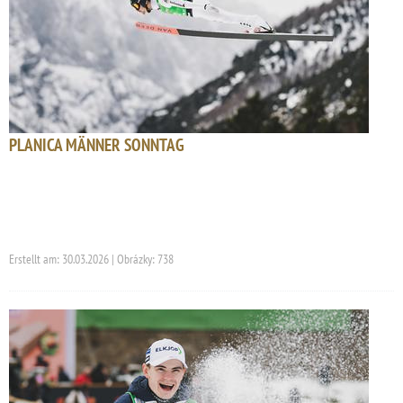
PLANICA MÄNNER SONNTAG
Erstellt am: 30.03.2026 | Obrázky: 738