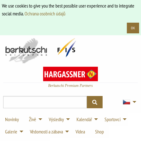
We use cookies to give you the best possible user experience and to integrate
social media.
Ochrana osobních údajů
OK
Berkutschi Premium Partners
Novinky
Živě
Výsledky
Kalendář
Sportovci
Galerie
Vědomosti a zábava
Videa
Shop