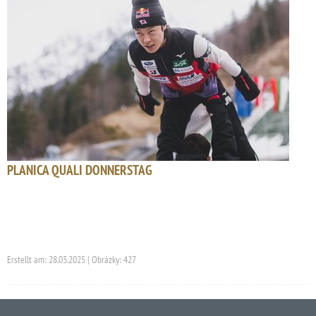
PLANICA QUALI DONNERSTAG
Erstellt am: 28.03.2025 | Obrázky: 427