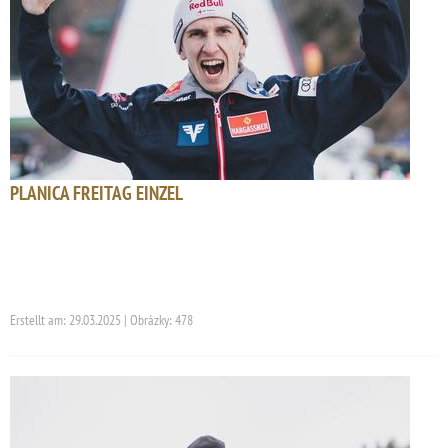
PLANICA FREITAG EINZEL
Erstellt am: 29.03.2025 | Obrázky: 478