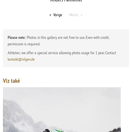
Vorige
Weiter
Please note:
Photos in this gallery are not free to use. Even with credit,
permission is required.
Athletes: we offer a special service allowing photo usage for 1 year. Contact
kontakt@nilgen.de
Viz také