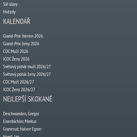
Síň slávy
Hvězdy
KALENDÁŘ
Grand-Prix Herren 2026
Grand-Prix ženy 2026
COC Muži 2026
ICOC Ženy 2026
Světový pohár muži 2026/27
Světový pohár ženy 2026/27
COC Muži 2026/27
ICOC Ženy 2026/27
NEJLEPŠÍ SKOKANÉ
Deschwanden, Gregor
Eisenbichler, Markus
Granerud, Halvor Egner
Hoerl, Jan