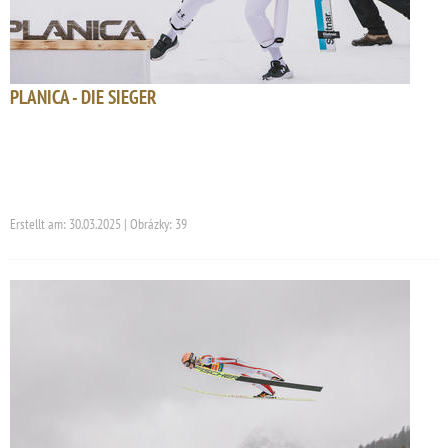
PLANICA - DIE SIEGER
Erstellt am: 30.03.2025 | Obrázky: 39