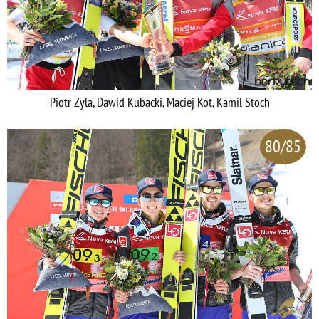
Piotr Zyla, Dawid Kubacki, Maciej Kot, Kamil Stoch
80/85