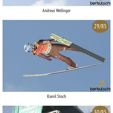
Andreas Wellinger
29/85
Kamil Stoch
30/85