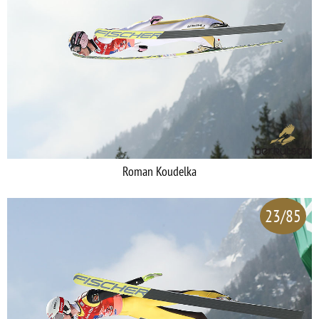
Roman Koudelka
23/85