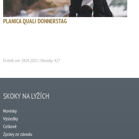
PLANICA QUALI DONNERSTAG
Erstellt am: 28.03.2025 | Obrázky: 427
SKOKY NA LYŽÍCH
Novinky
Výsledky
Celkově
Zprávy ze závodu