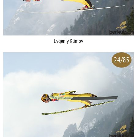
Evgeniy Klimov
24/85