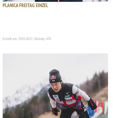
PLANICA FREITAG EINZEL
Erstellt am: 29.03.2025 | Obrázky: 478