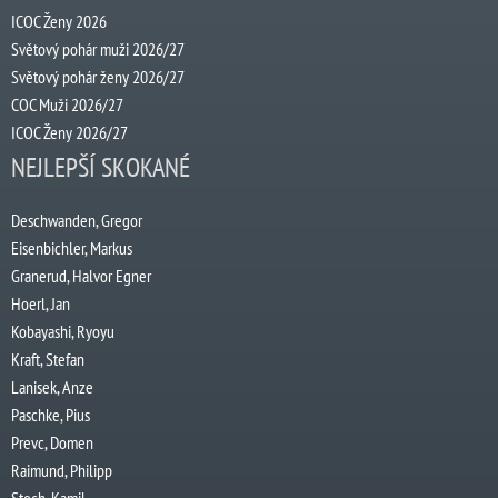
ICOC Ženy 2026
Světový pohár muži 2026/27
Světový pohár ženy 2026/27
COC Muži 2026/27
ICOC Ženy 2026/27
NEJLEPŠÍ SKOKANÉ
Deschwanden, Gregor
Eisenbichler, Markus
Granerud, Halvor Egner
Hoerl, Jan
Kobayashi, Ryoyu
Kraft, Stefan
Lanisek, Anze
Paschke, Pius
Prevc, Domen
Raimund, Philipp