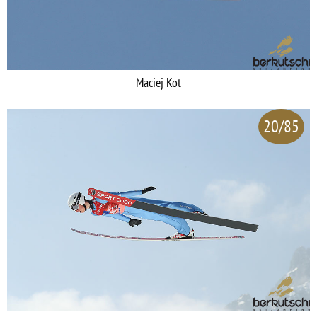
Maciej Kot
20/85