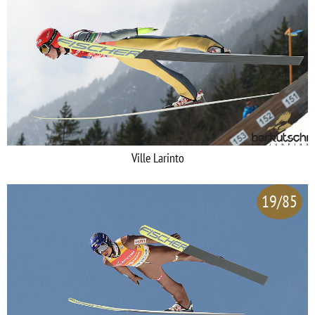
Ville Larinto
19/85