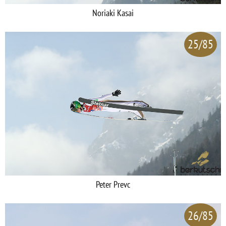
Noriaki Kasai
25/85
Peter Prevc
26/85