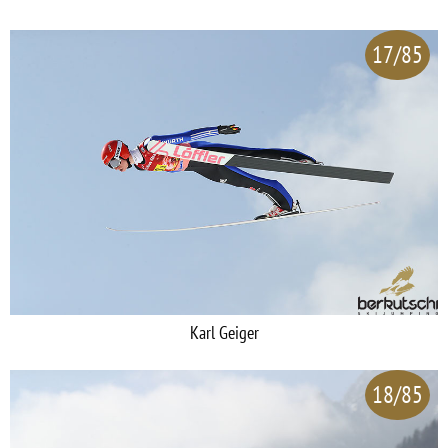
17/85
Karl Geiger
18/85