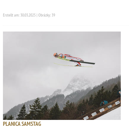
Erstellt am: 30.03.2025 | Obrázky: 39
PLANICA SAMSTAG