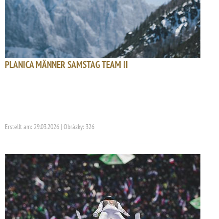
PLANICA MÄNNER SAMSTAG TEAM II
Erstellt am: 29.03.2026 | Obrázky: 326