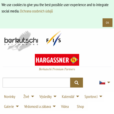
We use cookies to give you the best possible user experience and to integrate
social media.
Ochrana osobních údajů
OK
Berkutschi Premium Partners
Novinky
Živě
Výsledky
Kalendář
Sportovci
Galerie
Vědomosti a zábava
Videa
Shop