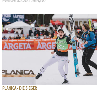
Erstellt am: 31.03.2025 | Obrázky: 682
PLANICA - DIE SIEGER