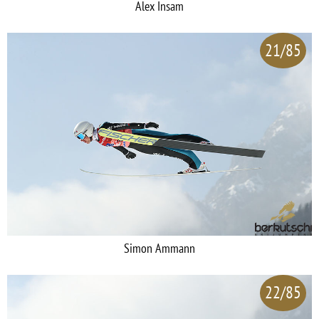
Alex Insam
21/85
Simon Ammann
22/85