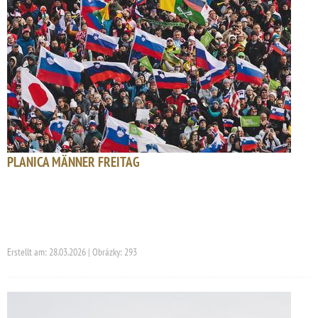
PLANICA MÄNNER FREITAG
Erstellt am: 28.03.2026 | Obrázky: 293