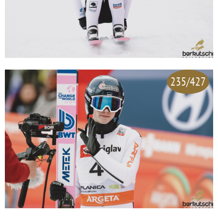
235/427