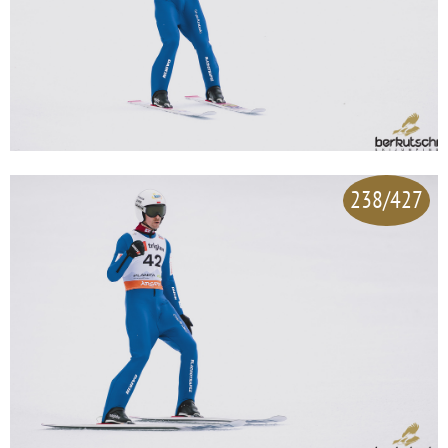
238/427