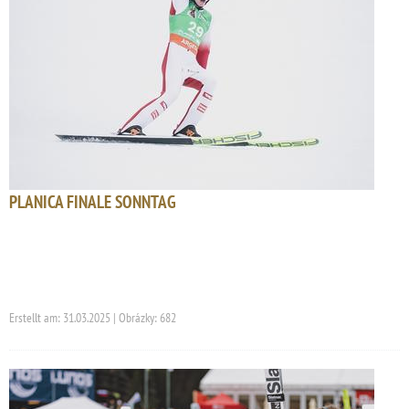
PLANICA FINALE SONNTAG
Erstellt am: 31.03.2025 | Obrázky: 682