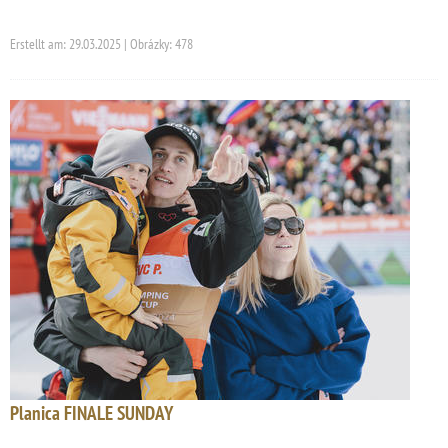
Erstellt am: 29.03.2025 | Obrázky: 478
Planica FINALE SUNDAY