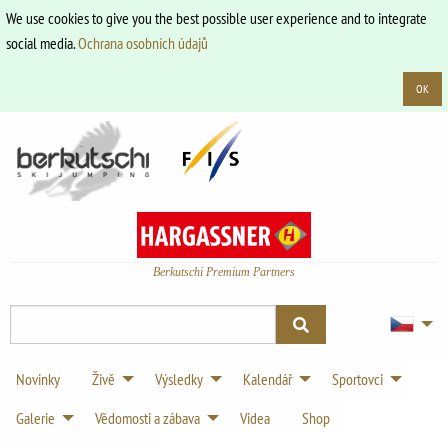
We use cookies to give you the best possible user experience and to integrate
social media.
Ochrana osobních údajů
OK
Berkutschi Premium Partners
Novinky
Živě
Výsledky
Kalendář
Sportovci
Galerie
Vědomosti a zábava
Videa
Shop