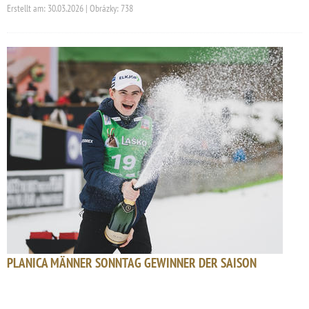
Erstellt am: 30.03.2026 | Obrázky: 738
PLANICA MÄNNER SONNTAG GEWINNER DER SAISON