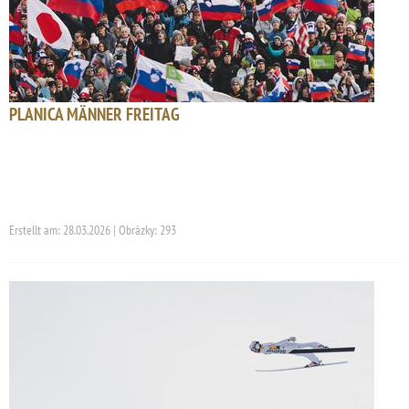
PLANICA MÄNNER FREITAG
Erstellt am: 28.03.2026 | Obrázky: 293