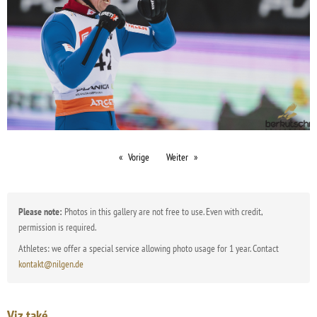
Vorige
Weiter
Please note:
Photos in this gallery are not free to use. Even with credit,
permission is required.
Athletes: we offer a special service allowing photo usage for 1 year. Contact
kontakt@nilgen.de
Viz také