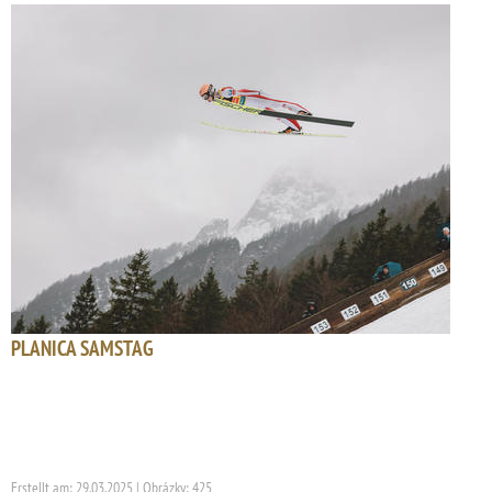
PLANICA SAMSTAG
Erstellt am: 29.03.2025 | Obrázky: 425