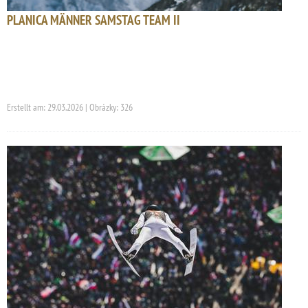
PLANICA MÄNNER SAMSTAG TEAM II
Erstellt am: 29.03.2026 | Obrázky: 326