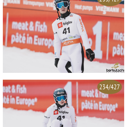
234/427