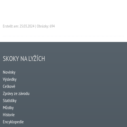
Erstellt am: 25.03.2024 | Obrázky: 694
SKOKY NA LYŽÍCH
Novinky
Výsledky
Celkově
Zprávy ze závodu
Statistiky
Můstky
Historie
Encyklopedie