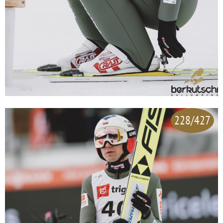
228/427