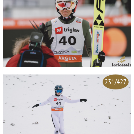
231/427