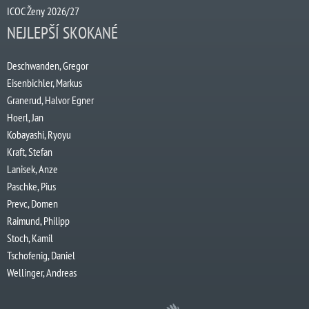
ICOC Ženy 2026/27
NEJLEPŠÍ SKOKANÉ
Deschwanden, Gregor
Eisenbichler, Markus
Granerud, Halvor Egner
Hoerl, Jan
Kobayashi, Ryoyu
Kraft, Stefan
Lanisek, Anze
Paschke, Pius
Prevc, Domen
Raimund, Philipp
Stoch, Kamil
Tschofenig, Daniel
Wellinger, Andreas