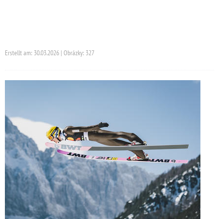
Erstellt am: 30.03.2026 | Obrázky: 327