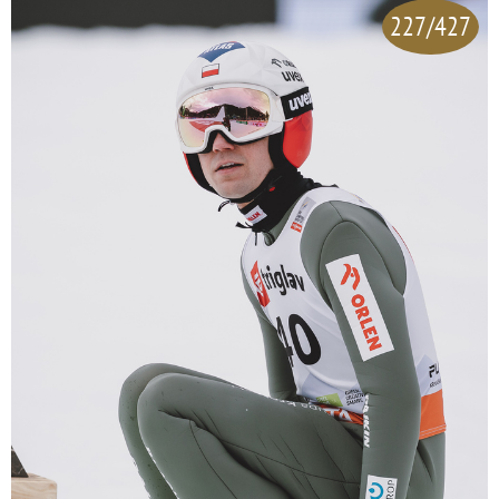
227/427