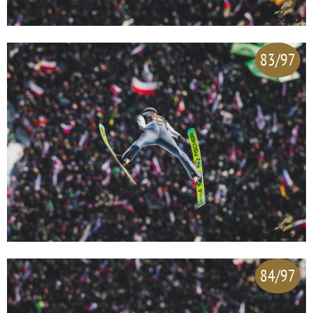
83/97
84/97