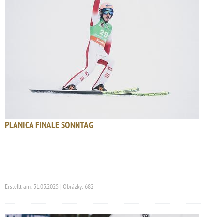
PLANICA FINALE SONNTAG
Erstellt am: 31.03.2025 | Obrázky: 682