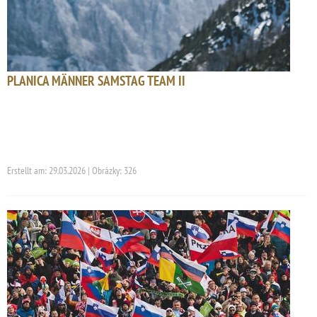
PLANICA MÄNNER SAMSTAG TEAM II
Erstellt am: 29.03.2026 | Obrázky: 326