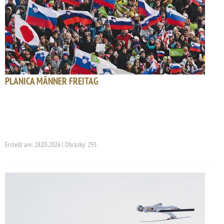
PLANICA MÄNNER FREITAG
Erstellt am: 28.03.2026 | Obrázky: 293