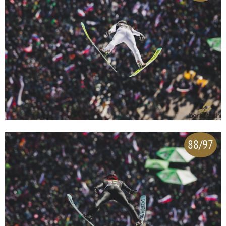
88/97