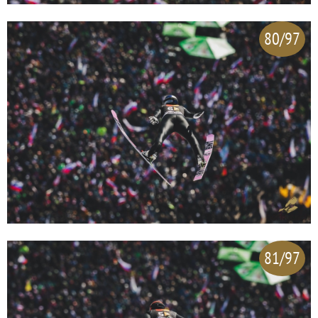
80/97
81/97