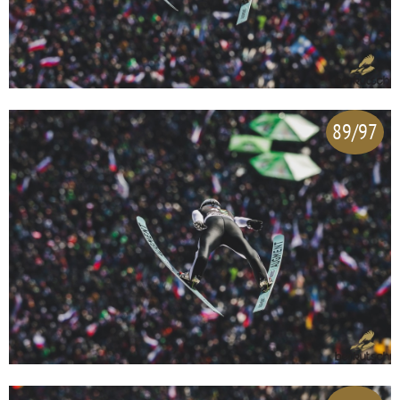
89/97