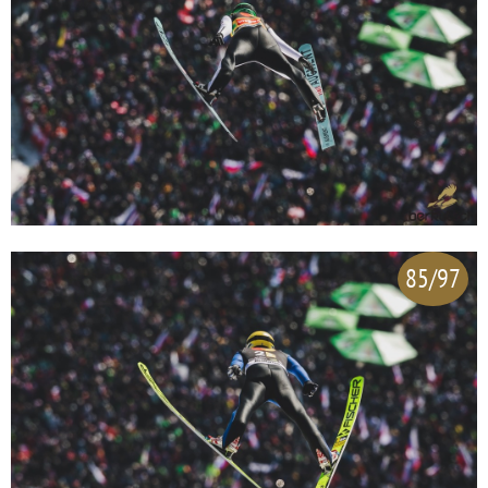
85/97