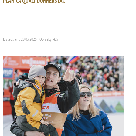
PLANICA QUALI DONNERSTAG
Erstellt am: 28.03.2025 | Obrázky: 427