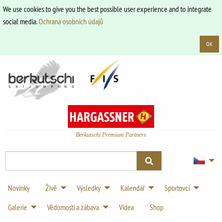
We use cookies to give you the best possible user experience and to integrate
social media.
Ochrana osobních údajů
OK
Berkutschi Premium Partners
Novinky
Živě
Výsledky
Kalendář
Sportovci
Galerie
Vědomosti a zábava
Videa
Shop