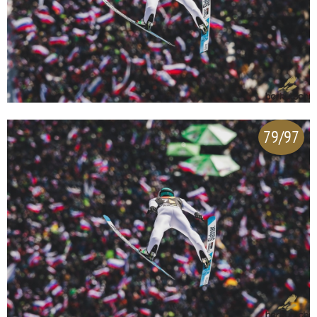
79/97