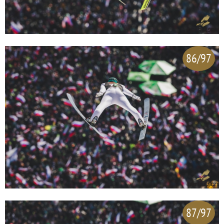
86/97
87/97