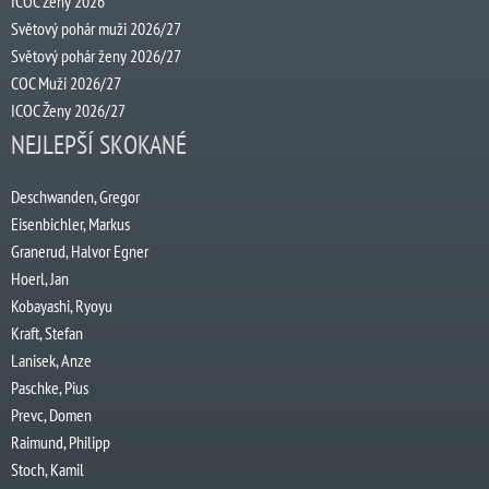
ICOC Ženy 2026
Světový pohár muži 2026/27
Světový pohár ženy 2026/27
COC Muži 2026/27
ICOC Ženy 2026/27
NEJLEPŠÍ SKOKANÉ
Deschwanden, Gregor
Eisenbichler, Markus
Granerud, Halvor Egner
Hoerl, Jan
Kobayashi, Ryoyu
Kraft, Stefan
Lanisek, Anze
Paschke, Pius
Prevc, Domen
Raimund, Philipp
Stoch, Kamil