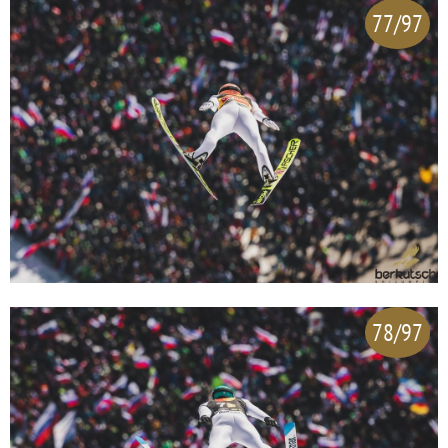
77/97
78/97