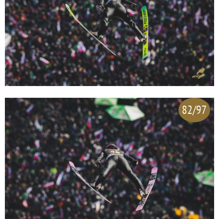
82/97