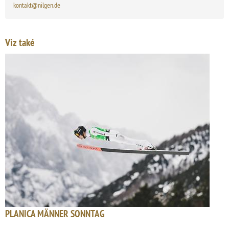
kontakt@nilgen.de
Viz také
PLANICA MÄNNER SONNTAG