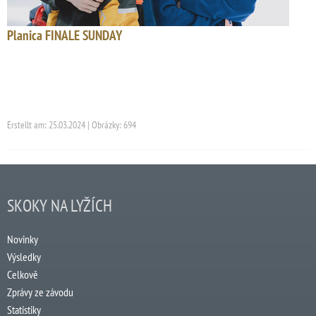
Planica FINALE SUNDAY
Erstellt am: 25.03.2024 | Obrázky: 694
SKOKY NA LYŽÍCH
Novinky
Výsledky
Celkově
Zprávy ze závodu
Statistiky