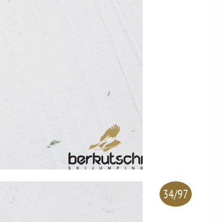
34/97