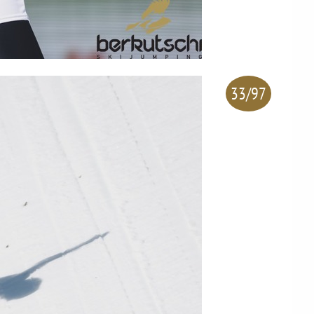
33/97