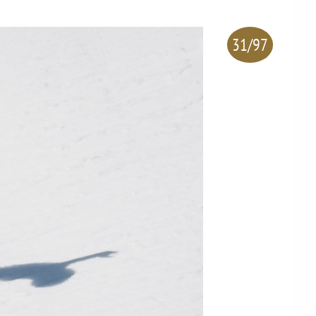
31/97