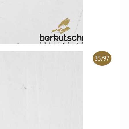
35/97