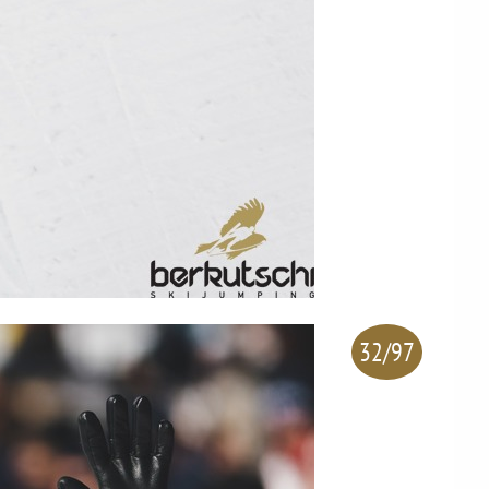
32/97