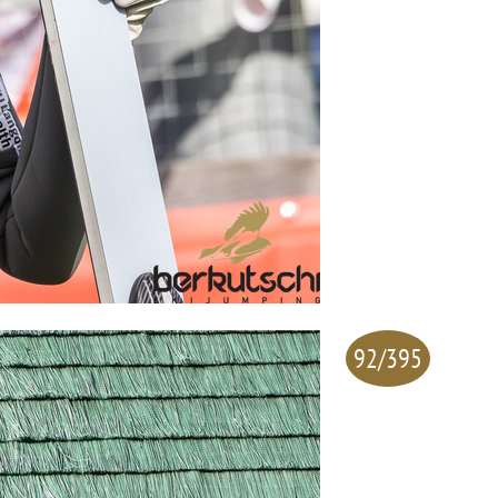
92/395