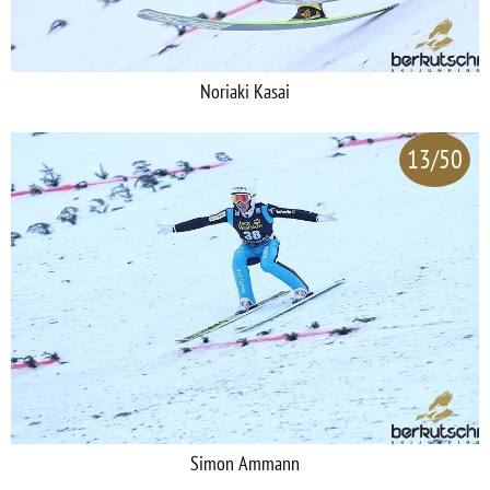
Noriaki Kasai
13/50
Simon Ammann