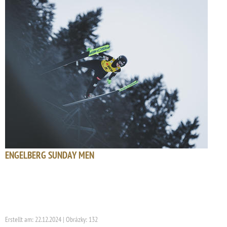
ENGELBERG SUNDAY MEN
Erstellt am: 22.12.2024 | Obrázky: 132