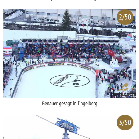
2/50
Genauer gesagt in Engelberg
3/50