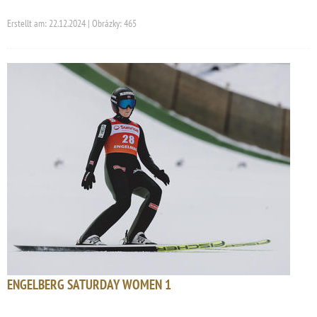
Erstellt am: 22.12.2024 | Obrázky: 465
ENGELBERG SATURDAY WOMEN 1