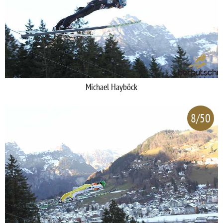
Michael Hayböck
8/50