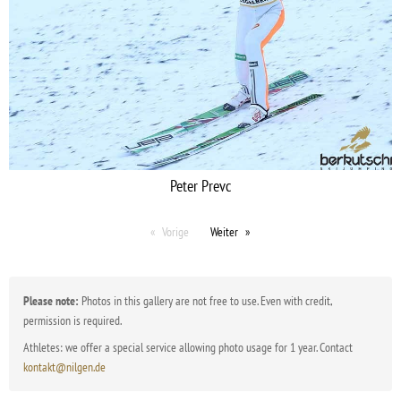
Peter Prevc
Vorige
Weiter
Please note:
Photos in this gallery are not free to use. Even with credit,
permission is required.
Athletes: we offer a special service allowing photo usage for 1 year. Contact
kontakt@nilgen.de