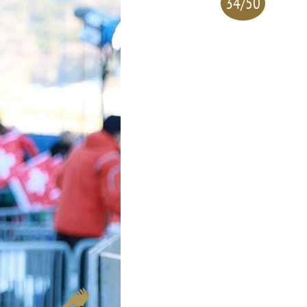
34/50