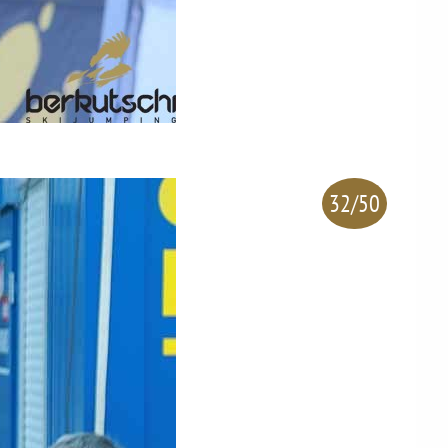
32/50