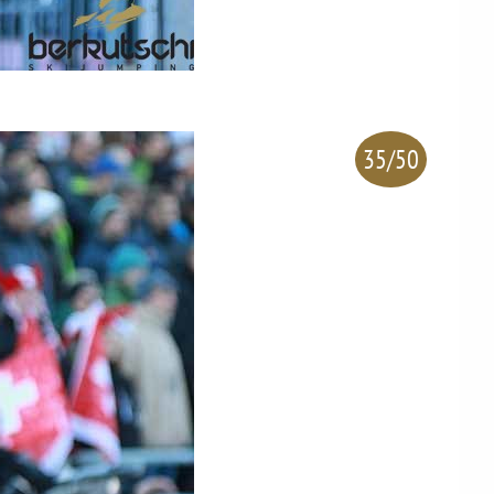
35/50