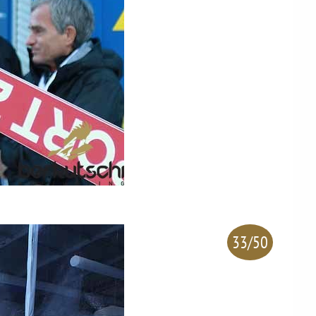
33/50