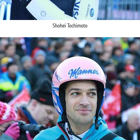
Shohei Tochimoto