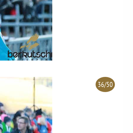
36/50