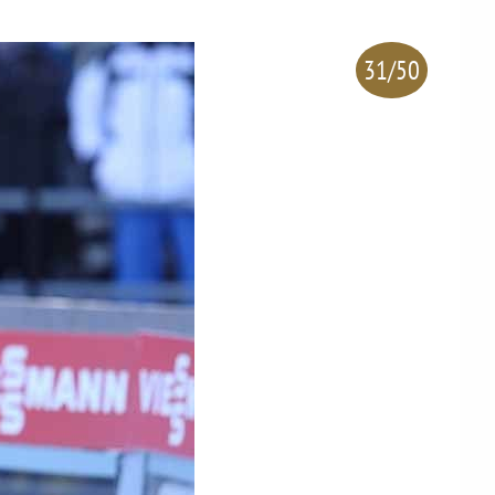
31/50