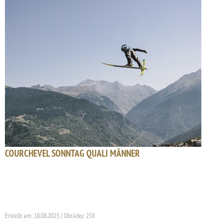
COURCHEVEL SONNTAG QUALI MÄNNER
Erstellt am: 10.08.2025 | Obrázky: 258