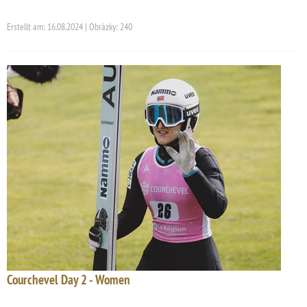
Erstellt am: 16.08.2024 | Obrázky: 240
Courchevel Day 2 - Women