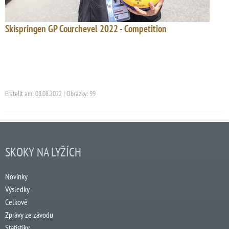
Skispringen GP Courchevel 2022 - Competition
Erstellt am: 08.08.2022 | Obrázky: 99
SKOKY NA LYŽÍCH
Novinky
Výsledky
Celkově
Zprávy ze závodu
Statistiky