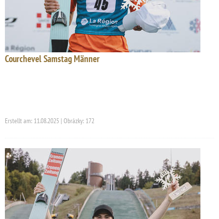
Courchevel Samstag Männer
Erstellt am: 11.08.2025 | Obrázky: 172