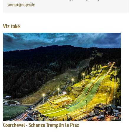
kontakt@nilgen.de
Viz také
Courchevel - Schanze Tremplin le Praz