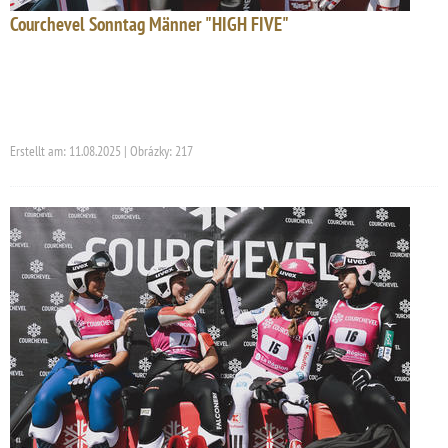
Courchevel Sonntag Männer "HIGH FIVE"
Erstellt am: 11.08.2025 | Obrázky: 217