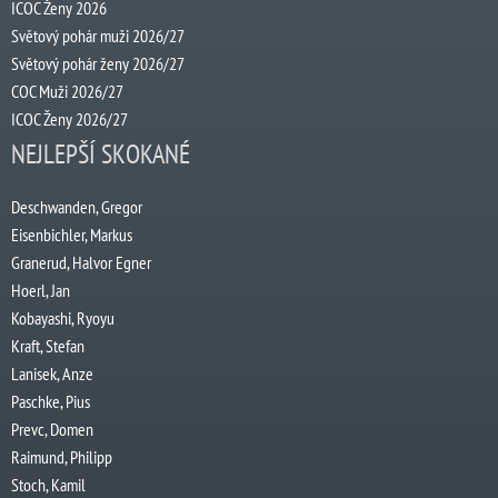
ICOC Ženy 2026
Světový pohár muži 2026/27
Světový pohár ženy 2026/27
COC Muži 2026/27
ICOC Ženy 2026/27
NEJLEPŠÍ SKOKANÉ
Deschwanden, Gregor
Eisenbichler, Markus
Granerud, Halvor Egner
Hoerl, Jan
Kobayashi, Ryoyu
Kraft, Stefan
Lanisek, Anze
Paschke, Pius
Prevc, Domen
Raimund, Philipp
Stoch, Kamil