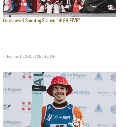
Courchevel Sonntag Frauen "HIGH FIVE"
Erstellt am: 11.08.2025 | Obrázky: 196