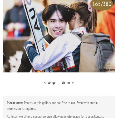
165/380
Vorige
Weiter
Please note:
Photos in this gallery are not free to use. Even with credit,
permission is required.
Athletes: we offer a special service allowing photo usage for 1 year. Contact