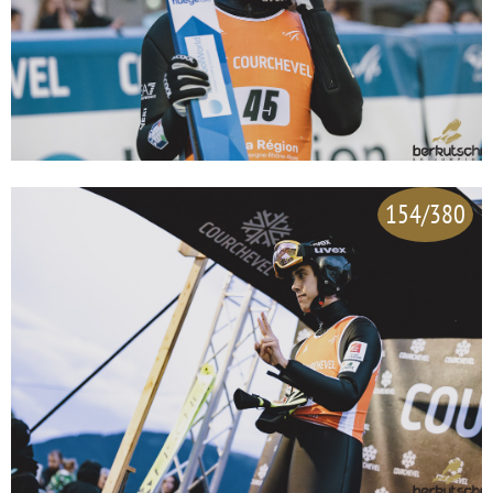
154/380