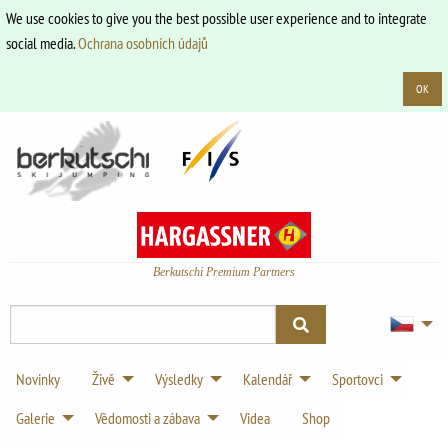
We use cookies to give you the best possible user experience and to integrate
social media.
Ochrana osobních údajů
OK
Berkutschi Premium Partners
Novinky
Živě
Výsledky
Kalendář
Sportovci
Galerie
Vědomosti a zábava
Videa
Shop