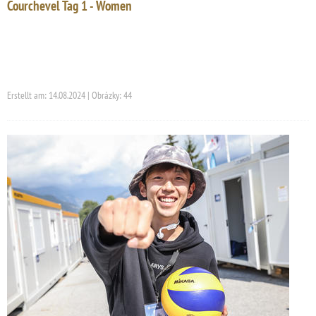
Courchevel Tag 1 - Women
Erstellt am: 14.08.2024 | Obrázky: 44