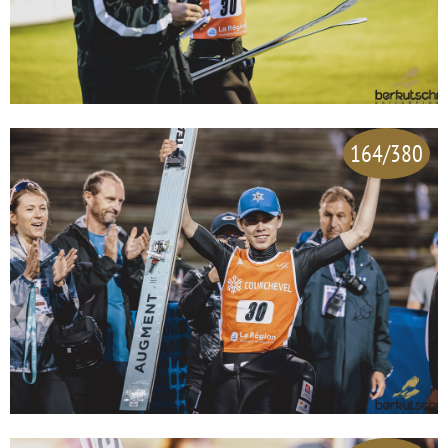
164/380