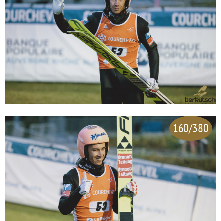
160/380