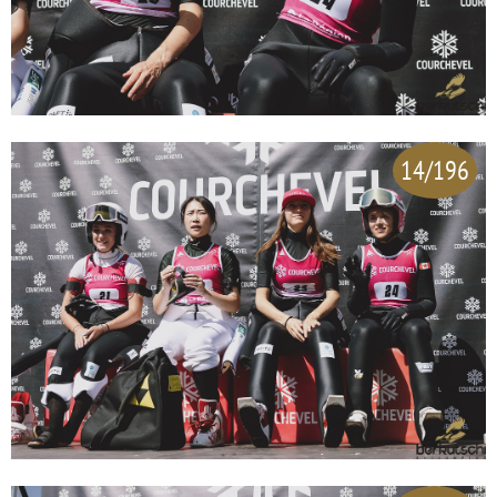
14/196