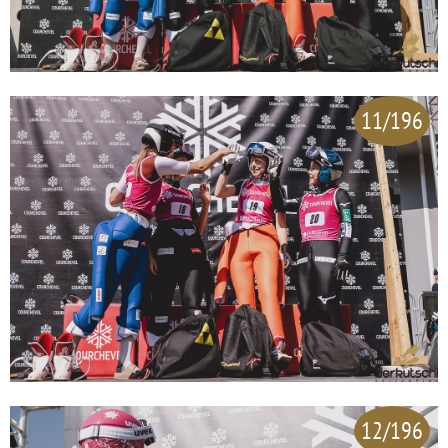
11/196
12/196