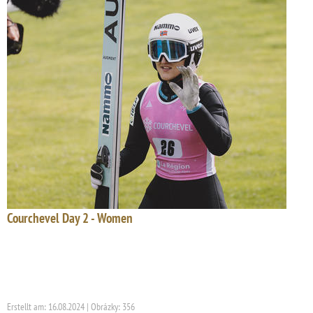
Courchevel Day 2 - Women
Erstellt am: 16.08.2024 | Obrázky: 356