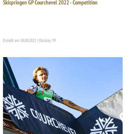
Skispringen GP Courchevel 2022 - Competition
Erstellt am: 08.08.2022 | Obrázky: 99