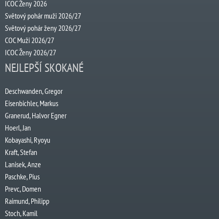
ICOC Ženy 2026
Světový pohár muži 2026/27
Světový pohár ženy 2026/27
COC Muži 2026/27
ICOC Ženy 2026/27
NEJLEPŠÍ SKOKANÉ
Deschwanden, Gregor
Eisenbichler, Markus
Granerud, Halvor Egner
Hoerl, Jan
Kobayashi, Ryoyu
Kraft, Stefan
Lanisek, Anze
Paschke, Pius
Prevc, Domen
Raimund, Philipp
Stoch, Kamil