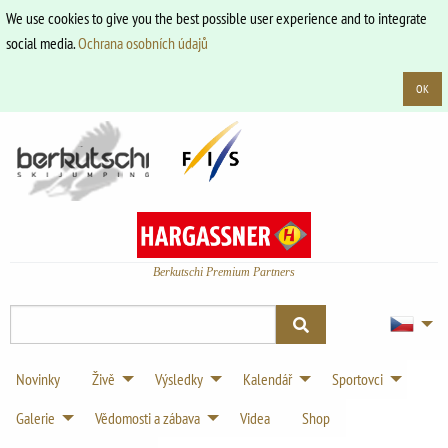
We use cookies to give you the best possible user experience and to integrate
social media.
Ochrana osobních údajů
OK
Berkutschi Premium Partners
Novinky
Živě
Výsledky
Kalendář
Sportovci
Galerie
Vědomosti a zábava
Videa
Shop