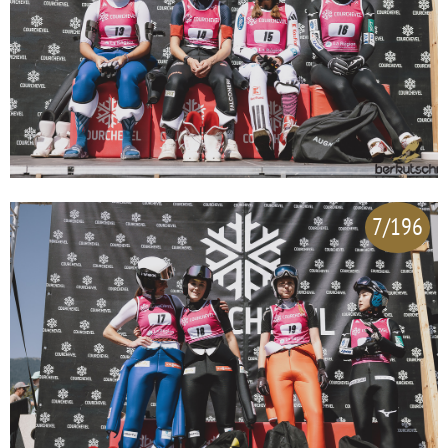
7/196