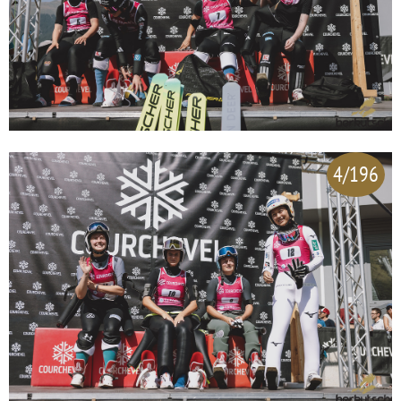
4/196