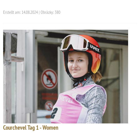
Erstellt am: 14.08.2024 | Obrázky: 380
Courchevel Tag 1 - Women