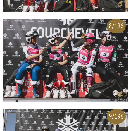
8/196
9/196