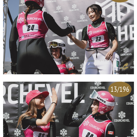
13/196