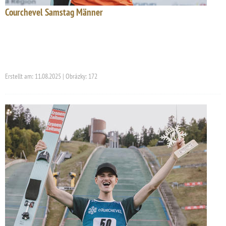
Courchevel Samstag Männer
Erstellt am: 11.08.2025 | Obrázky: 172