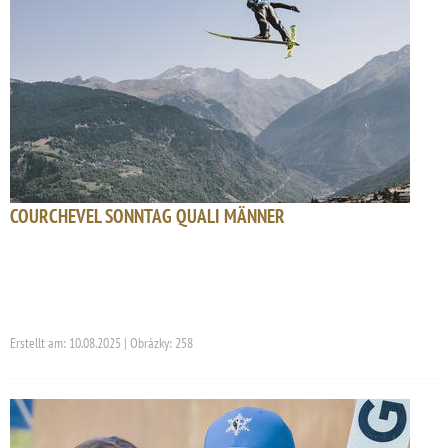
COURCHEVEL SONNTAG QUALI MÄNNER
Erstellt am: 10.08.2025 | Obrázky: 258