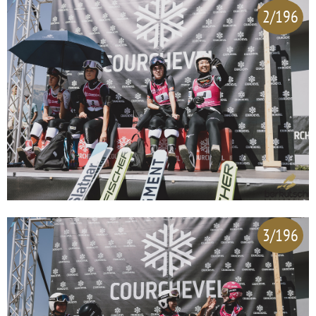
2/196
3/196