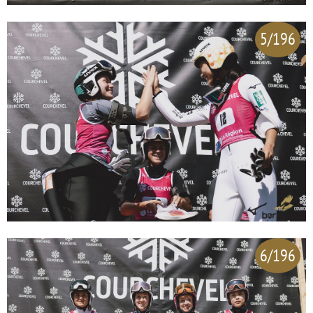
5/196
6/196