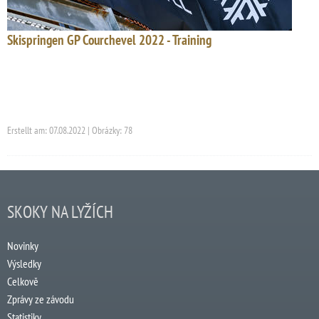
Skispringen GP Courchevel 2022 - Training
Erstellt am: 07.08.2022 | Obrázky: 78
SKOKY NA LYŽÍCH
Novinky
Výsledky
Celkově
Zprávy ze závodu
Statistiky