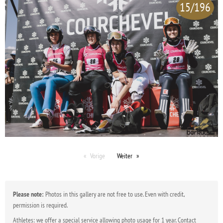
15/196
Vorige
Weiter
Please note:
Photos in this gallery are not free to use. Even with credit,
permission is required.
Athletes: we offer a special service allowing photo usage for 1 year. Contact