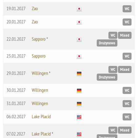
19.01.2027
Zao
WC
20.01.2027
Zao
WC
WC
Mixed
22.01.2027
Sapporo
*
Drużynowo
23.01.2027
Sapporo
WC
WC
Mixed
29.01.2027
Willingen
*
Drużynowo
30.01.2027
Willingen
WC
31.01.2027
Willingen
WC
06.02.2027
Lake Placid
WC
WC
Mixed
07.02.2027
Lake Placid
*
Drużynowo