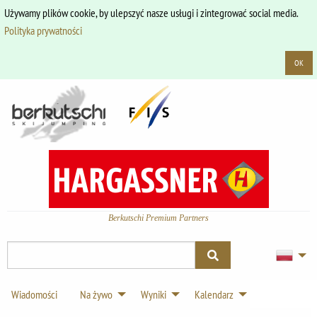
Używamy plików cookie, by ulepszyć nasze usługi i zintegrować social media.
Polityka prywatności
OK
Berkutschi Premium Partners
Wiadomości
Na żywo
Wyniki
Kalendarz