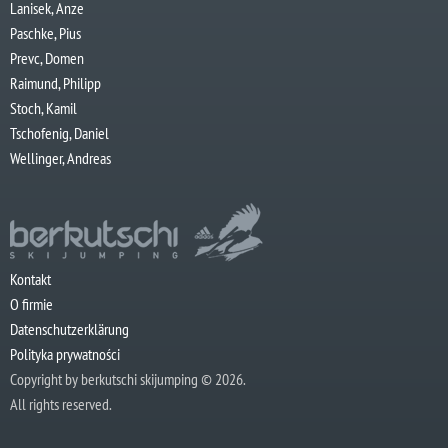
Lanisek, Anze
Paschke, Pius
Prevc, Domen
Raimund, Philipp
Stoch, Kamil
Tschofenig, Daniel
Wellinger, Andreas
Kontakt
O firmie
Datenschutzerklärung
Polityka prywatności
Copyright by berkutschi skijumping © 2026.
All rights reserved.