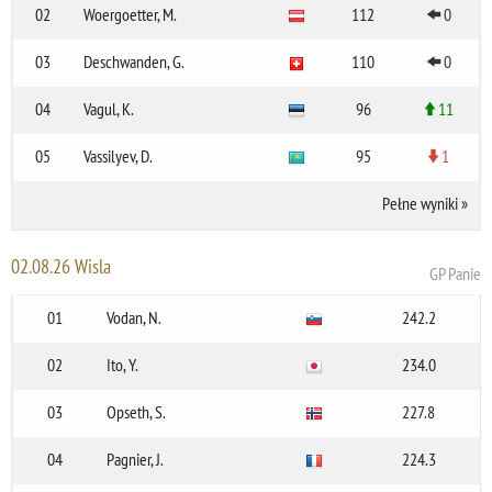
02
Woergoetter, M.
112
0
03
Deschwanden, G.
110
0
04
Vagul, K.
96
11
05
Vassilyev, D.
95
1
Pełne wyniki
»
02.08.26 Wisla
GP Panie
01
Vodan, N.
242.2
02
Ito, Y.
234.0
03
Opseth, S.
227.8
04
Pagnier, J.
224.3