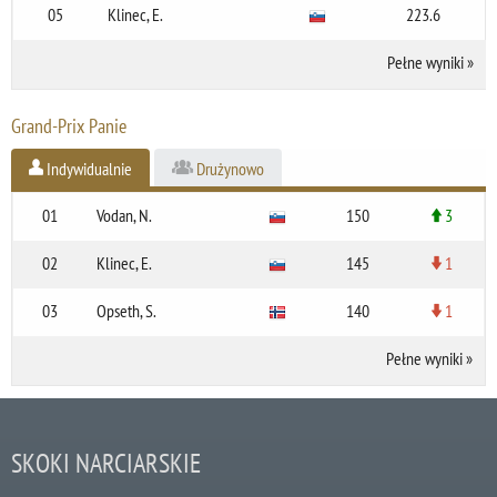
05
Klinec, E.
223.6
Pełne wyniki
»
Grand-Prix Panie
Indywidualnie
Drużynowo
01
Vodan, N.
150
3
02
Klinec, E.
145
1
03
Opseth, S.
140
1
Pełne wyniki
»
SKOKI NARCIARSKIE