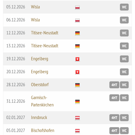
05.12.2026
Wisla
WC
06.12.2026
Wisla
WC
12.12.2026
Titisee-Neustadt
WC
13.12.2026
Titisee-Neustadt
WC
19.12.2026
Engelberg
WC
20.12.2026
Engelberg
WC
28.12.2026
Oberstdorf
4HT
WC
Garmisch-
4HT
WC
31.12.2026
Partenkirchen
02.01.2027
Innsbruck
4HT
WC
05.01.2027
Bischofshofen
4HT
WC