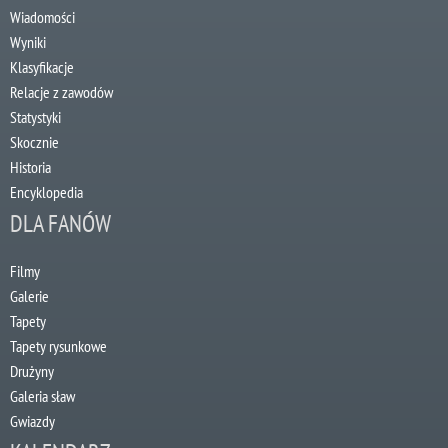
Wiadomości
Wyniki
Klasyfikacje
Relacje z zawodów
Statystyki
Skocznie
Historia
Encyklopedia
DLA FANÓW
Filmy
Galerie
Tapety
Tapety rysunkowe
Drużyny
Galeria sław
Gwiazdy