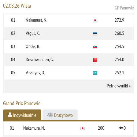
02.08.26 Wisla
GP Panowie
01
Nakamura, N.
272.9
02
Vagul, K.
260.5
03
Oblak, R.
254.5
04
Deschwanden, G.
254.0
05
Vassilyev, D.
252.1
Pełne wyniki
»
Grand Prix Panowie
Indywidualnie
Drużynowo
01
Nakamura, N.
200
0